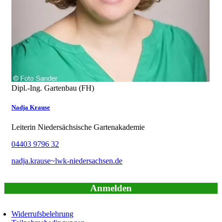
Dipl.-Ing. Gartenbau (FH)
Nadja Krause
Leiterin Niedersächsische Gartenakademie
04403 9796 32
nadja.krause~lwk-niedersachsen.de
Anmelden
Widerrufsbelehrung