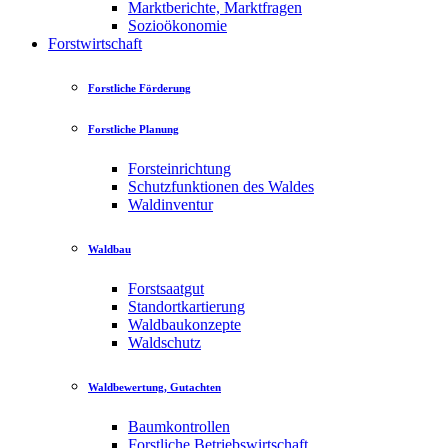
Marktberichte, Marktfragen
Sozioökonomie
Forstwirtschaft
Forstliche Förderung
Forstliche Planung
Forsteinrichtung
Schutzfunktionen des Waldes
Waldinventur
Waldbau
Forstsaatgut
Standortkartierung
Waldbaukonzepte
Waldschutz
Waldbewertung, Gutachten
Baumkontrollen
Forstliche Betriebswirtschaft