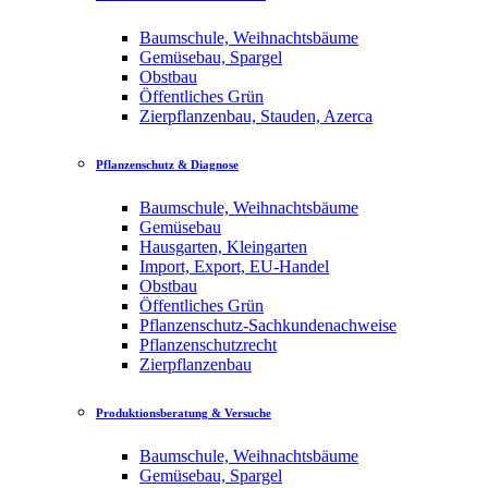
Baumschule, Weihnachtsbäume
Gemüsebau, Spargel
Obstbau
Öffentliches Grün
Zierpflanzenbau, Stauden, Azerca
Pflanzenschutz & Diagnose
Baumschule, Weihnachtsbäume
Gemüsebau
Hausgarten, Kleingarten
Import, Export, EU-Handel
Obstbau
Öffentliches Grün
Pflanzenschutz-Sachkundenachweise
Pflanzenschutzrecht
Zierpflanzenbau
Produktionsberatung & Versuche
Baumschule, Weihnachtsbäume
Gemüsebau, Spargel