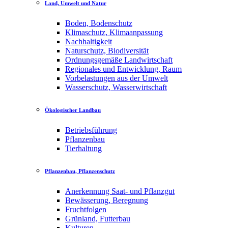
Land, Umwelt und Natur
Boden, Bodenschutz
Klimaschutz, Klimaanpassung
Nachhaltigkeit
Naturschutz, Biodiversität
Ordnungsgemäße Landwirtschaft
Regionales und Entwicklung, Raum
Vorbelastungen aus der Umwelt
Wasserschutz, Wasserwirtschaft
Ökologischer Landbau
Betriebsführung
Pflanzenbau
Tierhaltung
Pflanzenbau, Pflanzenschutz
Anerkennung Saat- und Pflanzgut
Bewässerung, Beregnung
Fruchtfolgen
Grünland, Futterbau
Kulturen