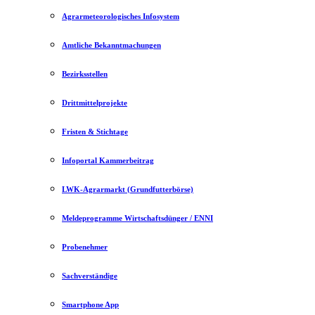
Agrarmeteorologisches Infosystem
Amtliche Bekanntmachungen
Bezirksstellen
Drittmittelprojekte
Fristen & Stichtage
Infoportal Kammerbeitrag
LWK-Agrarmarkt (Grundfutterbörse)
Meldeprogramme Wirtschaftsdünger / ENNI
Probenehmer
Sachverständige
Smartphone App