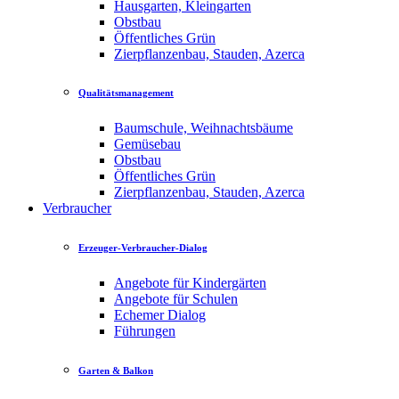
Hausgarten, Kleingarten
Obstbau
Öffentliches Grün
Zierpflanzenbau, Stauden, Azerca
Qualitätsmanagement
Baumschule, Weihnachtsbäume
Gemüsebau
Obstbau
Öffentliches Grün
Zierpflanzenbau, Stauden, Azerca
Verbraucher
Erzeuger-Verbraucher-Dialog
Angebote für Kindergärten
Angebote für Schulen
Echemer Dialog
Führungen
Garten & Balkon