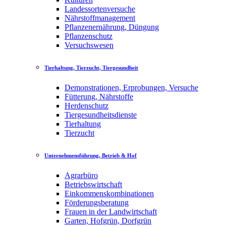
Landessortenversuche
Nährstoffmanagement
Pflanzenernährung, Düngung
Pflanzenschutz
Versuchswesen
Tierhaltung, Tierzucht, Tiergesundheit
Demonstrationen, Erprobungen, Versuche
Fütterung, Nährstoffe
Herdenschutz
Tiergesundheitsdienste
Tierhaltung
Tierzucht
Unternehmensführung, Betrieb & Hof
Agrarbüro
Betriebswirtschaft
Einkommenskombinationen
Förderungsberatung
Frauen in der Landwirtschaft
Garten, Hofgrün, Dorfgrün