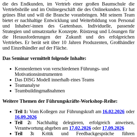
die des Endkunden, im Vertrieb einer großen Baumschule die
Vertriebsbrille und im Onlinegeschäft die des Onlinekunden. Er hat
grünes Blut und will die Branche voranbringen. Mit seinem Team
bietet er nachhaltige Entwicklung und Weiterbildung von Personal
und Inhaber/-innen des Gartenbaus. Individuelle, passende
Strategien und umsatzstarke Konzepte. Rüstzeug und Lösungen für
die Herausforderungen der Zukunft und des erfolgreichen
Vertriebes. Er berät seit über 10 Jahren Produzenten, Großhändler
und Einzelhändler auf der Fläche.
Das Seminar vermittelt folgende Inhalte:
Kennenlernen von verschiedenen Führungs- und
Motivationsinstrumenten
Das DISG Modell innerhalb eines Teams
Teamanalyse
Teambuildingmaßnahmen
Weitere Themen der Führungskräfte-Workshop-Reihe:
Teil 1:
Vom Kollegen zur Führungskraft am
16.02.2026
oder
16.09.2026
Teil 2:
Nachhaltig delegieren, erfolgreich anweisen,
Verantwortung abgeben am
17.02.2026
oder
17.09.2026
Teil 3:
Kritik und Feedbackgespräche führen