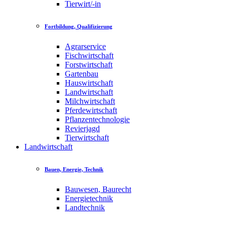
Tierwirt/-in
Fortbildung, Qualifizierung
Agrarservice
Fischwirtschaft
Forstwirtschaft
Gartenbau
Hauswirtschaft
Landwirtschaft
Milchwirtschaft
Pferdewirtschaft
Pflanzentechnologie
Revierjagd
Tierwirtschaft
Landwirtschaft
Bauen, Energie, Technik
Bauwesen, Baurecht
Energietechnik
Landtechnik