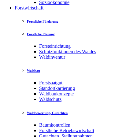
Sozioökonomie
Forstwirtschaft
Forstliche Förderung
Forstliche Planung
Forsteinrichtung
Schutzfunktionen des Waldes
Waldinventur
Waldbau
Forstsaatgut
Standortkartierung
Waldbaukonzepte
Waldschutz
Waldbewertung, Gutachten
Baumkontrollen
Forstliche Betriebswirtschaft
Gutachten, Stellungnahmen