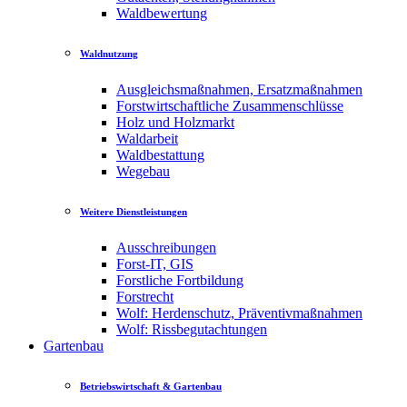
Waldbewertung
Waldnutzung
Ausgleichsmaßnahmen, Ersatzmaßnahmen
Forstwirtschaftliche Zusammenschlüsse
Holz und Holzmarkt
Waldarbeit
Waldbestattung
Wegebau
Weitere Dienstleistungen
Ausschreibungen
Forst-IT, GIS
Forstliche Fortbildung
Forstrecht
Wolf: Herdenschutz, Präventivmaßnahmen
Wolf: Rissbegutachtungen
Gartenbau
Betriebswirtschaft & Gartenbau