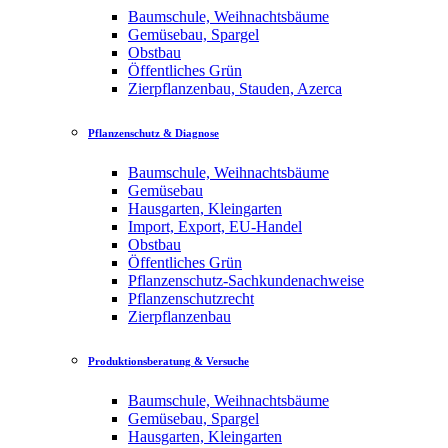
Baumschule, Weihnachtsbäume
Gemüsebau, Spargel
Obstbau
Öffentliches Grün
Zierpflanzenbau, Stauden, Azerca
Pflanzenschutz & Diagnose
Baumschule, Weihnachtsbäume
Gemüsebau
Hausgarten, Kleingarten
Import, Export, EU-Handel
Obstbau
Öffentliches Grün
Pflanzenschutz-Sachkundenachweise
Pflanzenschutzrecht
Zierpflanzenbau
Produktionsberatung & Versuche
Baumschule, Weihnachtsbäume
Gemüsebau, Spargel
Hausgarten, Kleingarten