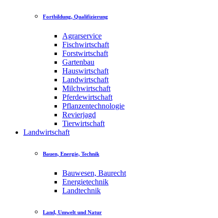
Fortbildung, Qualifizierung
Agrarservice
Fischwirtschaft
Forstwirtschaft
Gartenbau
Hauswirtschaft
Landwirtschaft
Milchwirtschaft
Pferdewirtschaft
Pflanzentechnologie
Revierjagd
Tierwirtschaft
Landwirtschaft
Bauen, Energie, Technik
Bauwesen, Baurecht
Energietechnik
Landtechnik
Land, Umwelt und Natur