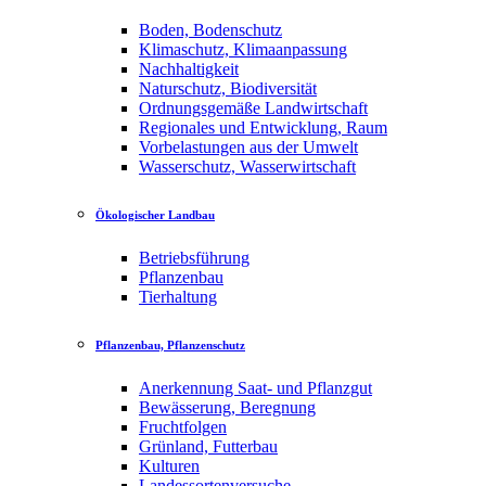
Boden, Bodenschutz
Klimaschutz, Klimaanpassung
Nachhaltigkeit
Naturschutz, Biodiversität
Ordnungsgemäße Landwirtschaft
Regionales und Entwicklung, Raum
Vorbelastungen aus der Umwelt
Wasserschutz, Wasserwirtschaft
Ökologischer Landbau
Betriebsführung
Pflanzenbau
Tierhaltung
Pflanzenbau, Pflanzenschutz
Anerkennung Saat- und Pflanzgut
Bewässerung, Beregnung
Fruchtfolgen
Grünland, Futterbau
Kulturen
Landessortenversuche