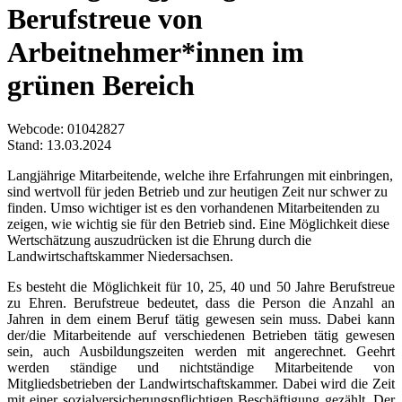
Berufstreue von
Arbeitnehmer*innen im
grünen Bereich
Webcode
: 01042827
Stand: 13.03.2024
Langjährige Mitarbeitende, welche ihre Erfahrungen mit einbringen,
sind wertvoll für jeden Betrieb und zur heutigen Zeit nur schwer zu
finden. Umso wichtiger ist es den vorhandenen Mitarbeitenden zu
zeigen, wie wichtig sie für den Betrieb sind. Eine Möglichkeit diese
Wertschätzung auszudrücken ist die Ehrung durch die
Landwirtschaftskammer Niedersachsen.
Es besteht die Möglichkeit für 10, 25, 40 und 50 Jahre Berufstreue
zu Ehren. Berufstreue bedeutet, dass die Person die Anzahl an
Jahren in dem einem Beruf tätig gewesen sein muss. Dabei kann
der/die Mitarbeitende auf verschiedenen Betrieben tätig gewesen
sein, auch Ausbildungszeiten werden mit angerechnet. Geehrt
werden ständige und nichtständige Mitarbeitende von
Mitgliedsbetrieben der Landwirtschaftskammer. Dabei wird die Zeit
mit einer sozialversicherungspflichtigen Beschäftigung gezählt. Der