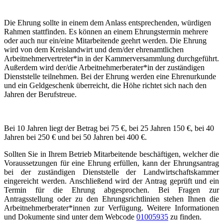
Die Ehrung sollte in einem dem Anlass entsprechenden, würdigen
Rahmen stattfinden. Es können an einem Ehrungstermin mehrere
oder auch nur ein/eine Mitarbeitende geehrt werden. Die Ehrung
wird von dem Kreislandwirt und dem/der ehrenamtlichen
Arbeitnehmervertreter*in in der Kammerversammlung durchgeführt.
Außerdem wird der/die Arbeitnehmerberater*in der zuständigen
Dienststelle teilnehmen. Bei der Ehrung werden eine Ehrenurkunde
und ein Geldgeschenk überreicht, die Höhe richtet sich nach den
Jahren der Berufstreue.
Bei 10 Jahren liegt der Betrag bei 75 €, bei 25 Jahren 150 €, bei 40
Jahren bei 250 € und bei 50 Jahren bei 400 €.
Sollten Sie in Ihrem Betrieb Mitarbeitende beschäftigen, welcher die
Voraussetzungen für eine Ehrung erfüllen, kann der Ehrungsantrag
bei der zuständigen Dienststelle der Landwirtschaftskammer
eingereicht werden. Anschließend wird der Antrag geprüft und ein
Termin für die Ehrung abgesprochen. Bei Fragen zur
Antragsstellung oder zu den Ehrungsrichtlinien stehen Ihnen die
Arbeitnehmerberater*innen zur Verfügung. Weitere Informationen
und Dokumente sind unter dem Webcode
01005935
zu finden.