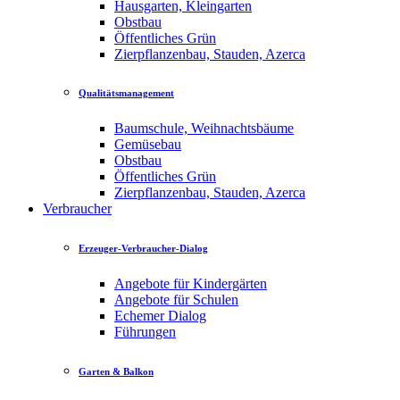
Hausgarten, Kleingarten
Obstbau
Öffentliches Grün
Zierpflanzenbau, Stauden, Azerca
Qualitätsmanagement
Baumschule, Weihnachtsbäume
Gemüsebau
Obstbau
Öffentliches Grün
Zierpflanzenbau, Stauden, Azerca
Verbraucher
Erzeuger-Verbraucher-Dialog
Angebote für Kindergärten
Angebote für Schulen
Echemer Dialog
Führungen
Garten & Balkon