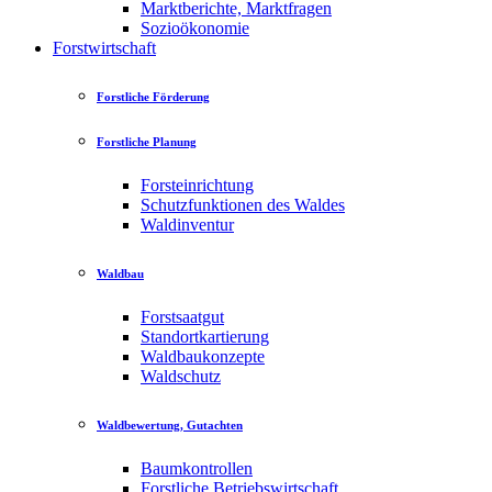
Marktberichte, Marktfragen
Sozioökonomie
Forstwirtschaft
Forstliche Förderung
Forstliche Planung
Forsteinrichtung
Schutzfunktionen des Waldes
Waldinventur
Waldbau
Forstsaatgut
Standortkartierung
Waldbaukonzepte
Waldschutz
Waldbewertung, Gutachten
Baumkontrollen
Forstliche Betriebswirtschaft