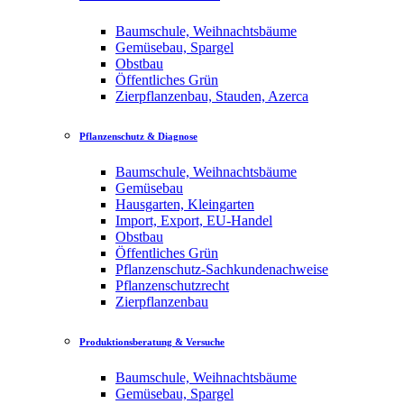
Baumschule, Weihnachtsbäume
Gemüsebau, Spargel
Obstbau
Öffentliches Grün
Zierpflanzenbau, Stauden, Azerca
Pflanzenschutz & Diagnose
Baumschule, Weihnachtsbäume
Gemüsebau
Hausgarten, Kleingarten
Import, Export, EU-Handel
Obstbau
Öffentliches Grün
Pflanzenschutz-Sachkundenachweise
Pflanzenschutzrecht
Zierpflanzenbau
Produktionsberatung & Versuche
Baumschule, Weihnachtsbäume
Gemüsebau, Spargel