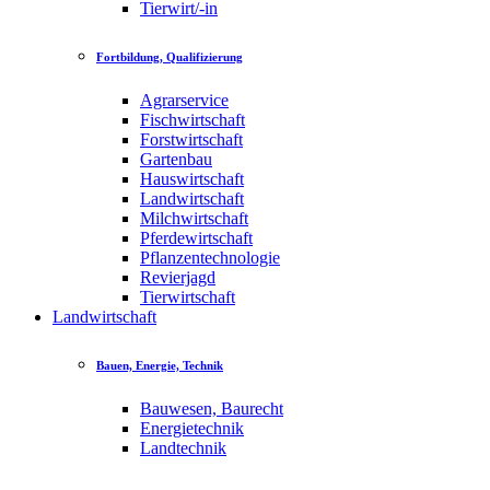
Tierwirt/-in
Fortbildung, Qualifizierung
Agrarservice
Fischwirtschaft
Forstwirtschaft
Gartenbau
Hauswirtschaft
Landwirtschaft
Milchwirtschaft
Pferdewirtschaft
Pflanzentechnologie
Revierjagd
Tierwirtschaft
Landwirtschaft
Bauen, Energie, Technik
Bauwesen, Baurecht
Energietechnik
Landtechnik