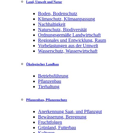
Land, Umwelt und Natur
Boden, Bodenschutz
Klimaschutz, Klimaanpassung
Nachhaltigkeit
Naturschutz, Biodiversität
Ordnungsgemäße Landwirtschaft
Regionales und Entwicklung, Raum
Vorbelastungen aus der Umwelt
Wasserschutz, Wasserwirtschaft
Ökologischer Landbau
Betriebsführung
Pflanzenbau
Tierhaltung
Pflanzenbau, Pflanzenschutz
Anerkennung Saat- und Pflanzgut
Bewässerung, Beregnung
Fruchtfolgen
Grünland, Futterbau
Kulturen