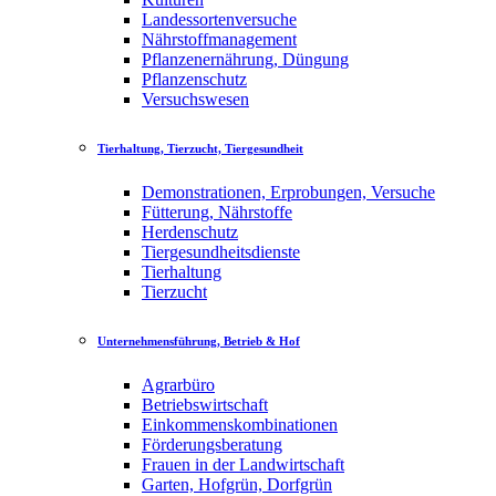
Landessortenversuche
Nährstoffmanagement
Pflanzenernährung, Düngung
Pflanzenschutz
Versuchswesen
Tierhaltung, Tierzucht, Tiergesundheit
Demonstrationen, Erprobungen, Versuche
Fütterung, Nährstoffe
Herdenschutz
Tiergesundheitsdienste
Tierhaltung
Tierzucht
Unternehmensführung, Betrieb & Hof
Agrarbüro
Betriebswirtschaft
Einkommenskombinationen
Förderungsberatung
Frauen in der Landwirtschaft
Garten, Hofgrün, Dorfgrün