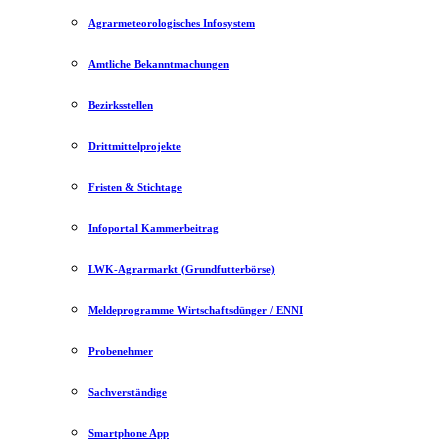
Agrarmeteorologisches Infosystem
Amtliche Bekanntmachungen
Bezirksstellen
Drittmittelprojekte
Fristen & Stichtage
Infoportal Kammerbeitrag
LWK-Agrarmarkt (Grundfutterbörse)
Meldeprogramme Wirtschaftsdünger / ENNI
Probenehmer
Sachverständige
Smartphone App