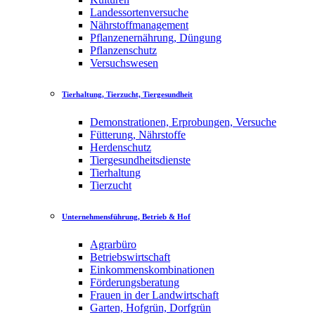
Landessortenversuche
Nährstoffmanagement
Pflanzenernährung, Düngung
Pflanzenschutz
Versuchswesen
Tierhaltung, Tierzucht, Tiergesundheit
Demonstrationen, Erprobungen, Versuche
Fütterung, Nährstoffe
Herdenschutz
Tiergesundheitsdienste
Tierhaltung
Tierzucht
Unternehmensführung, Betrieb & Hof
Agrarbüro
Betriebswirtschaft
Einkommenskombinationen
Förderungsberatung
Frauen in der Landwirtschaft
Garten, Hofgrün, Dorfgrün