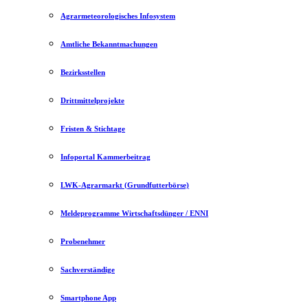
Agrarmeteorologisches Infosystem
Amtliche Bekanntmachungen
Bezirksstellen
Drittmittelprojekte
Fristen & Stichtage
Infoportal Kammerbeitrag
LWK-Agrarmarkt (Grundfutterbörse)
Meldeprogramme Wirtschaftsdünger / ENNI
Probenehmer
Sachverständige
Smartphone App