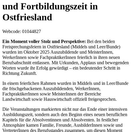
und Fortbildungszeit in
Ostfriesland
Webcode
: 01044827
Ein Moment voller Stolz und Perspektive:
Bei den beiden
Freisprechungsfeiern in Ostfriesland (Middels und Leer/Bunde)
wurden im Oktober 2025 Auszubildende und MeisterInnen,
WerkerInnen sowie FachpraktikerInnen feierlich in ihren neuen
Berufsabschnitt entlassen. Mit Urkunden, Applaus und bewegenden
Worten wurde ihr Erfolg gewürdigt – ein bedeutender Schritt in
Richtung Zukunft.
In einem feierlichen Rahmen wurden in Middels und in Leer/Bunde
die frischgebackenen Auszubildenden, WerkerInnen,
FachpraktikerInnen sowie MeisterInnen der Bereiche
Landwirtschaft sowie Hauswirtschaft offiziell freigesprochen.
Die Veranstaltungen markierten nicht nur das Ende einer intensiven
Ausbildungszeit, sondern auch den Beginn eines neuen beruflichen
Kapitels für die Absolventinnen und Absolventen. In festlicher
Atmosphäre kamen Familie, Freunde, AusbilderInnen sowie und
VertreterInnen des Berufsstandes zusammen, um diesen Moment