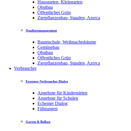
Hausgarten, Kleingarten
Obstbau
Öffentliches Grün
Zierpflanzenbau, Stauden, Azerca
Qualitätsmanagement
Baumschule, Weihnachtsbäume
Gemüsebau
Obstbau
Öffentliches Grün
Zierpflanzenbau, Stauden, Azerca
Verbraucher
Erzeuger-Verbraucher-Dialog
Angebote für Kindergärten
Angebote für Schulen
Echemer Dialog
Führungen
Garten & Balkon