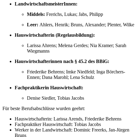
LandwirtschaftsmeisterInnen:
Middels:
Frerichs, Lukas; Jabs, Philipp
Leer:
Ahlers, Henrik; Bruns, Alexander; Plenter, Wilke
Hauswirtschafterin (Regelausbildung):
Larissa Ahrens; Melena Gerdes; Nia Kramer; Sarah
Wiegmanns
Hauswirtschafterinnen nach § 45.2 des BBiG:
Friederike Behrens; Imke Niedfeld; Inga Börchers-
Ennen; Dana Marohl; Lena Schulz
Fachpraktikerin Hauswirtschaft:
Denise Siedler, Tobias Jacobs
Für beste Berufsabschlüsse wurden geehrt:
Hauswirtschafterin: Larissa Arends, Friederike Behrens
Fachpraktiker Hauswirtschaft: Tobias Jacobs
Werker in der Landwirtschaft: Dominic Freerks, Jan-Jürgen
Bruns