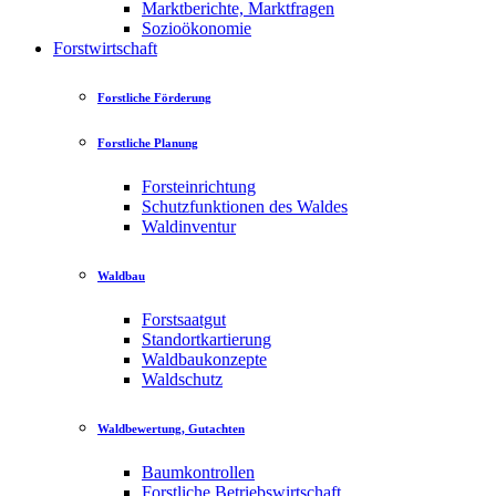
Marktberichte, Marktfragen
Sozioökonomie
Forstwirtschaft
Forstliche Förderung
Forstliche Planung
Forsteinrichtung
Schutzfunktionen des Waldes
Waldinventur
Waldbau
Forstsaatgut
Standortkartierung
Waldbaukonzepte
Waldschutz
Waldbewertung, Gutachten
Baumkontrollen
Forstliche Betriebswirtschaft