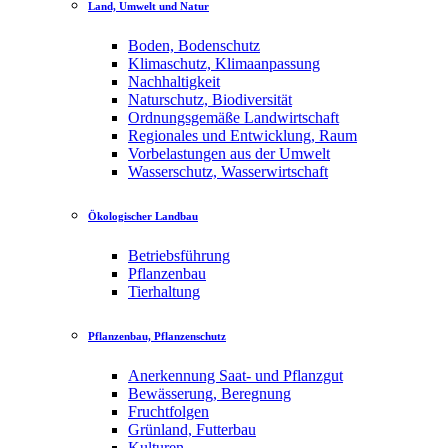
Land, Umwelt und Natur
Boden, Bodenschutz
Klimaschutz, Klimaanpassung
Nachhaltigkeit
Naturschutz, Biodiversität
Ordnungsgemäße Landwirtschaft
Regionales und Entwicklung, Raum
Vorbelastungen aus der Umwelt
Wasserschutz, Wasserwirtschaft
Ökologischer Landbau
Betriebsführung
Pflanzenbau
Tierhaltung
Pflanzenbau, Pflanzenschutz
Anerkennung Saat- und Pflanzgut
Bewässerung, Beregnung
Fruchtfolgen
Grünland, Futterbau
Kulturen