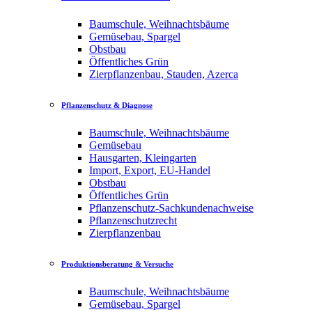
Baumschule, Weihnachtsbäume
Gemüsebau, Spargel
Obstbau
Öffentliches Grün
Zierpflanzenbau, Stauden, Azerca
Pflanzenschutz & Diagnose
Baumschule, Weihnachtsbäume
Gemüsebau
Hausgarten, Kleingarten
Import, Export, EU-Handel
Obstbau
Öffentliches Grün
Pflanzenschutz-Sachkundenachweise
Pflanzenschutzrecht
Zierpflanzenbau
Produktionsberatung & Versuche
Baumschule, Weihnachtsbäume
Gemüsebau, Spargel