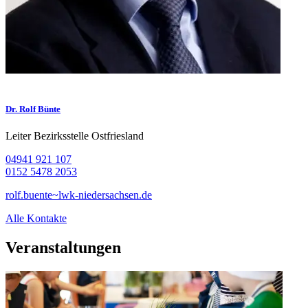
Dr. Rolf Bünte
Leiter Bezirksstelle Ostfriesland
04941 921 107
0152 5478 2053
rolf.buente~lwk-niedersachsen.de
Alle Kontakte
Veranstaltungen