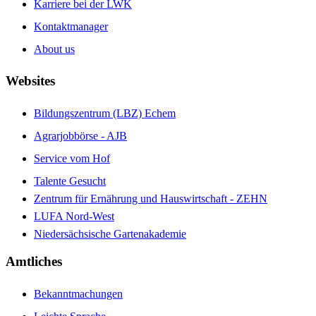
Karriere bei der LWK
Kontaktmanager
About us
Websites
Bildungszentrum (LBZ) Echem
Agrarjobbörse - AJB
Service vom Hof
Talente Gesucht
Zentrum für Ernährung und Hauswirtschaft - ZEHN
LUFA Nord-West
Niedersächsische Gartenakademie
Amtliches
Bekanntmachungen