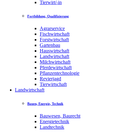
Tierwirt/-in
Fortbildung, Qualifizierung
Agrarservice
Fischwirtschaft
Forstwirtschaft
Gartenbau
Hauswirtschaft
Landwirtschaft
Milchwirtschaft
Pferdewirtschaft
Pflanzentechnologie
Revierjagd
Tierwirtschaft
Landwirtschaft
Bauen, Energie, Technik
Bauwesen, Baurecht
Energietechnik
Landtechnik