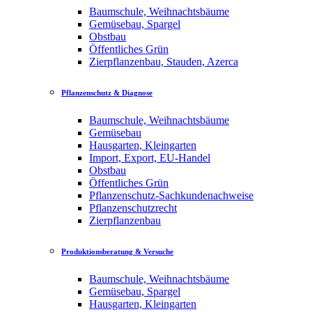
Baumschule, Weihnachtsbäume
Gemüsebau, Spargel
Obstbau
Öffentliches Grün
Zierpflanzenbau, Stauden, Azerca
Pflanzenschutz & Diagnose
Baumschule, Weihnachtsbäume
Gemüsebau
Hausgarten, Kleingarten
Import, Export, EU-Handel
Obstbau
Öffentliches Grün
Pflanzenschutz-Sachkundenachweise
Pflanzenschutzrecht
Zierpflanzenbau
Produktionsberatung & Versuche
Baumschule, Weihnachtsbäume
Gemüsebau, Spargel
Hausgarten, Kleingarten