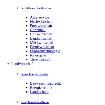
Fortbildung, Qualifizierung
Agrarservice
Fischwirtschaft
Forstwirtschaft
Gartenbau
Hauswirtschaft
Landwirtschaft
Milchwirtschaft
Pferdewirtschaft
Pflanzentechnologie
Revierjagd
Tierwirtschaft
Landwirtschaft
Bauen, Energie, Technik
Bauwesen, Baurecht
Energietechnik
Landtechnik
Land, Umwelt und Natur