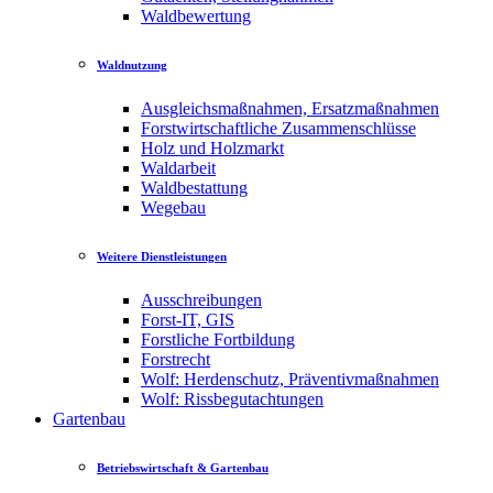
Waldbewertung
Waldnutzung
Ausgleichsmaßnahmen, Ersatzmaßnahmen
Forstwirtschaftliche Zusammenschlüsse
Holz und Holzmarkt
Waldarbeit
Waldbestattung
Wegebau
Weitere Dienstleistungen
Ausschreibungen
Forst-IT, GIS
Forstliche Fortbildung
Forstrecht
Wolf: Herdenschutz, Präventivmaßnahmen
Wolf: Rissbegutachtungen
Gartenbau
Betriebswirtschaft & Gartenbau