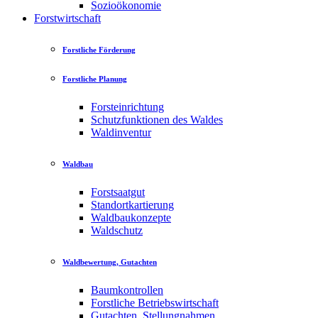
Sozioökonomie
Forstwirtschaft
Forstliche Förderung
Forstliche Planung
Forsteinrichtung
Schutzfunktionen des Waldes
Waldinventur
Waldbau
Forstsaatgut
Standortkartierung
Waldbaukonzepte
Waldschutz
Waldbewertung, Gutachten
Baumkontrollen
Forstliche Betriebswirtschaft
Gutachten, Stellungnahmen