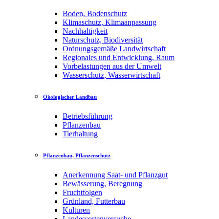
Boden, Bodenschutz
Klimaschutz, Klimaanpassung
Nachhaltigkeit
Naturschutz, Biodiversität
Ordnungsgemäße Landwirtschaft
Regionales und Entwicklung, Raum
Vorbelastungen aus der Umwelt
Wasserschutz, Wasserwirtschaft
Ökologischer Landbau
Betriebsführung
Pflanzenbau
Tierhaltung
Pflanzenbau, Pflanzenschutz
Anerkennung Saat- und Pflanzgut
Bewässerung, Beregnung
Fruchtfolgen
Grünland, Futterbau
Kulturen
Landessortenversuche