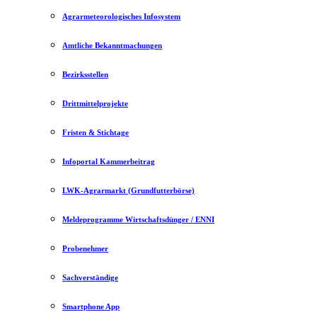
Agrarmeteorologisches Infosystem
Amtliche Bekanntmachungen
Bezirksstellen
Drittmittelprojekte
Fristen & Stichtage
Infoportal Kammerbeitrag
LWK-Agrarmarkt (Grundfutterbörse)
Meldeprogramme Wirtschaftsdünger / ENNI
Probenehmer
Sachverständige
Smartphone App