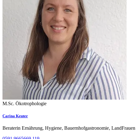
M.Sc. Ökotrophologie
Carina Keuter
Beraterin Ernährung, Hygiene, Bauernhofgastronomie, LandFrauen
0591 9665669 119