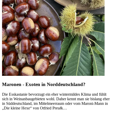
Maronen - Exoten in Norddeutschland?
Die Esskastanie bevorzugt ein eher wintermildes Klima und fühlt
sich in Weinanbaugebieten wohl. Daher kennt man sie bislang eher
in Süddeutschland, im Mittelmeerraum oder vom Maroni-Mann in
„Die kleine Hexe“ von Otfried Preu&…