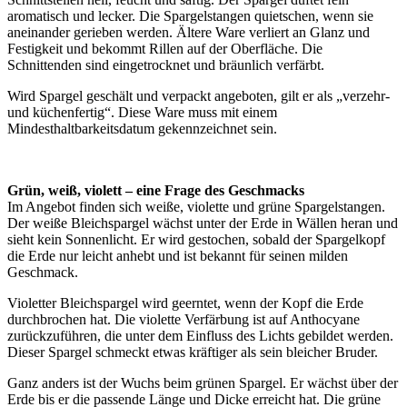
aromatisch und lecker. Die Spargelstangen quietschen, wenn sie
aneinander gerieben werden. Ältere Ware verliert an Glanz und
Festigkeit und bekommt Rillen auf der Oberfläche. Die
Schnittenden sind eingetrocknet und bräunlich verfärbt.
Wird Spargel geschält und verpackt angeboten, gilt er als „verzehr-
und küchenfertig“. Diese Ware muss mit einem
Mindesthaltbarkeitsdatum gekennzeichnet sein.
Grün, weiß, violett – eine Frage des Geschmacks
Im Angebot finden sich weiße, violette und grüne Spargelstangen.
Der weiße Bleichspargel wächst unter der Erde in Wällen heran und
sieht kein Sonnenlicht. Er wird gestochen, sobald der Spargelkopf
die Erde nur leicht anhebt und ist bekannt für seinen milden
Geschmack.
Violetter Bleichspargel wird geerntet, wenn der Kopf die Erde
durchbrochen hat. Die violette Verfärbung ist auf Anthocyane
zurückzuführen, die unter dem Einfluss des Lichts gebildet werden.
Dieser Spargel schmeckt etwas kräftiger als sein bleicher Bruder.
Ganz anders ist der Wuchs beim grünen Spargel. Er wächst über der
Erde bis er die passende Länge und Dicke erreicht hat. Die grüne