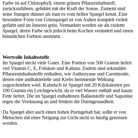
Farbe ist auf Chlorophyll, einem grünen Pflanzenfarbstoff,
zurückzuführen, gebildet mit der Kraft der Sonne. Zumeist sind
seine Stangen dünner als man es vom hellen Spargel kennt. Eine
besondere Form von Grünspargel ist von Außen komplett violett
gefärbt und im Inneren grün. Vermarktet werden sie als violette
Spargel, deren Farbe sich jedoch beim Kochen verändert und einen
bräunlichen Farbton annimmt.
Wertvolle Inhaltsstoffe
Im Spargel steckt viele Gutes. Eine Portion von 500 Gramm liefert
viel Vitamin C, E, Folsäure und Kalium. Zudem sind sekundäre
Pflanzeninhaltsstoffe enthalten, wie Anthozyane und Carotinoide,
denen eine antibakterielle und Krebs hemmende Wirkung
zugeschrieben wird. Kalorisch ist Spargel mit 20 Kilokalorien pro
100 Gramm ein Leichtgewicht, da er viel Wasser enthält und kaum
Fette liefert. Die im Spargel enthaltenen Ballaststoffe und Saponine
regen die Verdauung an und fördern die Darmgesundheit.
Da Spargel aber auch einen hohen Puringehalt hat, sollte er von
Menschen mit einer Neigung zur Gicht nicht so häufig genossen
werden.