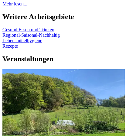
Mehr lesen...
Weitere Arbeitsgebiete
Gesund Essen und Trinken
Regional-Saisonal-Nachhaltig
Lebensmittelhygiene
Rezepte
Veranstaltungen