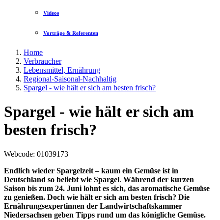
Videos
Vorträge & Referenten
Home
Verbraucher
Lebensmittel, Ernährung
Regional-Saisonal-Nachhaltig
Spargel - wie hält er sich am besten frisch?
Spargel - wie hält er sich am
besten frisch?
Webcode
: 01039173
Endlich wieder Spargelzeit – kaum ein Gemüse ist in
Deutschland so beliebt wie Spargel
.
Während der kurzen
Saison bis zum 24. Juni lohnt es sich, das aromatische Gemüse
zu genießen. Doch wie hält er sich am besten frisch? Die
Ernährungsexpertinnen der Landwirtschaftskammer
Niedersachsen geben Tipps rund um das königliche Gemüse.