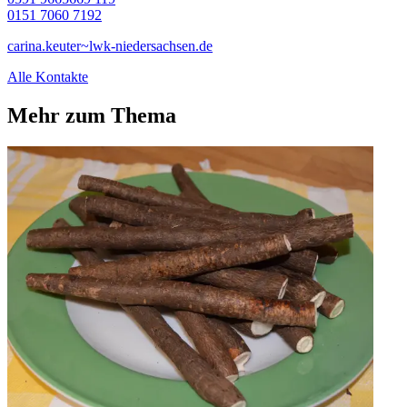
0151 7060 7192
carina.keuter~lwk-niedersachsen.de
Alle Kontakte
Mehr zum Thema