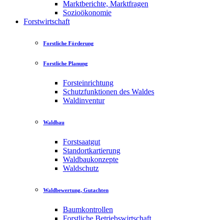
Marktberichte, Marktfragen
Sozioökonomie
Forstwirtschaft
Forstliche Förderung
Forstliche Planung
Forsteinrichtung
Schutzfunktionen des Waldes
Waldinventur
Waldbau
Forstsaatgut
Standortkartierung
Waldbaukonzepte
Waldschutz
Waldbewertung, Gutachten
Baumkontrollen
Forstliche Betriebswirtschaft