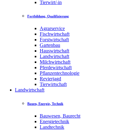
Tierwirt/-in
Fortbildung, Qualifizierung
Agrarservice
Fischwirtschaft
Forstwirtschaft
Gartenbau
Hauswirtschaft
Landwirtschaft
Milchwirtschaft
Pferdewirtschaft
Pflanzentechnologie
Revierjagd
Tierwirtschaft
Landwirtschaft
Bauen, Energie, Technik
Bauwesen, Baurecht
Energietechnik
Landtechnik