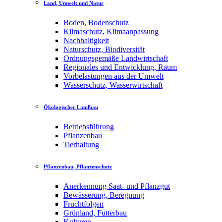
Land, Umwelt und Natur
Boden, Bodenschutz
Klimaschutz, Klimaanpassung
Nachhaltigkeit
Naturschutz, Biodiversität
Ordnungsgemäße Landwirtschaft
Regionales und Entwicklung, Raum
Vorbelastungen aus der Umwelt
Wasserschutz, Wasserwirtschaft
Ökologischer Landbau
Betriebsführung
Pflanzenbau
Tierhaltung
Pflanzenbau, Pflanzenschutz
Anerkennung Saat- und Pflanzgut
Bewässerung, Beregnung
Fruchtfolgen
Grünland, Futterbau
Kulturen