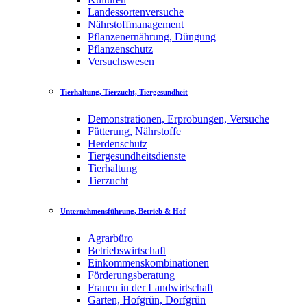
Landessortenversuche
Nährstoffmanagement
Pflanzenernährung, Düngung
Pflanzenschutz
Versuchswesen
Tierhaltung, Tierzucht, Tiergesundheit
Demonstrationen, Erprobungen, Versuche
Fütterung, Nährstoffe
Herdenschutz
Tiergesundheitsdienste
Tierhaltung
Tierzucht
Unternehmensführung, Betrieb & Hof
Agrarbüro
Betriebswirtschaft
Einkommenskombinationen
Förderungsberatung
Frauen in der Landwirtschaft
Garten, Hofgrün, Dorfgrün