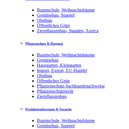
Baumschule, Weihnachtsbäume
Gemüsebau, Spargel
Obstbau
Öffentliches Grün
Zierpflanzenbau, Stauden, Azerca
Pflanzenschutz & Diagnose
Baumschule, Weihnachtsbäume
Gemüsebau
Hausgarten, Kleingarten
Import, Export, EU-Handel
Obstbau
Öffentliches Grün
Pflanzenschutz-Sachkundenachweise
Pflanzenschutzrecht
Zierpflanzenbau
Produktionsberatung & Versuche
Baumschule, Weihnachtsbäume
Gemüsebau, Spargel