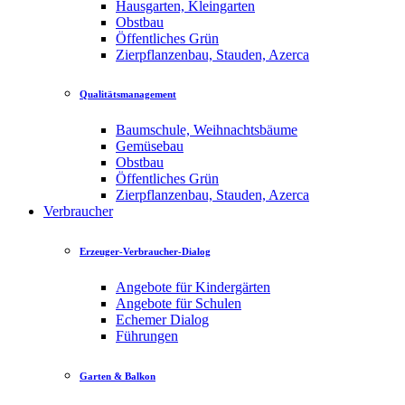
Hausgarten, Kleingarten
Obstbau
Öffentliches Grün
Zierpflanzenbau, Stauden, Azerca
Qualitätsmanagement
Baumschule, Weihnachtsbäume
Gemüsebau
Obstbau
Öffentliches Grün
Zierpflanzenbau, Stauden, Azerca
Verbraucher
Erzeuger-Verbraucher-Dialog
Angebote für Kindergärten
Angebote für Schulen
Echemer Dialog
Führungen
Garten & Balkon