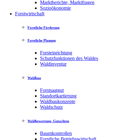
Marktberichte, Marktfragen
Sozioökonomie
Forstwirtschaft
Forstliche Förderung
Forstliche Planung
Forsteinrichtung
Schutzfunktionen des Waldes
Waldinventur
Waldbau
Forstsaatgut
Standortkartierung
Waldbaukonzepte
Waldschutz
Waldbewertung, Gutachten
Baumkontrollen
Forstliche Betriebswirtschaft