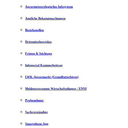
Agrarmeteorologisches Infosystem
Amtliche Bekanntmachungen
Bezirksstellen
Drittmittelprojekte
Fristen & Stichtage
Infoportal Kammerbeitrag
LWK-Agrarmarkt (Grundfutterbörse)
Meldeprogramme Wirtschaftsdünger / ENNI
Probenehmer
Sachverständige
Smartphone App