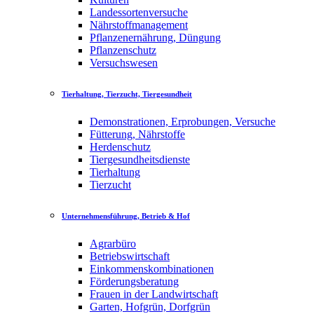
Landessortenversuche
Nährstoffmanagement
Pflanzenernährung, Düngung
Pflanzenschutz
Versuchswesen
Tierhaltung, Tierzucht, Tiergesundheit
Demonstrationen, Erprobungen, Versuche
Fütterung, Nährstoffe
Herdenschutz
Tiergesundheitsdienste
Tierhaltung
Tierzucht
Unternehmensführung, Betrieb & Hof
Agrarbüro
Betriebswirtschaft
Einkommenskombinationen
Förderungsberatung
Frauen in der Landwirtschaft
Garten, Hofgrün, Dorfgrün