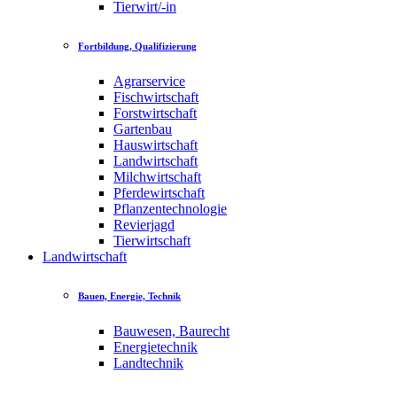
Tierwirt/-in
Fortbildung, Qualifizierung
Agrarservice
Fischwirtschaft
Forstwirtschaft
Gartenbau
Hauswirtschaft
Landwirtschaft
Milchwirtschaft
Pferdewirtschaft
Pflanzentechnologie
Revierjagd
Tierwirtschaft
Landwirtschaft
Bauen, Energie, Technik
Bauwesen, Baurecht
Energietechnik
Landtechnik