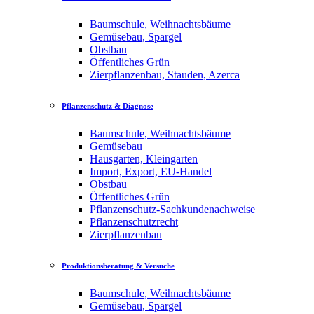
Baumschule, Weihnachtsbäume
Gemüsebau, Spargel
Obstbau
Öffentliches Grün
Zierpflanzenbau, Stauden, Azerca
Pflanzenschutz & Diagnose
Baumschule, Weihnachtsbäume
Gemüsebau
Hausgarten, Kleingarten
Import, Export, EU-Handel
Obstbau
Öffentliches Grün
Pflanzenschutz-Sachkundenachweise
Pflanzenschutzrecht
Zierpflanzenbau
Produktionsberatung & Versuche
Baumschule, Weihnachtsbäume
Gemüsebau, Spargel