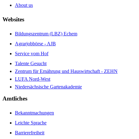
About us
Websites
Bildungszentrum (LBZ) Echem
Agrarjobbörse - AJB
Service vom Hof
Talente Gesucht
Zentrum für Ernährung und Hauswirtschaft - ZEHN
LUFA Nord-West
Niedersächsische Gartenakademie
Amtliches
Bekanntmachungen
Leichte Sprache
Barrierefreiheit