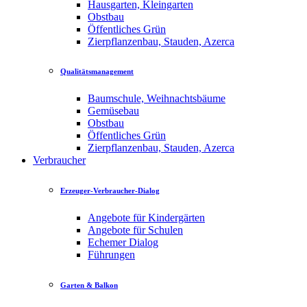
Hausgarten, Kleingarten
Obstbau
Öffentliches Grün
Zierpflanzenbau, Stauden, Azerca
Qualitätsmanagement
Baumschule, Weihnachtsbäume
Gemüsebau
Obstbau
Öffentliches Grün
Zierpflanzenbau, Stauden, Azerca
Verbraucher
Erzeuger-Verbraucher-Dialog
Angebote für Kindergärten
Angebote für Schulen
Echemer Dialog
Führungen
Garten & Balkon