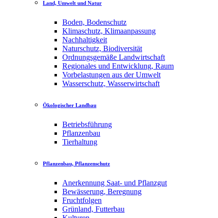
Land, Umwelt und Natur
Boden, Bodenschutz
Klimaschutz, Klimaanpassung
Nachhaltigkeit
Naturschutz, Biodiversität
Ordnungsgemäße Landwirtschaft
Regionales und Entwicklung, Raum
Vorbelastungen aus der Umwelt
Wasserschutz, Wasserwirtschaft
Ökologischer Landbau
Betriebsführung
Pflanzenbau
Tierhaltung
Pflanzenbau, Pflanzenschutz
Anerkennung Saat- und Pflanzgut
Bewässerung, Beregnung
Fruchtfolgen
Grünland, Futterbau
Kulturen