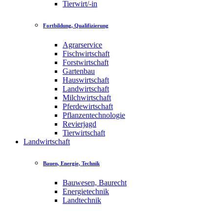
Tierwirt/-in
Fortbildung, Qualifizierung
Agrarservice
Fischwirtschaft
Forstwirtschaft
Gartenbau
Hauswirtschaft
Landwirtschaft
Milchwirtschaft
Pferdewirtschaft
Pflanzentechnologie
Revierjagd
Tierwirtschaft
Landwirtschaft
Bauen, Energie, Technik
Bauwesen, Baurecht
Energietechnik
Landtechnik