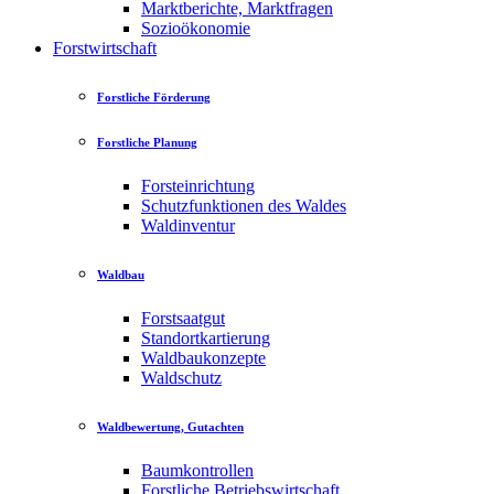
Marktberichte, Marktfragen
Sozioökonomie
Forstwirtschaft
Forstliche Förderung
Forstliche Planung
Forsteinrichtung
Schutzfunktionen des Waldes
Waldinventur
Waldbau
Forstsaatgut
Standortkartierung
Waldbaukonzepte
Waldschutz
Waldbewertung, Gutachten
Baumkontrollen
Forstliche Betriebswirtschaft