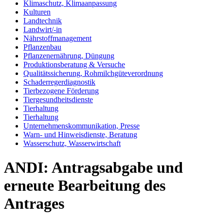
Klimaschutz, Klimaanpassung
Kulturen
Landtechnik
Landwirt/-in
Nährstoffmanagement
Pflanzenbau
Pflanzenernährung, Düngung
Produktionsberatung & Versuche
Qualitätssicherung, Rohmilchgüteverordnung
Schaderregerdiagnostik
Tierbezogene Förderung
Tiergesundheitsdienste
Tierhaltung
Tierhaltung
Unternehmenskommunikation, Presse
Warn- und Hinweisdienste, Beratung
Wasserschutz, Wasserwirtschaft
ANDI: Antragsabgabe und
erneute Bearbeitung des
Antrages