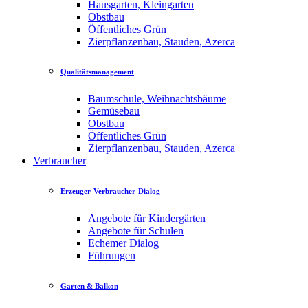
Hausgarten, Kleingarten
Obstbau
Öffentliches Grün
Zierpflanzenbau, Stauden, Azerca
Qualitätsmanagement
Baumschule, Weihnachtsbäume
Gemüsebau
Obstbau
Öffentliches Grün
Zierpflanzenbau, Stauden, Azerca
Verbraucher
Erzeuger-Verbraucher-Dialog
Angebote für Kindergärten
Angebote für Schulen
Echemer Dialog
Führungen
Garten & Balkon