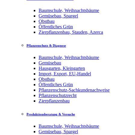
Baumschule, Weihnachtsbäume
Gemüsebau, Spargel
Obstbau
Öffentliches Grün
Zierpflanzenbau, Stauden, Azerca
Pflanzenschutz & Diagnose
Baumschule, Weihnachtsbäume
Gemüsebau
Hausgarten, Kleingarten
Import, Export, EU-Handel
Obstbau
Öffentliches Grün
Pflanzenschutz-Sachkundenachweise
Pflanzenschutzrecht
Zierpflanzenbau
Produktionsberatung & Versuche
Baumschule, Weihnachtsbäume
Gemüsebau, Spargel