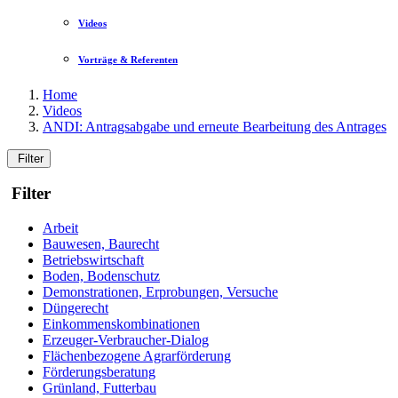
Videos
Vorträge & Referenten
Home
Videos
ANDI: Antragsabgabe und erneute Bearbeitung des Antrages
Filter
Filter
Arbeit
Bauwesen, Baurecht
Betriebswirtschaft
Boden, Bodenschutz
Demonstrationen, Erprobungen, Versuche
Düngerecht
Einkommenskombinationen
Erzeuger-Verbraucher-Dialog
Flächenbezogene Agrarförderung
Förderungsberatung
Grünland, Futterbau