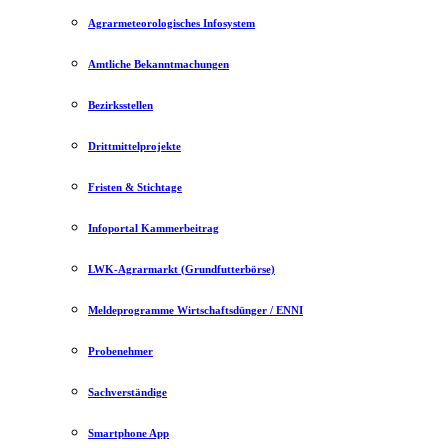
Agrarmeteorologisches Infosystem
Amtliche Bekanntmachungen
Bezirksstellen
Drittmittelprojekte
Fristen & Stichtage
Infoportal Kammerbeitrag
LWK-Agrarmarkt (Grundfutterbörse)
Meldeprogramme Wirtschaftsdünger / ENNI
Probenehmer
Sachverständige
Smartphone App