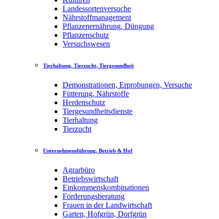
Landessortenversuche
Nährstoffmanagement
Pflanzenernährung, Düngung
Pflanzenschutz
Versuchswesen
Tierhaltung, Tierzucht, Tiergesundheit
Demonstrationen, Erprobungen, Versuche
Fütterung, Nährstoffe
Herdenschutz
Tiergesundheitsdienste
Tierhaltung
Tierzucht
Unternehmensführung, Betrieb & Hof
Agrarbüro
Betriebswirtschaft
Einkommenskombinationen
Förderungsberatung
Frauen in der Landwirtschaft
Garten, Hofgrün, Dorfgrün