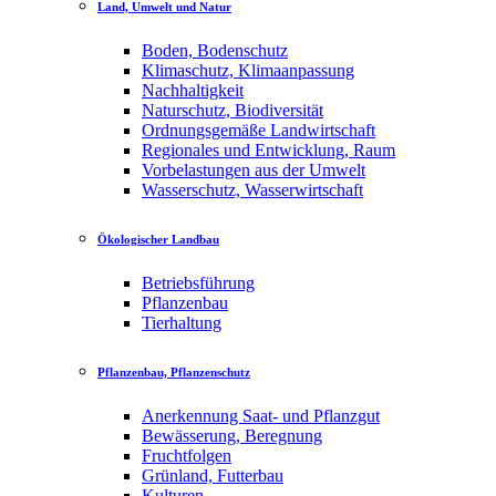
Land, Umwelt und Natur
Boden, Bodenschutz
Klimaschutz, Klimaanpassung
Nachhaltigkeit
Naturschutz, Biodiversität
Ordnungsgemäße Landwirtschaft
Regionales und Entwicklung, Raum
Vorbelastungen aus der Umwelt
Wasserschutz, Wasserwirtschaft
Ökologischer Landbau
Betriebsführung
Pflanzenbau
Tierhaltung
Pflanzenbau, Pflanzenschutz
Anerkennung Saat- und Pflanzgut
Bewässerung, Beregnung
Fruchtfolgen
Grünland, Futterbau
Kulturen