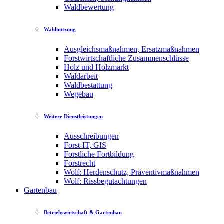
Waldbewertung
Waldnutzung
Ausgleichsmaßnahmen, Ersatzmaßnahmen
Forstwirtschaftliche Zusammenschlüsse
Holz und Holzmarkt
Waldarbeit
Waldbestattung
Wegebau
Weitere Dienstleistungen
Ausschreibungen
Forst-IT, GIS
Forstliche Fortbildung
Forstrecht
Wolf: Herdenschutz, Präventivmaßnahmen
Wolf: Rissbegutachtungen
Gartenbau
Betriebswirtschaft & Gartenbau