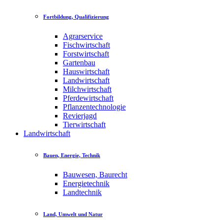
Fortbildung, Qualifizierung
Agrarservice
Fischwirtschaft
Forstwirtschaft
Gartenbau
Hauswirtschaft
Landwirtschaft
Milchwirtschaft
Pferdewirtschaft
Pflanzentechnologie
Revierjagd
Tierwirtschaft
Landwirtschaft
Bauen, Energie, Technik
Bauwesen, Baurecht
Energietechnik
Landtechnik
Land, Umwelt und Natur