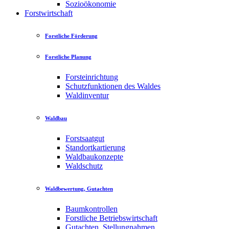
Sozioökonomie
Forstwirtschaft
Forstliche Förderung
Forstliche Planung
Forsteinrichtung
Schutzfunktionen des Waldes
Waldinventur
Waldbau
Forstsaatgut
Standortkartierung
Waldbaukonzepte
Waldschutz
Waldbewertung, Gutachten
Baumkontrollen
Forstliche Betriebswirtschaft
Gutachten, Stellungnahmen