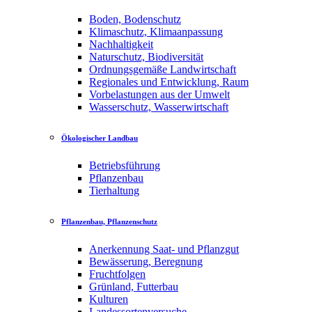
Boden, Bodenschutz
Klimaschutz, Klimaanpassung
Nachhaltigkeit
Naturschutz, Biodiversität
Ordnungsgemäße Landwirtschaft
Regionales und Entwicklung, Raum
Vorbelastungen aus der Umwelt
Wasserschutz, Wasserwirtschaft
Ökologischer Landbau
Betriebsführung
Pflanzenbau
Tierhaltung
Pflanzenbau, Pflanzenschutz
Anerkennung Saat- und Pflanzgut
Bewässerung, Beregnung
Fruchtfolgen
Grünland, Futterbau
Kulturen
Landessortenversuche