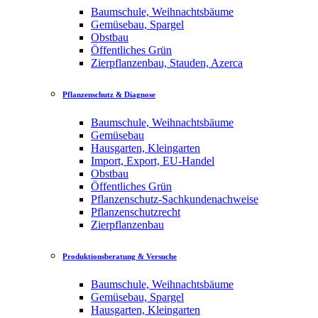
Baumschule, Weihnachtsbäume
Gemüsebau, Spargel
Obstbau
Öffentliches Grün
Zierpflanzenbau, Stauden, Azerca
Pflanzenschutz & Diagnose
Baumschule, Weihnachtsbäume
Gemüsebau
Hausgarten, Kleingarten
Import, Export, EU-Handel
Obstbau
Öffentliches Grün
Pflanzenschutz-Sachkundenachweise
Pflanzenschutzrecht
Zierpflanzenbau
Produktionsberatung & Versuche
Baumschule, Weihnachtsbäume
Gemüsebau, Spargel
Hausgarten, Kleingarten