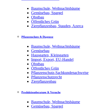
Baumschule, Weihnachtsbäume
Gemüsebau, Spargel
Obstbau
Öffentliches Grün
Zierpflanzenbau, Stauden, Azerca
Pflanzenschutz & Diagnose
Baumschule, Weihnachtsbäume
Gemüsebau
Hausgarten, Kleingarten
Import, Export, EU-Handel
Obstbau
Öffentliches Grün
Pflanzenschutz-Sachkundenachweise
Pflanzenschutzrecht
Zierpflanzenbau
Produktionsberatung & Versuche
Baumschule, Weihnachtsbäume
Gemüsebau, Spargel