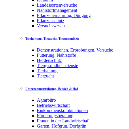
Landessortenversuche
Nährstoffmanagement
Pflanzenernährung, Düngung
Pflanzenschutz
Versuchswesen
Tierhaltung, Tierzucht, Tiergesundheit
Demonstrationen, Erprobungen, Versuche
Fütterung, Nährstoffe
Herdenschutz
Tiergesundheitsdienste
Tierhaltung
Tierzucht
Unternehmensführung, Betrieb & Hof
Agrarbüro
Betriebswirtschaft
Einkommenskombinationen
Förderungsberatung
Frauen in der Landwirtschaft
Garten, Hofgrün, Dorfgrün