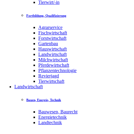
Tierwirt/-in
Fortbildung, Qualifizierung
Agrarservice
Fischwirtschaft
Forstwirtschaft
Gartenbau
Hauswirtschaft
Landwirtschaft
Milchwirtschaft
Pferdewirtschaft
Pflanzentechnologie
Revierjagd
Tierwirtschaft
Landwirtschaft
Bauen, Energie, Technik
Bauwesen, Baurecht
Energietechnik
Landtechnik