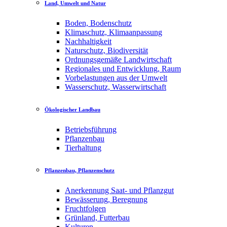
Land, Umwelt und Natur
Boden, Bodenschutz
Klimaschutz, Klimaanpassung
Nachhaltigkeit
Naturschutz, Biodiversität
Ordnungsgemäße Landwirtschaft
Regionales und Entwicklung, Raum
Vorbelastungen aus der Umwelt
Wasserschutz, Wasserwirtschaft
Ökologischer Landbau
Betriebsführung
Pflanzenbau
Tierhaltung
Pflanzenbau, Pflanzenschutz
Anerkennung Saat- und Pflanzgut
Bewässerung, Beregnung
Fruchtfolgen
Grünland, Futterbau
Kulturen