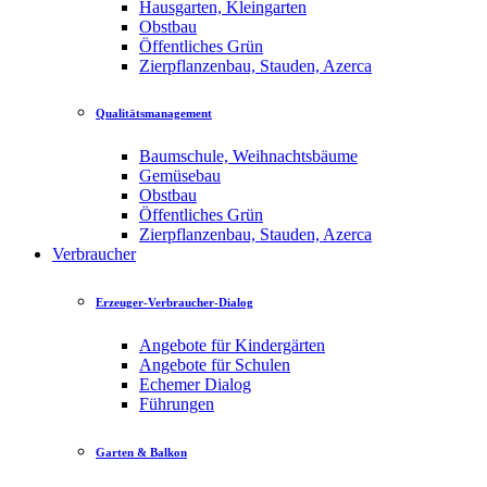
Hausgarten, Kleingarten
Obstbau
Öffentliches Grün
Zierpflanzenbau, Stauden, Azerca
Qualitätsmanagement
Baumschule, Weihnachtsbäume
Gemüsebau
Obstbau
Öffentliches Grün
Zierpflanzenbau, Stauden, Azerca
Verbraucher
Erzeuger-Verbraucher-Dialog
Angebote für Kindergärten
Angebote für Schulen
Echemer Dialog
Führungen
Garten & Balkon