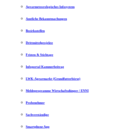
Agrarmeteorologisches Infosystem
Amtliche Bekanntmachungen
Bezirksstellen
Drittmittelprojekte
Fristen & Stichtage
Infoportal Kammerbeitrag
LWK-Agrarmarkt (Grundfutterbörse)
Meldeprogramme Wirtschaftsdünger / ENNI
Probenehmer
Sachverständige
Smartphone App