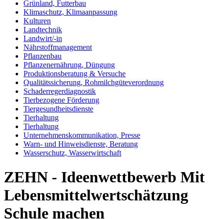
Grünland, Futterbau
Klimaschutz, Klimaanpassung
Kulturen
Landtechnik
Landwirt/-in
Nährstoffmanagement
Pflanzenbau
Pflanzenernährung, Düngung
Produktionsberatung & Versuche
Qualitätssicherung, Rohmilchgüteverordnung
Schaderregerdiagnostik
Tierbezogene Förderung
Tiergesundheitsdienste
Tierhaltung
Tierhaltung
Unternehmenskommunikation, Presse
Warn- und Hinweisdienste, Beratung
Wasserschutz, Wasserwirtschaft
ZEHN - Ideenwettbewerb Mit
Lebensmittelwertschätzung
Schule machen