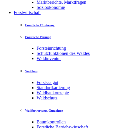
Marktberichte, Marktfragen
Sozioökonomie
Forstwirtschaft
Forstliche Förderung
Forstliche Planung
Forsteinrichtung
Schutzfunktionen des Waldes
Waldinventur
Waldbau
Forstsaatgut
Standortkartierung
Waldbaukonzepte
Waldschutz
Waldbewertung, Gutachten
Baumkontrollen
Forstliche Betriebswirtschaft