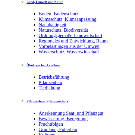
Land, Umwelt und Natur
Boden, Bodenschutz
Klimaschutz, Klimaanpassung
Nachhaltigkeit
Naturschutz, Biodiversität
Ordnungsgemäße Landwirtschaft
Regionales und Entwicklung, Raum
Vorbelastungen aus der Umwelt
Wasserschutz, Wasserwirtschaft
Ökologischer Landbau
Betriebsführung
Pflanzenbau
Tierhaltung
Pflanzenbau, Pflanzenschutz
Anerkennung Saat- und Pflanzgut
Bewässerung, Beregnung
Fruchtfolgen
Grünland, Futterbau
Kulturen