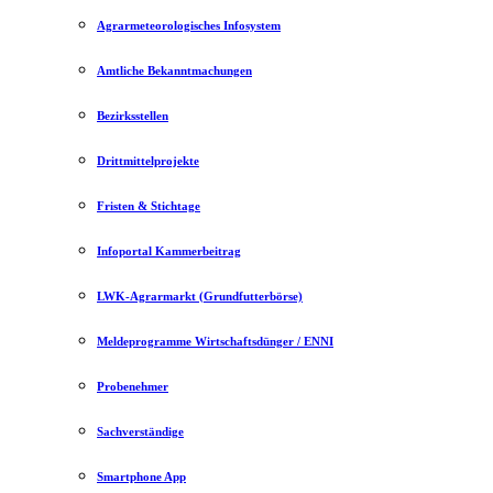
Agrarmeteorologisches Infosystem
Amtliche Bekanntmachungen
Bezirksstellen
Drittmittelprojekte
Fristen & Stichtage
Infoportal Kammerbeitrag
LWK-Agrarmarkt (Grundfutterbörse)
Meldeprogramme Wirtschaftsdünger / ENNI
Probenehmer
Sachverständige
Smartphone App