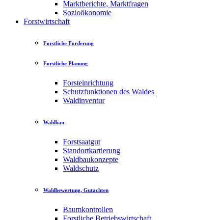
Marktberichte, Marktfragen
Sozioökonomie
Forstwirtschaft
Forstliche Förderung
Forstliche Planung
Forsteinrichtung
Schutzfunktionen des Waldes
Waldinventur
Waldbau
Forstsaatgut
Standortkartierung
Waldbaukonzepte
Waldschutz
Waldbewertung, Gutachten
Baumkontrollen
Forstliche Betriebswirtschaft