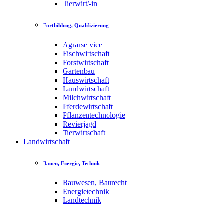
Tierwirt/-in
Fortbildung, Qualifizierung
Agrarservice
Fischwirtschaft
Forstwirtschaft
Gartenbau
Hauswirtschaft
Landwirtschaft
Milchwirtschaft
Pferdewirtschaft
Pflanzentechnologie
Revierjagd
Tierwirtschaft
Landwirtschaft
Bauen, Energie, Technik
Bauwesen, Baurecht
Energietechnik
Landtechnik