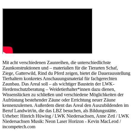
Mit acht verschiedenen Zaunreihen, die unterschiedlichste
Zaunkonstruktionen und – materialien für die Tierarten Schaf,
Ziege, Gatterwild, Rind du Pferd zeigen, bietet die Dauerausstellung
Tierhaltern konkretes Anschauungsmaterial für fachgerechten
Zaunbau. Das Areal soll – als wichtiger Baustein der LWK-
Herdenschutzberatung – Weidetierhalter*innen dazu dienen,
Wissenslücken zu schließen und verschiedene Möglichkeiten der
Aufrüstung bestehender Zäune oder Errichtung neuer Zäune
kennenzulernen. Außerdem dient das Areal den Auszubildenden im
Beruf Landwirt/in, die das LBZ besuchen, als Bildungsstätte.
Urheber: Hinrich Hüwing / LWK Niedersachsen, Anne Zetl / LWK
Niedersachsen Musik: Neon Laser Horizon - Kevin MacLeod /
incompetech.com