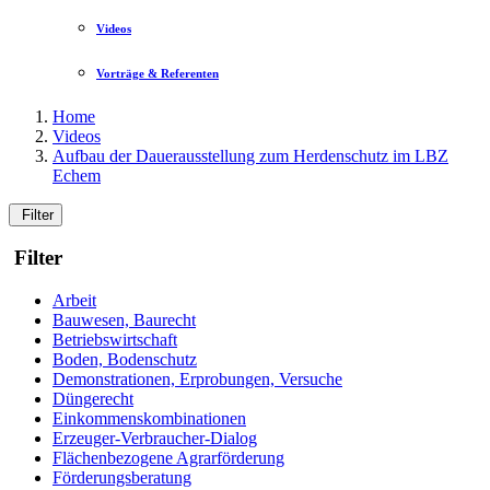
Videos
Vorträge & Referenten
Home
Videos
Aufbau der Dauerausstellung zum Herdenschutz im LBZ
Echem
Filter
Filter
Arbeit
Bauwesen, Baurecht
Betriebswirtschaft
Boden, Bodenschutz
Demonstrationen, Erprobungen, Versuche
Düngerecht
Einkommenskombinationen
Erzeuger-Verbraucher-Dialog
Flächenbezogene Agrarförderung
Förderungsberatung