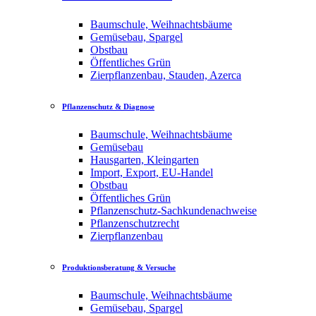
Baumschule, Weihnachtsbäume
Gemüsebau, Spargel
Obstbau
Öffentliches Grün
Zierpflanzenbau, Stauden, Azerca
Pflanzenschutz & Diagnose
Baumschule, Weihnachtsbäume
Gemüsebau
Hausgarten, Kleingarten
Import, Export, EU-Handel
Obstbau
Öffentliches Grün
Pflanzenschutz-Sachkundenachweise
Pflanzenschutzrecht
Zierpflanzenbau
Produktionsberatung & Versuche
Baumschule, Weihnachtsbäume
Gemüsebau, Spargel