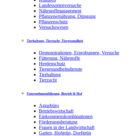
Landessortenversuche
Nährstoffmanagement
Pflanzenernährung, Düngung
Pflanzenschutz
Versuchswesen
Tierhaltung, Tierzucht, Tiergesundheit
Demonstrationen, Erprobungen, Versuche
Fütterung, Nährstoffe
Herdenschutz
Tiergesundheitsdienste
Tierhaltung
Tierzucht
Unternehmensführung, Betrieb & Hof
Agrarbüro
Betriebswirtschaft
Einkommenskombinationen
Förderungsberatung
Frauen in der Landwirtschaft
Garten, Hofgrün, Dorfgrün