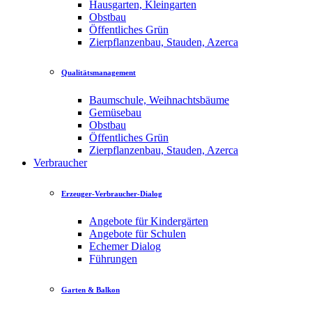
Hausgarten, Kleingarten
Obstbau
Öffentliches Grün
Zierpflanzenbau, Stauden, Azerca
Qualitätsmanagement
Baumschule, Weihnachtsbäume
Gemüsebau
Obstbau
Öffentliches Grün
Zierpflanzenbau, Stauden, Azerca
Verbraucher
Erzeuger-Verbraucher-Dialog
Angebote für Kindergärten
Angebote für Schulen
Echemer Dialog
Führungen
Garten & Balkon