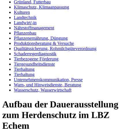
Grünland, Futterbau
Klimaschutz, Klimaanpassung
Kulturen
Landtechnik
Landwirt/-in
Nährstoffmanagement
Pflanzenbau
Pflanzenernährung, Düngung
Produktionsberatung & Versuche
Qualitätssicherung, Rohmilchgüteverordnung
Schaderregerdiagnostik
Tierbezogene Förderung
Tiergesundheitsdienste
Tierhaltung
Tierhaltung
Unternehmenskommunikation, Presse
Warn- und Hinweisdienste, Beratung
Wasserschutz, Wasserwirtschaft
Aufbau der Dauerausstellung
zum Herdenschutz im LBZ
Echem