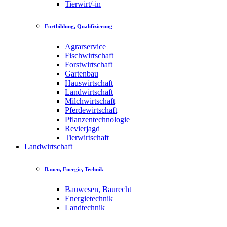
Tierwirt/-in
Fortbildung, Qualifizierung
Agrarservice
Fischwirtschaft
Forstwirtschaft
Gartenbau
Hauswirtschaft
Landwirtschaft
Milchwirtschaft
Pferdewirtschaft
Pflanzentechnologie
Revierjagd
Tierwirtschaft
Landwirtschaft
Bauen, Energie, Technik
Bauwesen, Baurecht
Energietechnik
Landtechnik