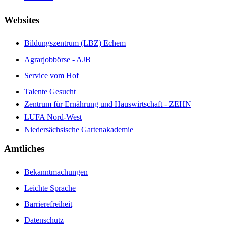
Websites
Bildungszentrum (LBZ) Echem
Agrarjobbörse - AJB
Service vom Hof
Talente Gesucht
Zentrum für Ernährung und Hauswirtschaft - ZEHN
LUFA Nord-West
Niedersächsische Gartenakademie
Amtliches
Bekanntmachungen
Leichte Sprache
Barrierefreiheit
Datenschutz