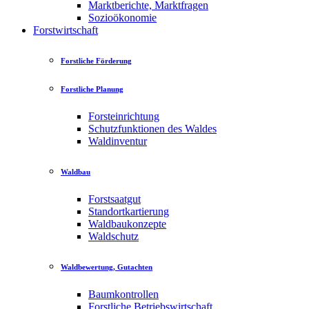
Marktberichte, Marktfragen
Sozioökonomie
Forstwirtschaft
Forstliche Förderung
Forstliche Planung
Forsteinrichtung
Schutzfunktionen des Waldes
Waldinventur
Waldbau
Forstsaatgut
Standortkartierung
Waldbaukonzepte
Waldschutz
Waldbewertung, Gutachten
Baumkontrollen
Forstliche Betriebswirtschaft