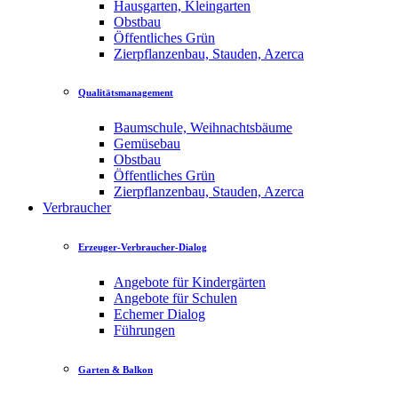
Hausgarten, Kleingarten
Obstbau
Öffentliches Grün
Zierpflanzenbau, Stauden, Azerca
Qualitätsmanagement
Baumschule, Weihnachtsbäume
Gemüsebau
Obstbau
Öffentliches Grün
Zierpflanzenbau, Stauden, Azerca
Verbraucher
Erzeuger-Verbraucher-Dialog
Angebote für Kindergärten
Angebote für Schulen
Echemer Dialog
Führungen
Garten & Balkon