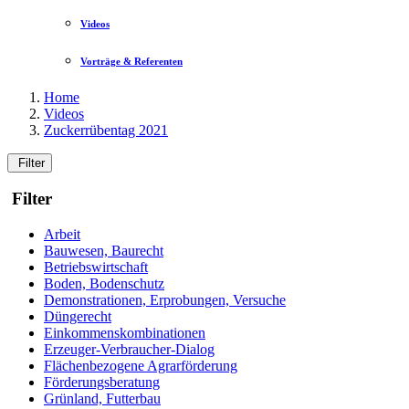
Videos
Vorträge & Referenten
Home
Videos
Zuckerrübentag 2021
Filter
Filter
Arbeit
Bauwesen, Baurecht
Betriebswirtschaft
Boden, Bodenschutz
Demonstrationen, Erprobungen, Versuche
Düngerecht
Einkommenskombinationen
Erzeuger-Verbraucher-Dialog
Flächenbezogene Agrarförderung
Förderungsberatung
Grünland, Futterbau