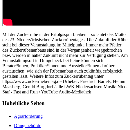
Mit der Zuckerrübe in der Erfolgsspur bleiben – so lautet das Motto
des 23. Niedersächsischen Zuckerrübentages. Die Zukunft der Rübe
steht bei dieser Veranstaltung im Mittelpunkt. Immer mehr Pfeiler
des Zuckerrübenanbaus sind in der Vergangenheit weggebrochen
bzw. werden in naher Zukunft nicht mehr zur Verfügung stehen. Am
Veranstaltungsort in Dungelbeck bei Peine können sich
Berater*innen, Praktiker*innen und Aussteller*innen darüber
austauschen, wie sich der Rübenanbau auch zukünftig erfolgreich
gestalten lässt. Weitere Infos zum Zuckerrübentag unter
https://www.zuckerruebentag.de Urheber: Friedrich Bartels, Helmut
Maasberg, Gerald Burgdorf / alle LWK Niedersachsen Musik: Nico
Staf - Fast and Run / YouTube Audio-Mediathek
Hoheitliche Seiten
Agrarförderung
Düngebehörde