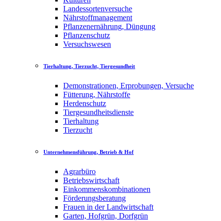
Landessortenversuche
Nährstoffmanagement
Pflanzenernährung, Düngung
Pflanzenschutz
Versuchswesen
Tierhaltung, Tierzucht, Tiergesundheit
Demonstrationen, Erprobungen, Versuche
Fütterung, Nährstoffe
Herdenschutz
Tiergesundheitsdienste
Tierhaltung
Tierzucht
Unternehmensführung, Betrieb & Hof
Agrarbüro
Betriebswirtschaft
Einkommenskombinationen
Förderungsberatung
Frauen in der Landwirtschaft
Garten, Hofgrün, Dorfgrün