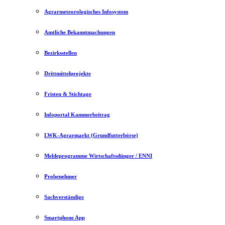
Agrarmeteorologisches Infosystem
Amtliche Bekanntmachungen
Bezirksstellen
Drittmittelprojekte
Fristen & Stichtage
Infoportal Kammerbeitrag
LWK-Agrarmarkt (Grundfutterbörse)
Meldeprogramme Wirtschaftsdünger / ENNI
Probenehmer
Sachverständige
Smartphone App