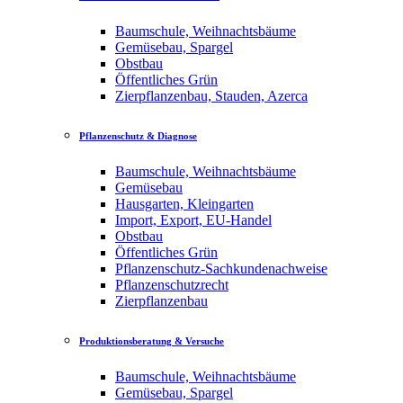
Baumschule, Weihnachtsbäume
Gemüsebau, Spargel
Obstbau
Öffentliches Grün
Zierpflanzenbau, Stauden, Azerca
Pflanzenschutz & Diagnose
Baumschule, Weihnachtsbäume
Gemüsebau
Hausgarten, Kleingarten
Import, Export, EU-Handel
Obstbau
Öffentliches Grün
Pflanzenschutz-Sachkundenachweise
Pflanzenschutzrecht
Zierpflanzenbau
Produktionsberatung & Versuche
Baumschule, Weihnachtsbäume
Gemüsebau, Spargel