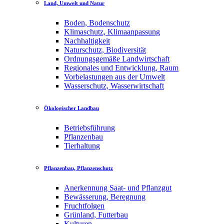
Land, Umwelt und Natur
Boden, Bodenschutz
Klimaschutz, Klimaanpassung
Nachhaltigkeit
Naturschutz, Biodiversität
Ordnungsgemäße Landwirtschaft
Regionales und Entwicklung, Raum
Vorbelastungen aus der Umwelt
Wasserschutz, Wasserwirtschaft
Ökologischer Landbau
Betriebsführung
Pflanzenbau
Tierhaltung
Pflanzenbau, Pflanzenschutz
Anerkennung Saat- und Pflanzgut
Bewässerung, Beregnung
Fruchtfolgen
Grünland, Futterbau
Kulturen