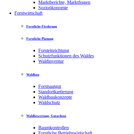
Marktberichte, Marktfragen
Sozioökonomie
Forstwirtschaft
Forstliche Förderung
Forstliche Planung
Forsteinrichtung
Schutzfunktionen des Waldes
Waldinventur
Waldbau
Forstsaatgut
Standortkartierung
Waldbaukonzepte
Waldschutz
Waldbewertung, Gutachten
Baumkontrollen
Forstliche Betriebswirtschaft