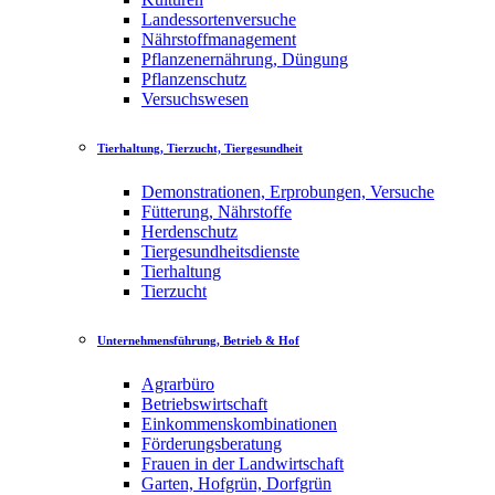
Landessortenversuche
Nährstoffmanagement
Pflanzenernährung, Düngung
Pflanzenschutz
Versuchswesen
Tierhaltung, Tierzucht, Tiergesundheit
Demonstrationen, Erprobungen, Versuche
Fütterung, Nährstoffe
Herdenschutz
Tiergesundheitsdienste
Tierhaltung
Tierzucht
Unternehmensführung, Betrieb & Hof
Agrarbüro
Betriebswirtschaft
Einkommenskombinationen
Förderungsberatung
Frauen in der Landwirtschaft
Garten, Hofgrün, Dorfgrün