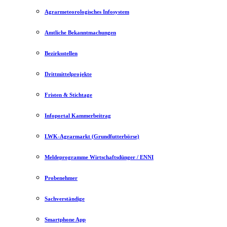
Agrarmeteorologisches Infosystem
Amtliche Bekanntmachungen
Bezirksstellen
Drittmittelprojekte
Fristen & Stichtage
Infoportal Kammerbeitrag
LWK-Agrarmarkt (Grundfutterbörse)
Meldeprogramme Wirtschaftsdünger / ENNI
Probenehmer
Sachverständige
Smartphone App