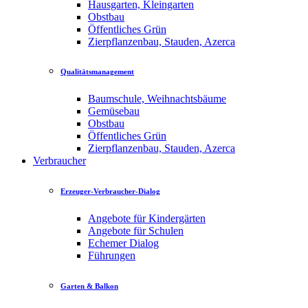
Hausgarten, Kleingarten
Obstbau
Öffentliches Grün
Zierpflanzenbau, Stauden, Azerca
Qualitätsmanagement
Baumschule, Weihnachtsbäume
Gemüsebau
Obstbau
Öffentliches Grün
Zierpflanzenbau, Stauden, Azerca
Verbraucher
Erzeuger-Verbraucher-Dialog
Angebote für Kindergärten
Angebote für Schulen
Echemer Dialog
Führungen
Garten & Balkon