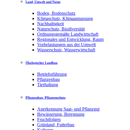
Land, Umwelt und Natur
Boden, Bodenschutz
Klimaschutz, Klimaanpassung
Nachhaltigkeit
Naturschutz, Biodiversität
Ordnungsgemäße Landwirtschaft
Regionales und Entwicklung, Raum
Vorbelastungen aus der Umwelt
Wasserschutz, Wasserwirtschaft
Ökologischer Landbau
Betriebsführung
Pflanzenbau
Tierhaltung
Pflanzenbau, Pflanzenschutz
Anerkennung Saat- und Pflanzgut
Bewässerung, Beregnung
Fruchtfolgen
Grünland, Futterbau
Kulturen