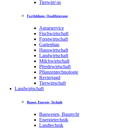
Tierwirt/-in
Fortbildung, Qualifizierung
Agrarservice
Fischwirtschaft
Forstwirtschaft
Gartenbau
Hauswirtschaft
Landwirtschaft
Milchwirtschaft
Pferdewirtschaft
Pflanzentechnologie
Revierjagd
Tierwirtschaft
Landwirtschaft
Bauen, Energie, Technik
Bauwesen, Baurecht
Energietechnik
Landtechnik