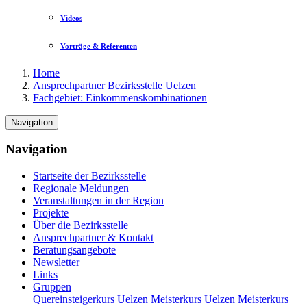
Videos
Vorträge & Referenten
Home
Ansprechpartner Bezirksstelle Uelzen
Fachgebiet: Einkommenskombinationen
Navigation
Navigation
Startseite der Bezirksstelle
Regionale Meldungen
Veranstaltungen in der Region
Projekte
Über die Bezirksstelle
Ansprechpartner & Kontakt
Beratungsangebote
Newsletter
Links
Gruppen
Quereinsteigerkurs Uelzen
Meisterkurs Uelzen
Meisterkurs