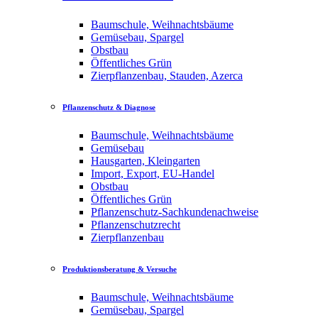
Baumschule, Weihnachtsbäume
Gemüsebau, Spargel
Obstbau
Öffentliches Grün
Zierpflanzenbau, Stauden, Azerca
Pflanzenschutz & Diagnose
Baumschule, Weihnachtsbäume
Gemüsebau
Hausgarten, Kleingarten
Import, Export, EU-Handel
Obstbau
Öffentliches Grün
Pflanzenschutz-Sachkundenachweise
Pflanzenschutzrecht
Zierpflanzenbau
Produktionsberatung & Versuche
Baumschule, Weihnachtsbäume
Gemüsebau, Spargel