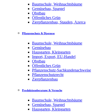
Baumschule, Weihnachtsbäume
Gemüsebau, Spargel
Obstbau
Öffentliches Grün
Zierpflanzenbau, Stauden, Azerca
Pflanzenschutz & Diagnose
Baumschule, Weihnachtsbäume
Gemüsebau
Hausgarten, Kleingarten
Import, Export, EU-Handel
Obstbau
Öffentliches Grün
Pflanzenschutz-Sachkundenachweise
Pflanzenschutzrecht
Zierpflanzenbau
Produktionsberatung & Versuche
Baumschule, Weihnachtsbäume
Gemüsebau, Spargel
Hausgarten, Kleingarten