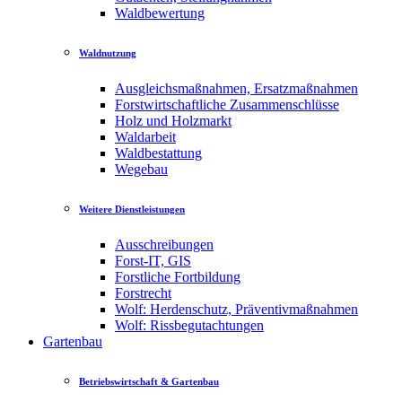
Waldbewertung
Waldnutzung
Ausgleichsmaßnahmen, Ersatzmaßnahmen
Forstwirtschaftliche Zusammenschlüsse
Holz und Holzmarkt
Waldarbeit
Waldbestattung
Wegebau
Weitere Dienstleistungen
Ausschreibungen
Forst-IT, GIS
Forstliche Fortbildung
Forstrecht
Wolf: Herdenschutz, Präventivmaßnahmen
Wolf: Rissbegutachtungen
Gartenbau
Betriebswirtschaft & Gartenbau