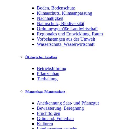
Boden, Bodenschutz
Klimaschutz, Klimaanpassung
Nachhaltigkeit
Naturschutz, Biodiversität
Ordnungsgemäße Landwirtschaft
Regionales und Entwicklung, Raum
Vorbelastungen aus der Umwelt
Wasserschutz, Wasserwirtschaft
Ökologischer Landbau
Betriebsführung
Pflanzenbau
Tierhaltung
Pflanzenbau, Pflanzenschutz
Anerkennung Saat- und Pflanzgut
Bewässerung, Beregnung
Fruchtfolgen
Grünland, Futterbau
Kulturen
Landessortenversuche