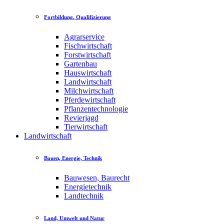
Fortbildung, Qualifizierung
Agrarservice
Fischwirtschaft
Forstwirtschaft
Gartenbau
Hauswirtschaft
Landwirtschaft
Milchwirtschaft
Pferdewirtschaft
Pflanzentechnologie
Revierjagd
Tierwirtschaft
Landwirtschaft
Bauen, Energie, Technik
Bauwesen, Baurecht
Energietechnik
Landtechnik
Land, Umwelt und Natur