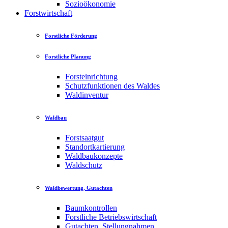
Sozioökonomie
Forstwirtschaft
Forstliche Förderung
Forstliche Planung
Forsteinrichtung
Schutzfunktionen des Waldes
Waldinventur
Waldbau
Forstsaatgut
Standortkartierung
Waldbaukonzepte
Waldschutz
Waldbewertung, Gutachten
Baumkontrollen
Forstliche Betriebswirtschaft
Gutachten, Stellungnahmen