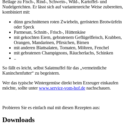
Beilage zu Fisch-, Rind-, Schwein-, Wild-, Kartoffel- und
Nudelgerichten. Er lässt sich auf variantenreiche Weise zubereiten,
kombiniert mit:
dünn geschnittenen roten Zwiebeln, gerösteten Brotwürfeln
oder Speck
Parmesan, Schnitt-, Frisch-, Hüttenkäse
mit gekochten Eiern, gebratenem Geflügelfleisch, Krabben,
Orangen, Mandarinen, Pfirsichen, Birnen
mit anderen Blattsalaten, Tomaten, Möhren, Fenchel
mit gebratenen Champignons, Räucherlachs, Schinken
..
So fällt es leicht, selbst Salatmuffel für das „vermeintliche
Kaninchenfutter“ zu begeistern.
Wer das typische Wintergemüse direkt beim Erzeuger einkaufen
möchte, sollte unter
www.service-vom-hof.de
nachschauen.
Probieren Sie es einfach mal mit diesen Rezepten aus:
Downloads