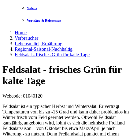
Videos
Vorträge & Referenten
Home
Verbraucher
Lebensmittel, Ernährung
Regional-Saisonal-Nachhaltig
Feldsalat - frisches Grün für kalte Tage
Feldsalat - frisches Grün für
kalte Tage
Webcode
: 01040120
Feldsalat ist ein typischer Herbst-und Wintersalat. Er verträgt
Temperaturen von bis zu -15 Grad und kann daher problemlos im
Winter frisch vom Feld geerntet werden. Obwohl Feldsalat
ganzjährig angeboten wird, lohnt es sich die heimische Freiland
Feldsalatsaison – von Oktober bis etwa März/April je nach
Witterung - zu nutzen. Denn Freilandsalat punktet mit einem