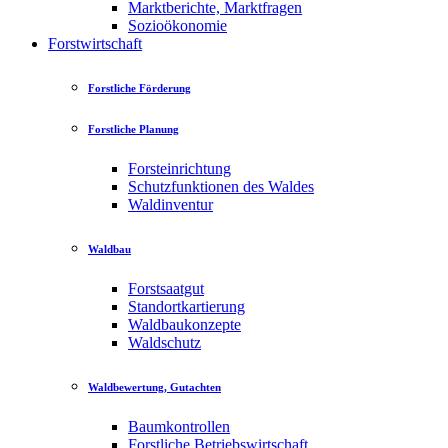
Marktberichte, Marktfragen
Sozioökonomie
Forstwirtschaft
Forstliche Förderung
Forstliche Planung
Forsteinrichtung
Schutzfunktionen des Waldes
Waldinventur
Waldbau
Forstsaatgut
Standortkartierung
Waldbaukonzepte
Waldschutz
Waldbewertung, Gutachten
Baumkontrollen
Forstliche Betriebswirtschaft