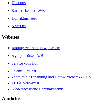
Über uns
Karriere bei der LWK
Kontaktmanager
About us
Websites
Bildungszentrum (LBZ) Echem
Agrarjobbörse - AJB
Service vom Hof
Talente Gesucht
Zentrum für Ernährung und Hauswirtschaft - ZEHN
LUFA Nord-West
Niedersächsische Gartenakademie
Amtliches