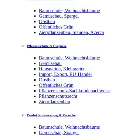
Baumschule, Weihnachtsbäume
Gemüsebau, Spargel
Obstbau
Öffentliches Grün
Zierpflanzenbau, Stauden, Azerca
Pflanzenschutz & Diagnose
Baumschule, Weihnachtsbäume
Gemüsebau
Hausgarten, Kleingarten
Import, Export, EU-Handel
Obstbau
Öffentliches Grün
Pflanzenschutz-Sachkundenachweise
Pflanzenschutzrecht
Zierpflanzenbau
Produktionsberatung & Versuche
Baumschule, Weihnachtsbäume
Gemüsebau, Spargel