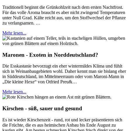
Traditionell beginnt die Grünkohlzeit nach dem ersten Nachtfrost.
Für das volle Aroma braucht es aber nicht zwingend Temperaturen
unter Null Grad. Kälte reicht aus, um den Stoffwechsel der Pflanze
zu verlangsamen. …
Mehr lesen...
Maronen - Exoten in Norddeutschland?
Die Esskastanie bevorzugt ein eher wintermildes Klima und fühlt
sich in Weinanbaugebieten wohl. Daher kennt man sie bislang eher
in Süddeutschland, im Mittelmeerraum oder vom Maroni-Mann in
„Die kleine Hexe“ von Otfried Preu&…
Mehr lesen...
Kirschen - süß, sauer und gesund
Es ist wieder Kirschenzeit - rund, rot und lecker präsentieren sich
die Früchte, die es aus heimischen Anbau bis Ende August zu
kaufen gibt. Am besten schmecken Kirschen frisch direkt von der