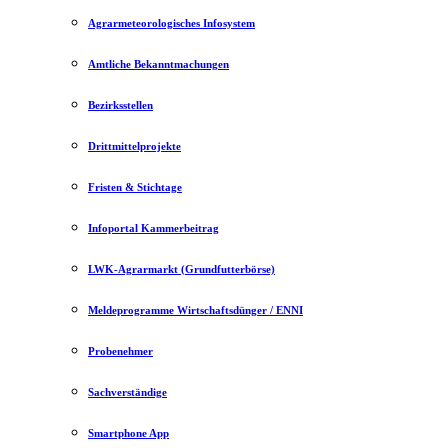
Agrarmeteorologisches Infosystem
Amtliche Bekanntmachungen
Bezirksstellen
Drittmittelprojekte
Fristen & Stichtage
Infoportal Kammerbeitrag
LWK-Agrarmarkt (Grundfutterbörse)
Meldeprogramme Wirtschaftsdünger / ENNI
Probenehmer
Sachverständige
Smartphone App