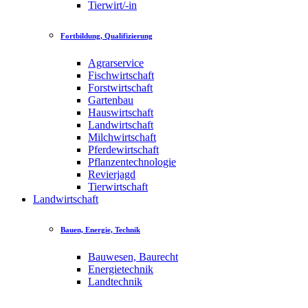
Tierwirt/-in
Fortbildung, Qualifizierung
Agrarservice
Fischwirtschaft
Forstwirtschaft
Gartenbau
Hauswirtschaft
Landwirtschaft
Milchwirtschaft
Pferdewirtschaft
Pflanzentechnologie
Revierjagd
Tierwirtschaft
Landwirtschaft
Bauen, Energie, Technik
Bauwesen, Baurecht
Energietechnik
Landtechnik