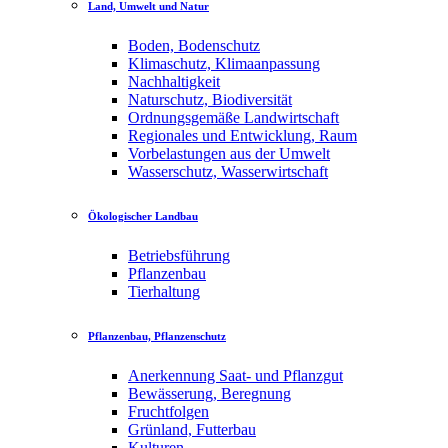
Land, Umwelt und Natur
Boden, Bodenschutz
Klimaschutz, Klimaanpassung
Nachhaltigkeit
Naturschutz, Biodiversität
Ordnungsgemäße Landwirtschaft
Regionales und Entwicklung, Raum
Vorbelastungen aus der Umwelt
Wasserschutz, Wasserwirtschaft
Ökologischer Landbau
Betriebsführung
Pflanzenbau
Tierhaltung
Pflanzenbau, Pflanzenschutz
Anerkennung Saat- und Pflanzgut
Bewässerung, Beregnung
Fruchtfolgen
Grünland, Futterbau
Kulturen