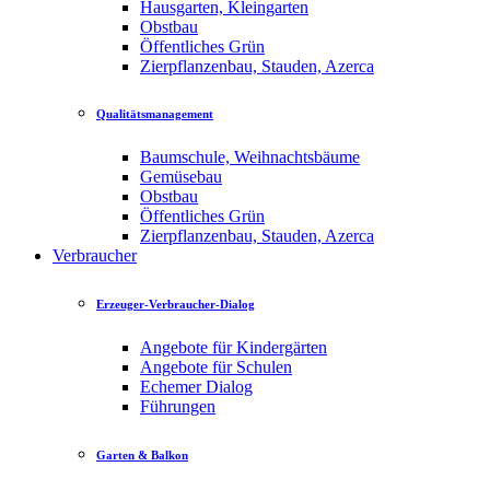
Hausgarten, Kleingarten
Obstbau
Öffentliches Grün
Zierpflanzenbau, Stauden, Azerca
Qualitätsmanagement
Baumschule, Weihnachtsbäume
Gemüsebau
Obstbau
Öffentliches Grün
Zierpflanzenbau, Stauden, Azerca
Verbraucher
Erzeuger-Verbraucher-Dialog
Angebote für Kindergärten
Angebote für Schulen
Echemer Dialog
Führungen
Garten & Balkon