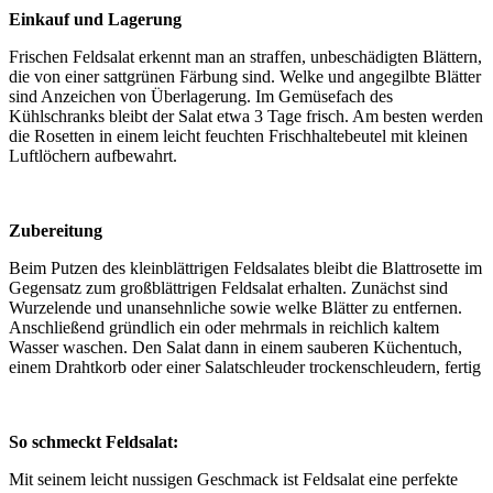
Einkauf und Lagerung
Frischen Feldsalat erkennt man an straffen, unbeschädigten Blättern,
die von einer sattgrünen Färbung sind. Welke und angegilbte Blätter
sind Anzeichen von Überlagerung. Im Gemüsefach des
Kühlschranks bleibt der Salat etwa 3 Tage frisch. Am besten werden
die Rosetten in einem leicht feuchten Frischhaltebeutel mit kleinen
Luftlöchern aufbewahrt.
Zubereitung
Beim Putzen des kleinblättrigen Feldsalates bleibt die Blattrosette im
Gegensatz zum großblättrigen Feldsalat erhalten. Zunächst sind
Wurzelende und unansehnliche sowie welke Blätter zu entfernen.
Anschließend gründlich ein oder mehrmals in reichlich kaltem
Wasser waschen. Den Salat dann in einem sauberen Küchentuch,
einem Drahtkorb oder einer Salatschleuder trockenschleudern, fertig
So schmeckt Feldsalat:
Mit seinem leicht nussigen Geschmack ist Feldsalat eine perfekte