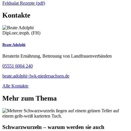
Feldsalat Rezepte (pdf)
Kontakte
Dipl.oec.troph. (FH)
Beate Adolphi
Beraterin Ernährung, Betreuung von Landfrauenverbänden
05551 6004 240
beate.adolphi~lwk-niedersachsen.de
Alle Kontakte
Mehr zum Thema
Schwarzwurzeln – warum werden sie auch