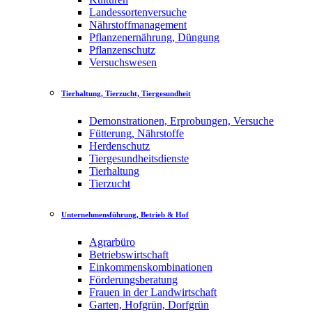
Landessortenversuche
Nährstoffmanagement
Pflanzenernährung, Düngung
Pflanzenschutz
Versuchswesen
Tierhaltung, Tierzucht, Tiergesundheit
Demonstrationen, Erprobungen, Versuche
Fütterung, Nährstoffe
Herdenschutz
Tiergesundheitsdienste
Tierhaltung
Tierzucht
Unternehmensführung, Betrieb & Hof
Agrarbüro
Betriebswirtschaft
Einkommenskombinationen
Förderungsberatung
Frauen in der Landwirtschaft
Garten, Hofgrün, Dorfgrün