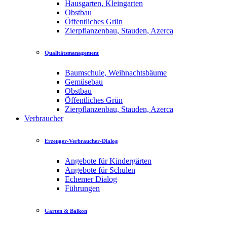
Hausgarten, Kleingarten
Obstbau
Öffentliches Grün
Zierpflanzenbau, Stauden, Azerca
Qualitätsmanagement
Baumschule, Weihnachtsbäume
Gemüsebau
Obstbau
Öffentliches Grün
Zierpflanzenbau, Stauden, Azerca
Verbraucher
Erzeuger-Verbraucher-Dialog
Angebote für Kindergärten
Angebote für Schulen
Echemer Dialog
Führungen
Garten & Balkon