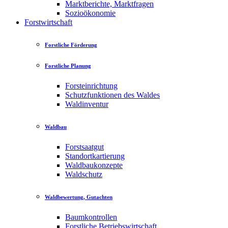
Marktberichte, Marktfragen
Sozioökonomie
Forstwirtschaft
Forstliche Förderung
Forstliche Planung
Forsteinrichtung
Schutzfunktionen des Waldes
Waldinventur
Waldbau
Forstsaatgut
Standortkartierung
Waldbaukonzepte
Waldschutz
Waldbewertung, Gutachten
Baumkontrollen
Forstliche Betriebswirtschaft