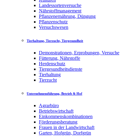
Landessortenversuche
Nährstoffmanagement
Pflanzenernährung, Düngung
Pflanzenschutz
Versuchswesen
Tierhaltung, Tierzucht, Tiergesundheit
Demonstrationen, Erprobungen, Versuche
Fütterung, Nährstoffe
Herdenschutz
Tiergesundheitsdienste
Tierhaltung
Tierzucht
Unternehmensführung, Betrieb & Hof
Agrarbüro
Betriebswirtschaft
Einkommenskombinationen
Förderungsberatung
Frauen in der Landwirtschaft
Garten, Hofgrün, Dorfgrün