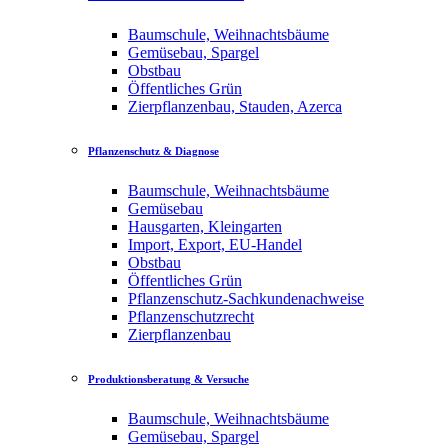
Baumschule, Weihnachtsbäume
Gemüsebau, Spargel
Obstbau
Öffentliches Grün
Zierpflanzenbau, Stauden, Azerca
Pflanzenschutz & Diagnose
Baumschule, Weihnachtsbäume
Gemüsebau
Hausgarten, Kleingarten
Import, Export, EU-Handel
Obstbau
Öffentliches Grün
Pflanzenschutz-Sachkundenachweise
Pflanzenschutzrecht
Zierpflanzenbau
Produktionsberatung & Versuche
Baumschule, Weihnachtsbäume
Gemüsebau, Spargel