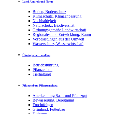
Land, Umwelt und Natur
Boden, Bodenschutz
Klimaschutz, Klimaanpassung
Nachhaltigkeit
Naturschutz, Biodiversität
Ordnungsgemäße Landwirtschaft
Regionales und Entwicklung, Raum
Vorbelastungen aus der Umwelt
Wasserschutz, Wasserwirtschaft
Ökologischer Landbau
Betriebsführung
Pflanzenbau
Tierhaltung
Pflanzenbau, Pflanzenschutz
Anerkennung Saat- und Pflanzgut
Bewässerung, Beregnung
Fruchtfolgen
Grünland, Futterbau
Kulturen