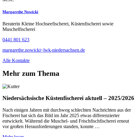
Margarethe Nowicki
Beraterin Kleine Hochseefischerei, Küstenfischerei sowie
Muschelfischerei
0441 801 623
margarethe.nowicki~lwk-niedersachsen.de
Alle Kontakte
Mehr zum Thema
Niedersächsische Küstenfischerei aktuell – 2025/2026
Nach einigen Jahren mit durchweg schlechten Nachrichten aus der
Fischerei hat sich das Bild im Jahr 2025 etwas differenzierter
entwickelt. Während die Muschel- und Frischfischfischerei erneut
vor großen Herausforderungen standen, konnte …
Mehr lesen...