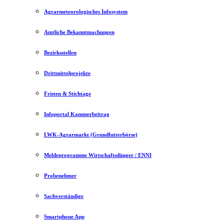
Agrarmeteorologisches Infosystem
Amtliche Bekanntmachungen
Bezirksstellen
Drittmittelprojekte
Fristen & Stichtage
Infoportal Kammerbeitrag
LWK-Agrarmarkt (Grundfutterbörse)
Meldeprogramme Wirtschaftsdünger / ENNI
Probenehmer
Sachverständige
Smartphone App