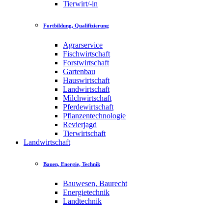
Tierwirt/-in
Fortbildung, Qualifizierung
Agrarservice
Fischwirtschaft
Forstwirtschaft
Gartenbau
Hauswirtschaft
Landwirtschaft
Milchwirtschaft
Pferdewirtschaft
Pflanzentechnologie
Revierjagd
Tierwirtschaft
Landwirtschaft
Bauen, Energie, Technik
Bauwesen, Baurecht
Energietechnik
Landtechnik