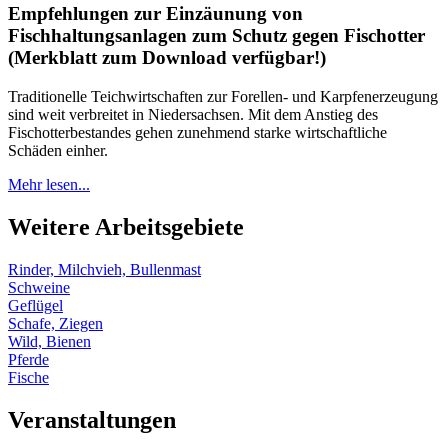
Empfehlungen zur Einzäunung von
Fischhaltungsanlagen zum Schutz gegen Fischotter
(Merkblatt zum Download verfügbar!)
Traditionelle Teichwirtschaften zur Forellen- und Karpfenerzeugung
sind weit verbreitet in Niedersachsen. Mit dem Anstieg des
Fischotterbestandes gehen zunehmend starke wirtschaftliche
Schäden einher.
Mehr lesen...
Weitere Arbeitsgebiete
Rinder, Milchvieh, Bullenmast
Schweine
Geflügel
Schafe, Ziegen
Wild, Bienen
Pferde
Fische
Veranstaltungen