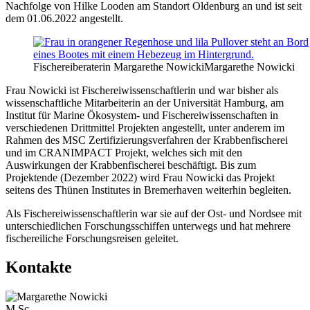
Nachfolge von Hilke Looden am Standort Oldenburg an und ist seit
dem 01.06.2022 angestellt.
Fischereiberaterin Margarethe Nowicki
Margarethe Nowicki
Frau Nowicki ist Fischereiwissenschaftlerin und war bisher als
wissenschaftliche Mitarbeiterin an der Universität Hamburg, am
Institut für Marine Ökosystem- und Fischereiwissenschaften in
verschiedenen Drittmittel Projekten angestellt, unter anderem im
Rahmen des MSC Zertifizierungsverfahren der Krabbenfischerei
und im CRANIMPACT Projekt, welches sich mit den
Auswirkungen der Krabbenfischerei beschäftigt. Bis zum
Projektende (Dezember 2022) wird Frau Nowicki das Projekt
seitens des Thünen Institutes in Bremerhaven weiterhin begleiten.
Als Fischereiwissenschaftlerin war sie auf der Ost- und Nordsee mit
unterschiedlichen Forschungsschiffen unterwegs und hat mehrere
fischereiliche Forschungsreisen geleitet.
Kontakte
M.Sc.