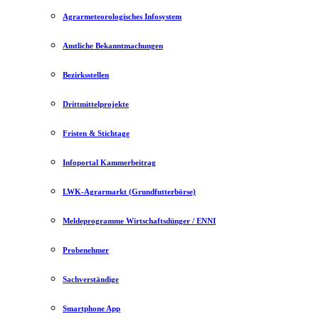
Agrarmeteorologisches Infosystem
Amtliche Bekanntmachungen
Bezirksstellen
Drittmittelprojekte
Fristen & Stichtage
Infoportal Kammerbeitrag
LWK-Agrarmarkt (Grundfutterbörse)
Meldeprogramme Wirtschaftsdünger / ENNI
Probenehmer
Sachverständige
Smartphone App