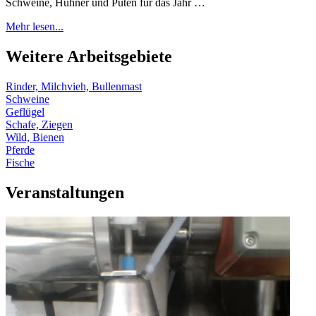
Schweine, Hühner und Puten für das Jahr …
Mehr lesen...
Weitere Arbeitsgebiete
Rinder, Milchvieh, Bullenmast
Schweine
Geflügel
Schafe, Ziegen
Wild, Bienen
Pferde
Fische
Veranstaltungen