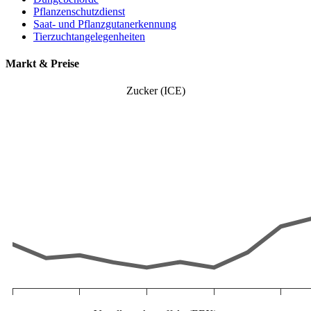
Pflanzenschutzdienst
Saat- und Pflanzgutanerkennung
Tierzuchtangelegenheiten
Markt & Preise
Zucker (ICE)