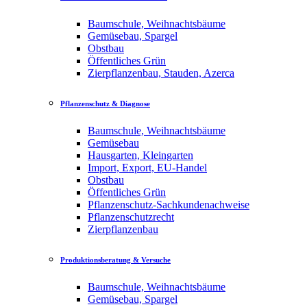
Baumschule, Weihnachtsbäume
Gemüsebau, Spargel
Obstbau
Öffentliches Grün
Zierpflanzenbau, Stauden, Azerca
Pflanzenschutz & Diagnose
Baumschule, Weihnachtsbäume
Gemüsebau
Hausgarten, Kleingarten
Import, Export, EU-Handel
Obstbau
Öffentliches Grün
Pflanzenschutz-Sachkundenachweise
Pflanzenschutzrecht
Zierpflanzenbau
Produktionsberatung & Versuche
Baumschule, Weihnachtsbäume
Gemüsebau, Spargel