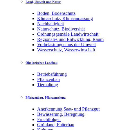
Land, Umwelt und Natur
Boden, Bodenschutz
Klimaschutz, Klimaanpassung
Nachhaltigkeit
Naturschutz, Biodiversität
Ordnungsgemäße Landwirtschaft
Regionales und Entwicklung, Raum
Vorbelastungen aus der Umwelt
Wasserschutz, Wasserwirtschaft
Ökologischer Landbau
Betriebsführung
Pflanzenbau
Tierhaltung
Pflanzenbau, Pflanzenschutz
Anerkennung Saat- und Pflanzgut
Bewässerung, Beregnung
Fruchtfolgen
Grünland, Futterbau
Kulturen