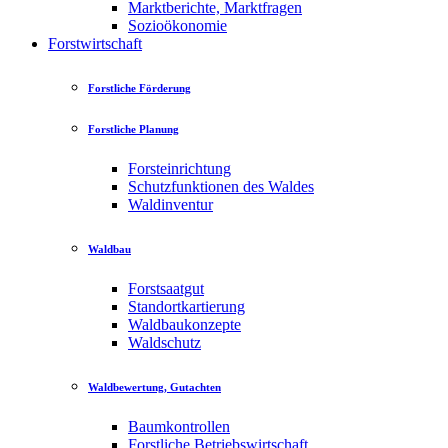
Marktberichte, Marktfragen
Sozioökonomie
Forstwirtschaft
Forstliche Förderung
Forstliche Planung
Forsteinrichtung
Schutzfunktionen des Waldes
Waldinventur
Waldbau
Forstsaatgut
Standortkartierung
Waldbaukonzepte
Waldschutz
Waldbewertung, Gutachten
Baumkontrollen
Forstliche Betriebswirtschaft