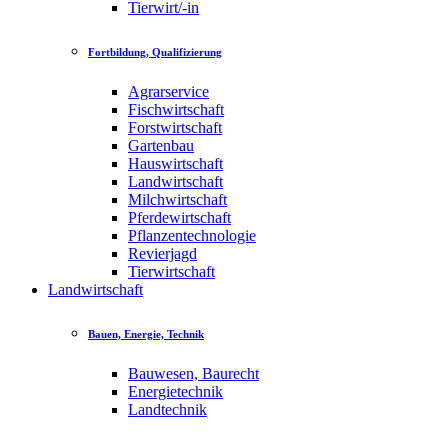
Tierwirt/-in
Fortbildung, Qualifizierung
Agrarservice
Fischwirtschaft
Forstwirtschaft
Gartenbau
Hauswirtschaft
Landwirtschaft
Milchwirtschaft
Pferdewirtschaft
Pflanzentechnologie
Revierjagd
Tierwirtschaft
Landwirtschaft
Bauen, Energie, Technik
Bauwesen, Baurecht
Energietechnik
Landtechnik