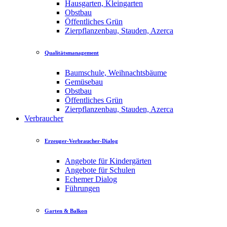
Hausgarten, Kleingarten
Obstbau
Öffentliches Grün
Zierpflanzenbau, Stauden, Azerca
Qualitätsmanagement
Baumschule, Weihnachtsbäume
Gemüsebau
Obstbau
Öffentliches Grün
Zierpflanzenbau, Stauden, Azerca
Verbraucher
Erzeuger-Verbraucher-Dialog
Angebote für Kindergärten
Angebote für Schulen
Echemer Dialog
Führungen
Garten & Balkon