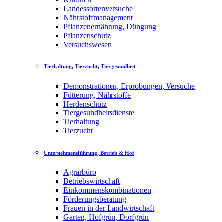
Landessortenversuche
Nährstoffmanagement
Pflanzenernährung, Düngung
Pflanzenschutz
Versuchswesen
Tierhaltung, Tierzucht, Tiergesundheit
Demonstrationen, Erprobungen, Versuche
Fütterung, Nährstoffe
Herdenschutz
Tiergesundheitsdienste
Tierhaltung
Tierzucht
Unternehmensführung, Betrieb & Hof
Agrarbüro
Betriebswirtschaft
Einkommenskombinationen
Förderungsberatung
Frauen in der Landwirtschaft
Garten, Hofgrün, Dorfgrün