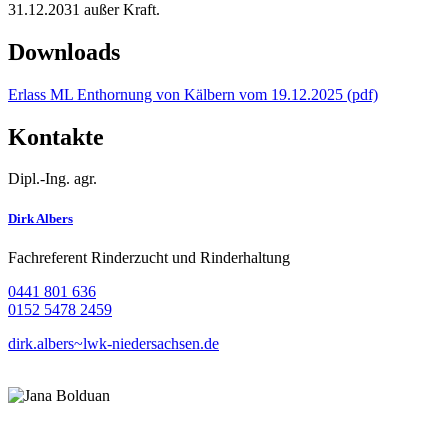
31.12.2031 außer Kraft.
Downloads
Erlass ML Enthornung von Kälbern vom 19.12.2025 (pdf)
Kontakte
Dipl.-Ing. agr.
Dirk Albers
Fachreferent Rinderzucht und Rinderhaltung
0441 801 636
0152 5478 2459
dirk.albers~lwk-niedersachsen.de