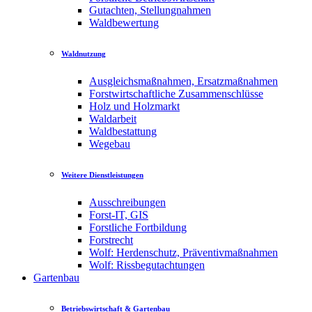
Gutachten, Stellungnahmen
Waldbewertung
Waldnutzung
Ausgleichsmaßnahmen, Ersatzmaßnahmen
Forstwirtschaftliche Zusammenschlüsse
Holz und Holzmarkt
Waldarbeit
Waldbestattung
Wegebau
Weitere Dienstleistungen
Ausschreibungen
Forst-IT, GIS
Forstliche Fortbildung
Forstrecht
Wolf: Herdenschutz, Präventivmaßnahmen
Wolf: Rissbegutachtungen
Gartenbau
Betriebswirtschaft & Gartenbau