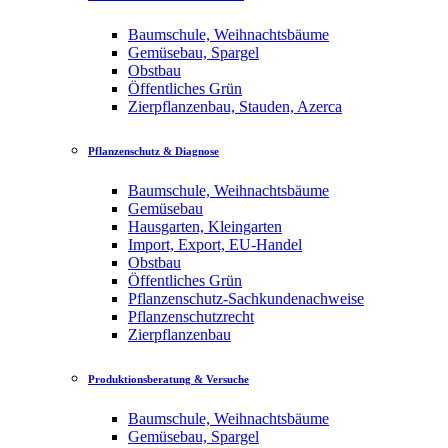
Baumschule, Weihnachtsbäume
Gemüsebau, Spargel
Obstbau
Öffentliches Grün
Zierpflanzenbau, Stauden, Azerca
Pflanzenschutz & Diagnose
Baumschule, Weihnachtsbäume
Gemüsebau
Hausgarten, Kleingarten
Import, Export, EU-Handel
Obstbau
Öffentliches Grün
Pflanzenschutz-Sachkundenachweise
Pflanzenschutzrecht
Zierpflanzenbau
Produktionsberatung & Versuche
Baumschule, Weihnachtsbäume
Gemüsebau, Spargel