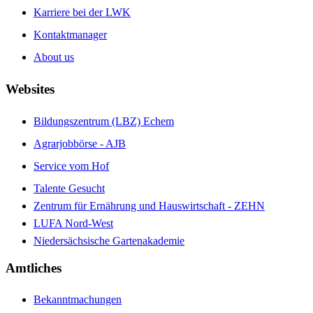
Karriere bei der LWK
Kontaktmanager
About us
Websites
Bildungszentrum (LBZ) Echem
Agrarjobbörse - AJB
Service vom Hof
Talente Gesucht
Zentrum für Ernährung und Hauswirtschaft - ZEHN
LUFA Nord-West
Niedersächsische Gartenakademie
Amtliches
Bekanntmachungen