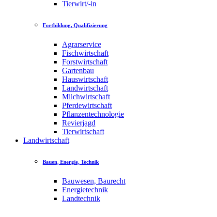
Tierwirt/-in
Fortbildung, Qualifizierung
Agrarservice
Fischwirtschaft
Forstwirtschaft
Gartenbau
Hauswirtschaft
Landwirtschaft
Milchwirtschaft
Pferdewirtschaft
Pflanzentechnologie
Revierjagd
Tierwirtschaft
Landwirtschaft
Bauen, Energie, Technik
Bauwesen, Baurecht
Energietechnik
Landtechnik