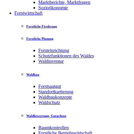
Marktberichte, Marktfragen
Sozioökonomie
Forstwirtschaft
Forstliche Förderung
Forstliche Planung
Forsteinrichtung
Schutzfunktionen des Waldes
Waldinventur
Waldbau
Forstsaatgut
Standortkartierung
Waldbaukonzepte
Waldschutz
Waldbewertung, Gutachten
Baumkontrollen
Forstliche Betriebswirtschaft