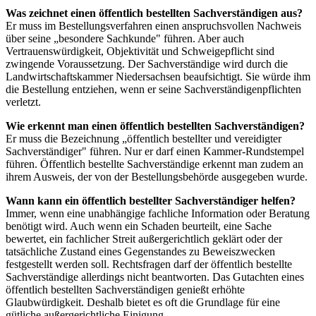
Was zeichnet einen öffentlich bestellten Sachverständigen aus?
Er muss im Bestellungsverfahren einen anspruchsvollen Nachweis
über seine „besondere Sachkunde" führen. Aber auch
Vertrauenswürdigkeit, Objektivität und Schweigepflicht sind
zwingende Voraussetzung. Der Sachverständige wird durch die
Landwirtschaftskammer Niedersachsen beaufsichtigt. Sie würde ihm
die Bestellung entziehen, wenn er seine Sachverständigenpflichten
verletzt.
Wie erkennt man einen öffentlich bestellten Sachverständigen?
Er muss die Bezeichnung „öffentlich bestellter und vereidigter
Sachverständiger" führen. Nur er darf einen Kammer-Rundstempel
führen. Öffentlich bestellte Sachverständige erkennt man zudem an
ihrem Ausweis, der von der Bestellungsbehörde ausgegeben wurde.
Wann kann ein öffentlich bestellter Sachverständiger helfen?
Immer, wenn eine unabhängige fachliche Information oder Beratung
benötigt wird. Auch wenn ein Schaden beurteilt, eine Sache
bewertet, ein fachlicher Streit außergerichtlich geklärt oder der
tatsächliche Zustand eines Gegenstandes zu Beweiszwecken
festgestellt werden soll. Rechtsfragen darf der öffentlich bestellte
Sachverständige allerdings nicht beantworten. Das Gutachten eines
öffentlich bestellten Sachverständigen genießt erhöhte
Glaubwürdigkeit. Deshalb bietet es oft die Grundlage für eine
gütliche außergerichtliche Einigung.