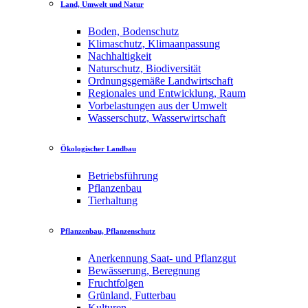
Land, Umwelt und Natur
Boden, Bodenschutz
Klimaschutz, Klimaanpassung
Nachhaltigkeit
Naturschutz, Biodiversität
Ordnungsgemäße Landwirtschaft
Regionales und Entwicklung, Raum
Vorbelastungen aus der Umwelt
Wasserschutz, Wasserwirtschaft
Ökologischer Landbau
Betriebsführung
Pflanzenbau
Tierhaltung
Pflanzenbau, Pflanzenschutz
Anerkennung Saat- und Pflanzgut
Bewässerung, Beregnung
Fruchtfolgen
Grünland, Futterbau
Kulturen