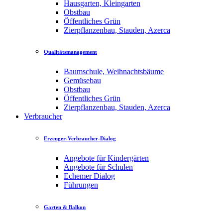
Hausgarten, Kleingarten
Obstbau
Öffentliches Grün
Zierpflanzenbau, Stauden, Azerca
Qualitätsmanagement
Baumschule, Weihnachtsbäume
Gemüsebau
Obstbau
Öffentliches Grün
Zierpflanzenbau, Stauden, Azerca
Verbraucher
Erzeuger-Verbraucher-Dialog
Angebote für Kindergärten
Angebote für Schulen
Echemer Dialog
Führungen
Garten & Balkon