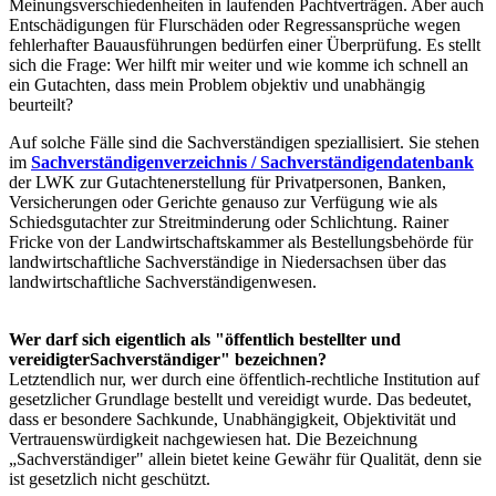
Meinungsverschiedenheiten in laufenden Pachtverträgen. Aber auch
Entschädigungen für Flurschäden oder Regressansprüche wegen
fehlerhafter Bauausführungen bedürfen einer Überprüfung. Es stellt
sich die Frage: Wer hilft mir weiter und wie komme ich schnell an
ein Gutachten, dass mein Problem objektiv und unabhängig
beurteilt?
Auf solche Fälle sind die Sachverständigen speziallisiert. Sie stehen
im
Sachverständigenverzeichnis / Sachverständigendatenbank
der LWK zur Gutachtenerstellung für Privatpersonen, Banken,
Versicherungen oder Gerichte genauso zur Verfügung wie als
Schiedsgutachter zur Streitminderung oder Schlichtung.
Rainer
Fricke
von der Landwirtschaftskammer als Bestellungsbehörde für
landwirtschaftliche Sachverständige in Niedersachsen über das
landwirtschaftliche Sachverständigenwesen.
Wer darf sich eigentlich als "öffentlich bestellter und
vereidigterSachverständiger" bezeichnen?
Letztendlich nur, wer durch eine öffentlich-rechtliche Institution auf
gesetzlicher Grundlage bestellt und vereidigt wurde. Das bedeutet,
dass er besondere Sachkunde, Unabhängigkeit, Objektivität und
Vertrauenswürdigkeit nachgewiesen hat. Die Bezeichnung
„Sachverständiger" allein bietet keine Gewähr für Qualität, denn sie
ist gesetzlich nicht geschützt.