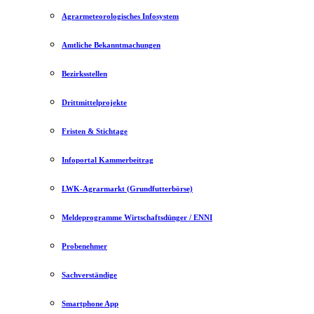
Agrarmeteorologisches Infosystem
Amtliche Bekanntmachungen
Bezirksstellen
Drittmittelprojekte
Fristen & Stichtage
Infoportal Kammerbeitrag
LWK-Agrarmarkt (Grundfutterbörse)
Meldeprogramme Wirtschaftsdünger / ENNI
Probenehmer
Sachverständige
Smartphone App