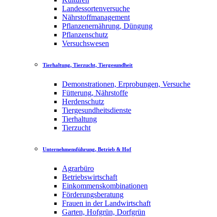
Landessortenversuche
Nährstoffmanagement
Pflanzenernährung, Düngung
Pflanzenschutz
Versuchswesen
Tierhaltung, Tierzucht, Tiergesundheit
Demonstrationen, Erprobungen, Versuche
Fütterung, Nährstoffe
Herdenschutz
Tiergesundheitsdienste
Tierhaltung
Tierzucht
Unternehmensführung, Betrieb & Hof
Agrarbüro
Betriebswirtschaft
Einkommenskombinationen
Förderungsberatung
Frauen in der Landwirtschaft
Garten, Hofgrün, Dorfgrün