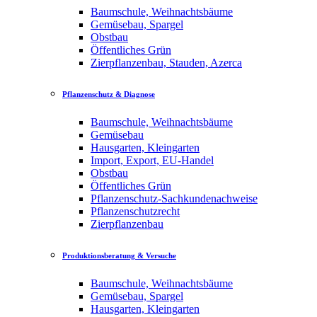
Baumschule, Weihnachtsbäume
Gemüsebau, Spargel
Obstbau
Öffentliches Grün
Zierpflanzenbau, Stauden, Azerca
Pflanzenschutz & Diagnose
Baumschule, Weihnachtsbäume
Gemüsebau
Hausgarten, Kleingarten
Import, Export, EU-Handel
Obstbau
Öffentliches Grün
Pflanzenschutz-Sachkundenachweise
Pflanzenschutzrecht
Zierpflanzenbau
Produktionsberatung & Versuche
Baumschule, Weihnachtsbäume
Gemüsebau, Spargel
Hausgarten, Kleingarten