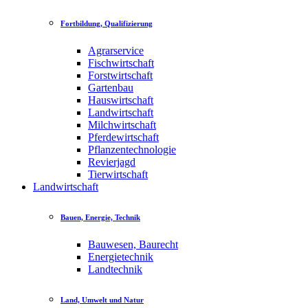
Fortbildung, Qualifizierung
Agrarservice
Fischwirtschaft
Forstwirtschaft
Gartenbau
Hauswirtschaft
Landwirtschaft
Milchwirtschaft
Pferdewirtschaft
Pflanzentechnologie
Revierjagd
Tierwirtschaft
Landwirtschaft
Bauen, Energie, Technik
Bauwesen, Baurecht
Energietechnik
Landtechnik
Land, Umwelt und Natur