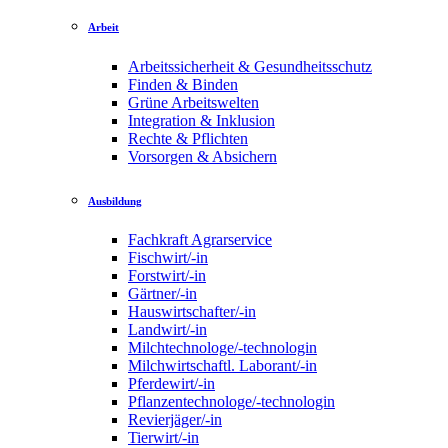
Arbeit
Arbeitssicherheit & Gesundheitsschutz
Finden & Binden
Grüne Arbeitswelten
Integration & Inklusion
Rechte & Pflichten
Vorsorgen & Absichern
Ausbildung
Fachkraft Agrarservice
Fischwirt/-in
Forstwirt/-in
Gärtner/-in
Hauswirtschafter/-in
Landwirt/-in
Milchtechnologe/-technologin
Milchwirtschaftl. Laborant/-in
Pferdewirt/-in
Pflanzentechnologe/-technologin
Revierjäger/-in
Tierwirt/-in