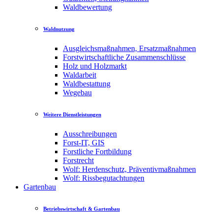
Waldbewertung
Waldnutzung
Ausgleichsmaßnahmen, Ersatzmaßnahmen
Forstwirtschaftliche Zusammenschlüsse
Holz und Holzmarkt
Waldarbeit
Waldbestattung
Wegebau
Weitere Dienstleistungen
Ausschreibungen
Forst-IT, GIS
Forstliche Fortbildung
Forstrecht
Wolf: Herdenschutz, Präventivmaßnahmen
Wolf: Rissbegutachtungen
Gartenbau
Betriebswirtschaft & Gartenbau