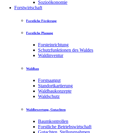
Sozioökonomie
Forstwirtschaft
Forstliche Förderung
Forstliche Planung
Forsteinrichtung
Schutzfunktionen des Waldes
Waldinventur
Waldbau
Forstsaatgut
Standortkartierung
Waldbaukonzepte
Waldschutz
Waldbewertung, Gutachten
Baumkontrollen
Forstliche Betriebswirtschaft
Gutachten, Stellungnahmen