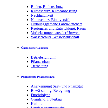
Boden, Bodenschutz
Klimaschutz, Klimaanpassung
Nachhaltigkeit
Naturschutz, Biodiversität
Ordnungsgemäße Landwirtschaft
Regionales und Entwicklung, Raum
Vorbelastungen aus der Umwelt
Wasserschutz, Wasserwirtschaft
Ökologischer Landbau
Betriebsführung
Pflanzenbau
Tierhaltung
Pflanzenbau, Pflanzenschutz
Anerkennung Saat- und Pflanzgut
Bewässerung, Beregnung
Fruchtfolgen
Grünland, Futterbau
Kulturen
Landessortenversuche