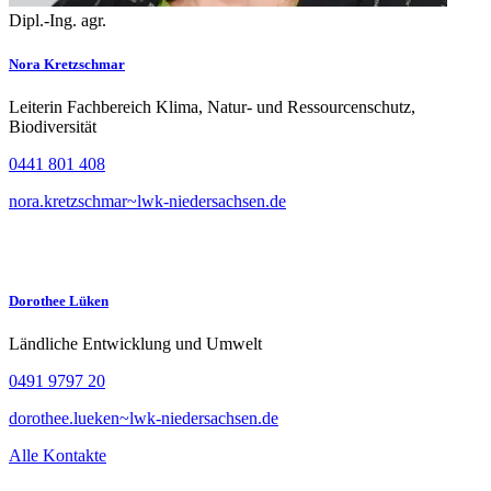
Dipl.-Ing. agr.
Nora Kretzschmar
Leiterin Fachbereich Klima, Natur- und Ressourcenschutz,
Biodiversität
0441 801 408
nora.kretzschmar~lwk-niedersachsen.de
Dorothee Lüken
Ländliche Entwicklung und Umwelt
0491 9797 20
dorothee.lueken~lwk-niedersachsen.de
Alle Kontakte