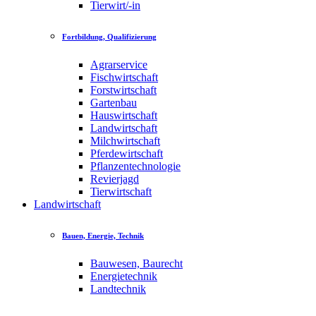
Tierwirt/-in
Fortbildung, Qualifizierung
Agrarservice
Fischwirtschaft
Forstwirtschaft
Gartenbau
Hauswirtschaft
Landwirtschaft
Milchwirtschaft
Pferdewirtschaft
Pflanzentechnologie
Revierjagd
Tierwirtschaft
Landwirtschaft
Bauen, Energie, Technik
Bauwesen, Baurecht
Energietechnik
Landtechnik