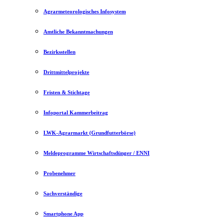
Agrarmeteorologisches Infosystem
Amtliche Bekanntmachungen
Bezirksstellen
Drittmittelprojekte
Fristen & Stichtage
Infoportal Kammerbeitrag
LWK-Agrarmarkt (Grundfutterbörse)
Meldeprogramme Wirtschaftsdünger / ENNI
Probenehmer
Sachverständige
Smartphone App