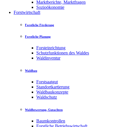
Marktberichte, Marktfragen
Sozioökonomie
Forstwirtschaft
Forstliche Förderung
Forstliche Planung
Forsteinrichtung
Schutzfunktionen des Waldes
Waldinventur
Waldbau
Forstsaatgut
Standortkartierung
Waldbaukonzepte
Waldschutz
Waldbewertung, Gutachten
Baumkontrollen
Forstliche Betriebswirtschaft