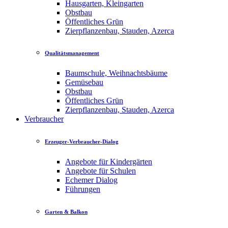
Hausgarten, Kleingarten
Obstbau
Öffentliches Grün
Zierpflanzenbau, Stauden, Azerca
Qualitätsmanagement
Baumschule, Weihnachtsbäume
Gemüsebau
Obstbau
Öffentliches Grün
Zierpflanzenbau, Stauden, Azerca
Verbraucher
Erzeuger-Verbraucher-Dialog
Angebote für Kindergärten
Angebote für Schulen
Echemer Dialog
Führungen
Garten & Balkon