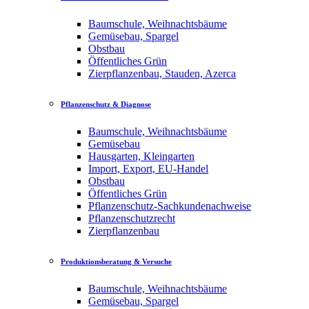
Baumschule, Weihnachtsbäume
Gemüsebau, Spargel
Obstbau
Öffentliches Grün
Zierpflanzenbau, Stauden, Azerca
Pflanzenschutz & Diagnose
Baumschule, Weihnachtsbäume
Gemüsebau
Hausgarten, Kleingarten
Import, Export, EU-Handel
Obstbau
Öffentliches Grün
Pflanzenschutz-Sachkundenachweise
Pflanzenschutzrecht
Zierpflanzenbau
Produktionsberatung & Versuche
Baumschule, Weihnachtsbäume
Gemüsebau, Spargel