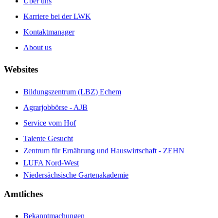
Über uns
Karriere bei der LWK
Kontaktmanager
About us
Websites
Bildungszentrum (LBZ) Echem
Agrarjobbörse - AJB
Service vom Hof
Talente Gesucht
Zentrum für Ernährung und Hauswirtschaft - ZEHN
LUFA Nord-West
Niedersächsische Gartenakademie
Amtliches
Bekanntmachungen