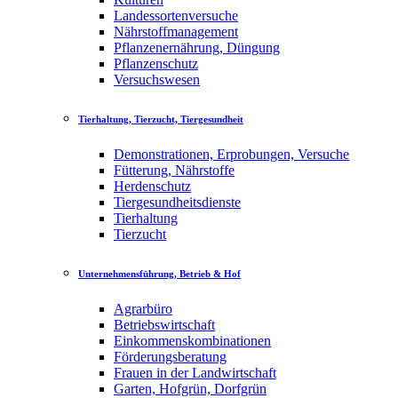
Landessortenversuche
Nährstoffmanagement
Pflanzenernährung, Düngung
Pflanzenschutz
Versuchswesen
Tierhaltung, Tierzucht, Tiergesundheit
Demonstrationen, Erprobungen, Versuche
Fütterung, Nährstoffe
Herdenschutz
Tiergesundheitsdienste
Tierhaltung
Tierzucht
Unternehmensführung, Betrieb & Hof
Agrarbüro
Betriebswirtschaft
Einkommenskombinationen
Förderungsberatung
Frauen in der Landwirtschaft
Garten, Hofgrün, Dorfgrün