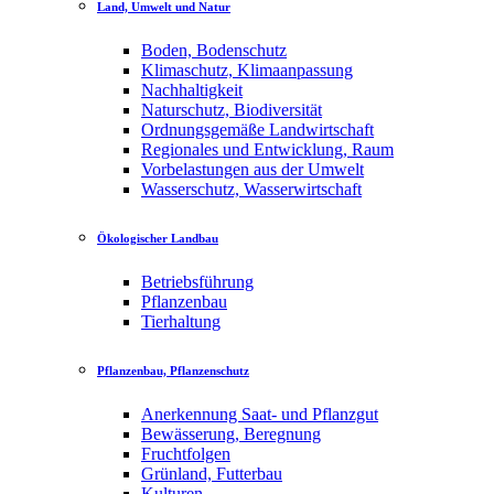
Land, Umwelt und Natur
Boden, Bodenschutz
Klimaschutz, Klimaanpassung
Nachhaltigkeit
Naturschutz, Biodiversität
Ordnungsgemäße Landwirtschaft
Regionales und Entwicklung, Raum
Vorbelastungen aus der Umwelt
Wasserschutz, Wasserwirtschaft
Ökologischer Landbau
Betriebsführung
Pflanzenbau
Tierhaltung
Pflanzenbau, Pflanzenschutz
Anerkennung Saat- und Pflanzgut
Bewässerung, Beregnung
Fruchtfolgen
Grünland, Futterbau
Kulturen