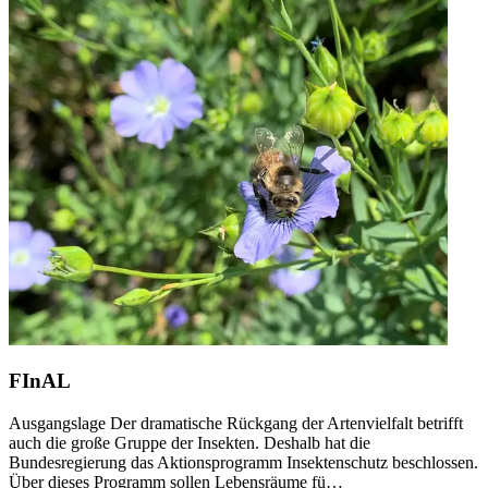
FInAL
Ausgangslage Der dramatische Rückgang der Artenvielfalt betrifft
auch die große Gruppe der Insekten. Deshalb hat die
Bundesregierung das Aktionsprogramm Insektenschutz beschlossen.
Über dieses Programm sollen Lebensräume fü…