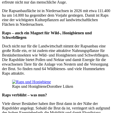
erfreute nicht nur das menschliche Auge.
Die Rapsanbaufläche ist in Niedersachsen in 2026 mit etwa 111.400
ha um 14.000 ha gegenüber dem Vorjahr gestiegen. Damit ist Raps
eine der wichtigsten Kulturpflanzen auf landwirtschaftlichen
Flächen in Niedersachsen.
Raps – auch ein Magnet für Wild-, Honigbienen und
Schwebfliegen
Doch nicht nur für die Landwirtschaft nimmt der Rapsanbau eine
große Rolle ein, er ist zudem eine attraktive Nahrungspflanze für
Bestäuberinsekten wie Wild- und Honigbienen und Schwebfliegen.
Die Rapsblüte bietet Pollen und Nektar und damit Energie für die
erwachsenen Tiere für die Anlage von Nestern und die Versorgung
der Brut. So finden rund 64 Wildbienen- und viele Hummelarten
Raps attraktiv.
Raps und Honigbiene
Dorothee Lüken
Raps verblüht – was nun?
Viele dieser Bestäuber haben ihre Brut dann in der Nähe der
Rapsfelder angelegt. Sobald die Brut da ist, verringert sich aufgrund
des hohen Energiebedarfs die Mobilität und damit Flugdistanz