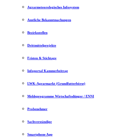
Agrarmeteorologisches Infosystem
Amtliche Bekanntmachungen
Bezirksstellen
Drittmittelprojekte
Fristen & Stichtage
Infoportal Kammerbeitrag
LWK-Agrarmarkt (Grundfutterbörse)
Meldeprogramme Wirtschaftsdünger / ENNI
Probenehmer
Sachverständige
Smartphone App