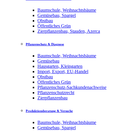
Baumschule, Weihnachtsbäume
Gemüsebau, Spargel
Obstbau
Öffentliches Grün
Zierpflanzenbau, Stauden, Azerca
Pflanzenschutz & Diagnose
Baumschule, Weihnachtsbäume
Gemüsebau
Hausgarten, Kleingarten
Import, Export, EU-Handel
Obstbau
Öffentliches Grün
Pflanzenschutz-Sachkundenachweise
Pflanzenschutzrecht
Zierpflanzenbau
Produktionsberatung & Versuche
Baumschule, Weihnachtsbäume
Gemüsebau, Spargel