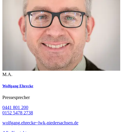
M.A.
Wolfgang Ehrecke
Pressesprecher
0441 801 200
0152 5478 2738
wolfgang.ehrecke~lwk-niedersachsen.de