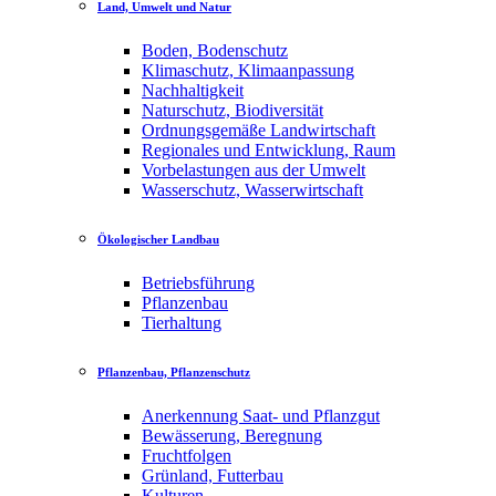
Land, Umwelt und Natur
Boden, Bodenschutz
Klimaschutz, Klimaanpassung
Nachhaltigkeit
Naturschutz, Biodiversität
Ordnungsgemäße Landwirtschaft
Regionales und Entwicklung, Raum
Vorbelastungen aus der Umwelt
Wasserschutz, Wasserwirtschaft
Ökologischer Landbau
Betriebsführung
Pflanzenbau
Tierhaltung
Pflanzenbau, Pflanzenschutz
Anerkennung Saat- und Pflanzgut
Bewässerung, Beregnung
Fruchtfolgen
Grünland, Futterbau
Kulturen