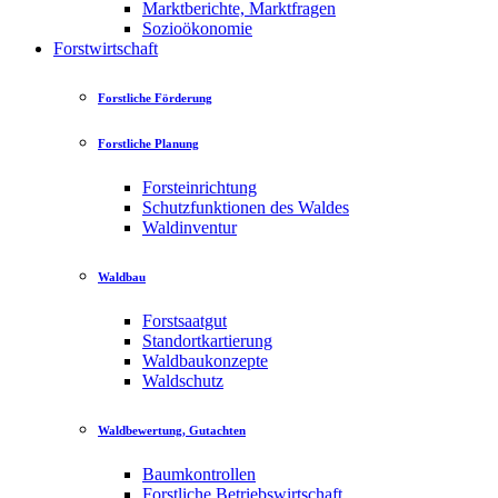
Marktberichte, Marktfragen
Sozioökonomie
Forstwirtschaft
Forstliche Förderung
Forstliche Planung
Forsteinrichtung
Schutzfunktionen des Waldes
Waldinventur
Waldbau
Forstsaatgut
Standortkartierung
Waldbaukonzepte
Waldschutz
Waldbewertung, Gutachten
Baumkontrollen
Forstliche Betriebswirtschaft