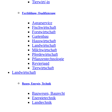
Tierwirt/-in
Fortbildung, Qualifizierung
Agrarservice
Fischwirtschaft
Forstwirtschaft
Gartenbau
Hauswirtschaft
Landwirtschaft
Milchwirtschaft
Pferdewirtschaft
Pflanzentechnologie
Revierjagd
Tierwirtschaft
Landwirtschaft
Bauen, Energie, Technik
Bauwesen, Baurecht
Energietechnik
Landtechnik