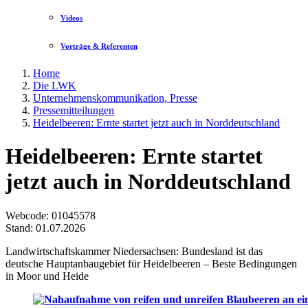
Videos
Vorträge & Referenten
Home
Die LWK
Unternehmenskommunikation, Presse
Pressemitteilungen
Heidelbeeren: Ernte startet jetzt auch in Norddeutschland
Heidelbeeren: Ernte startet
jetzt auch in Norddeutschland
Webcode
: 01045578
Stand: 01.07.2026
Landwirtschaftskammer Niedersachsen: Bundesland ist das
deutsche Hauptanbaugebiet für Heidelbeeren – Beste Bedingungen
in Moor und Heide