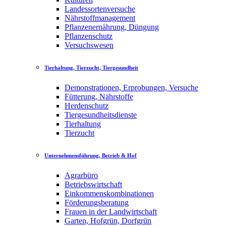
Landessortenversuche
Nährstoffmanagement
Pflanzenernährung, Düngung
Pflanzenschutz
Versuchswesen
Tierhaltung, Tierzucht, Tiergesundheit
Demonstrationen, Erprobungen, Versuche
Fütterung, Nährstoffe
Herdenschutz
Tiergesundheitsdienste
Tierhaltung
Tierzucht
Unternehmensführung, Betrieb & Hof
Agrarbüro
Betriebswirtschaft
Einkommenskombinationen
Förderungsberatung
Frauen in der Landwirtschaft
Garten, Hofgrün, Dorfgrün