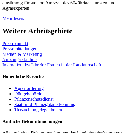
einstimmig für weitere Amtszeit des 60-jährigen Juristen und
Agrarexperten
Mehr lesen...
Weitere Arbeitsgebiete
Pressekontakt
Pressemitteilungen
Medien & Marketing
Nutzungserlaubnis
Internationales Jahr der Frauen in der Landwirtschaft
Hoheitliche Bereiche
Agrarförderung
Düngebehörde
Pflanzenschutzdienst
Saat- und Pflanzgutanerkennung
Tierzuchtangelegenheiten
Amtliche Bekanntmachungen
Alle amtlichen Bekanntmachungen der Landwirtschaftskammer