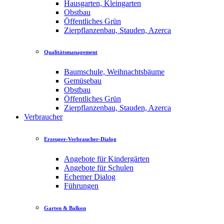
Hausgarten, Kleingarten
Obstbau
Öffentliches Grün
Zierpflanzenbau, Stauden, Azerca
Qualitätsmanagement
Baumschule, Weihnachtsbäume
Gemüsebau
Obstbau
Öffentliches Grün
Zierpflanzenbau, Stauden, Azerca
Verbraucher
Erzeuger-Verbraucher-Dialog
Angebote für Kindergärten
Angebote für Schulen
Echemer Dialog
Führungen
Garten & Balkon