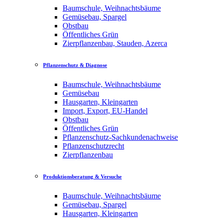
Baumschule, Weihnachtsbäume
Gemüsebau, Spargel
Obstbau
Öffentliches Grün
Zierpflanzenbau, Stauden, Azerca
Pflanzenschutz & Diagnose
Baumschule, Weihnachtsbäume
Gemüsebau
Hausgarten, Kleingarten
Import, Export, EU-Handel
Obstbau
Öffentliches Grün
Pflanzenschutz-Sachkundenachweise
Pflanzenschutzrecht
Zierpflanzenbau
Produktionsberatung & Versuche
Baumschule, Weihnachtsbäume
Gemüsebau, Spargel
Hausgarten, Kleingarten