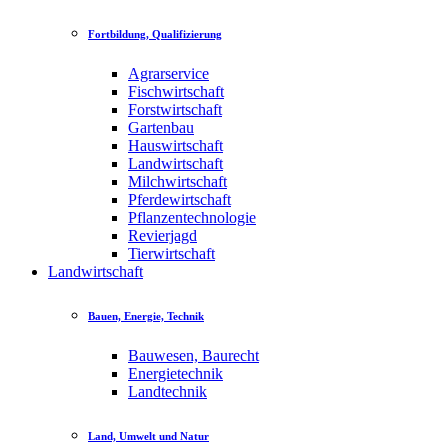
Fortbildung, Qualifizierung
Agrarservice
Fischwirtschaft
Forstwirtschaft
Gartenbau
Hauswirtschaft
Landwirtschaft
Milchwirtschaft
Pferdewirtschaft
Pflanzentechnologie
Revierjagd
Tierwirtschaft
Landwirtschaft
Bauen, Energie, Technik
Bauwesen, Baurecht
Energietechnik
Landtechnik
Land, Umwelt und Natur