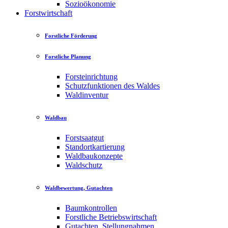
Sozioökonomie
Forstwirtschaft
Forstliche Förderung
Forstliche Planung
Forsteinrichtung
Schutzfunktionen des Waldes
Waldinventur
Waldbau
Forstsaatgut
Standortkartierung
Waldbaukonzepte
Waldschutz
Waldbewertung, Gutachten
Baumkontrollen
Forstliche Betriebswirtschaft
Gutachten, Stellungnahmen