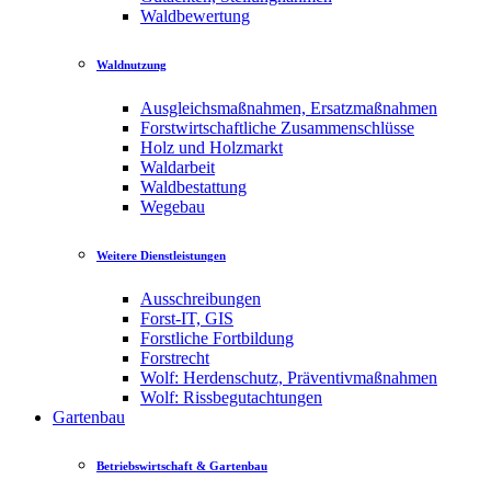
Waldbewertung
Waldnutzung
Ausgleichsmaßnahmen, Ersatzmaßnahmen
Forstwirtschaftliche Zusammenschlüsse
Holz und Holzmarkt
Waldarbeit
Waldbestattung
Wegebau
Weitere Dienstleistungen
Ausschreibungen
Forst-IT, GIS
Forstliche Fortbildung
Forstrecht
Wolf: Herdenschutz, Präventivmaßnahmen
Wolf: Rissbegutachtungen
Gartenbau
Betriebswirtschaft & Gartenbau