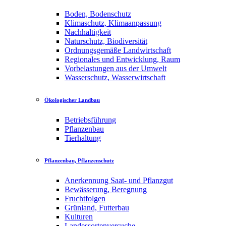
Boden, Bodenschutz
Klimaschutz, Klimaanpassung
Nachhaltigkeit
Naturschutz, Biodiversität
Ordnungsgemäße Landwirtschaft
Regionales und Entwicklung, Raum
Vorbelastungen aus der Umwelt
Wasserschutz, Wasserwirtschaft
Ökologischer Landbau
Betriebsführung
Pflanzenbau
Tierhaltung
Pflanzenbau, Pflanzenschutz
Anerkennung Saat- und Pflanzgut
Bewässerung, Beregnung
Fruchtfolgen
Grünland, Futterbau
Kulturen
Landessortenversuche