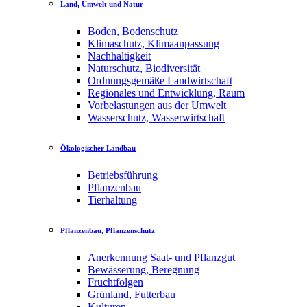
Land, Umwelt und Natur
Boden, Bodenschutz
Klimaschutz, Klimaanpassung
Nachhaltigkeit
Naturschutz, Biodiversität
Ordnungsgemäße Landwirtschaft
Regionales und Entwicklung, Raum
Vorbelastungen aus der Umwelt
Wasserschutz, Wasserwirtschaft
Ökologischer Landbau
Betriebsführung
Pflanzenbau
Tierhaltung
Pflanzenbau, Pflanzenschutz
Anerkennung Saat- und Pflanzgut
Bewässerung, Beregnung
Fruchtfolgen
Grünland, Futterbau
Kulturen