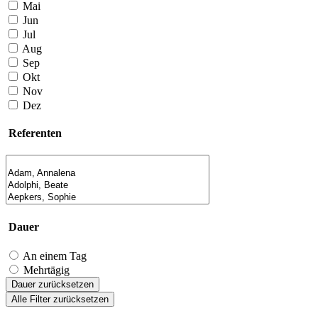
Mai
Jun
Jul
Aug
Sep
Okt
Nov
Dez
Referenten
Dauer
An einem Tag
Mehrtägig
Dauer zurücksetzen
Alle Filter zurücksetzen