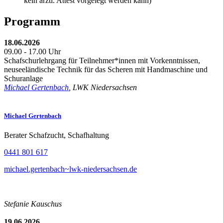
kein ärztl. Attest vorgelegt werden kann)
Programm
18.06.2026
09.00 - 17.00 Uhr
Schafschurlehrgang für Teilnehmer*innen mit Vorkenntnissen,
neuseeländische Technik für das Scheren mit Handmaschine und
Schuranlage
Michael Gertenbach
, LWK Niedersachsen
Michael Gertenbach
Berater Schafzucht, Schafhaltung
0441 801 617
michael.gertenbach~lwk-niedersachsen.de
Stefanie Kauschus
19.06.2026