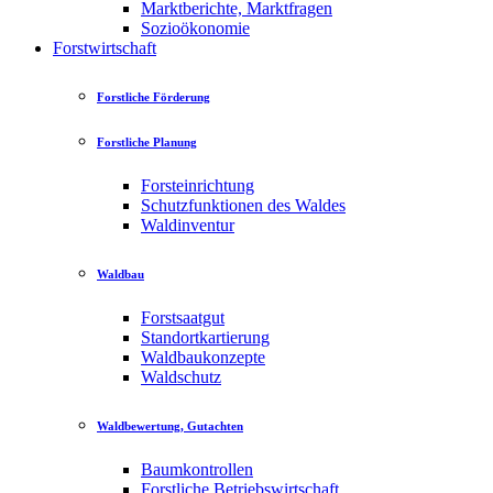
Marktberichte, Marktfragen
Sozioökonomie
Forstwirtschaft
Forstliche Förderung
Forstliche Planung
Forsteinrichtung
Schutzfunktionen des Waldes
Waldinventur
Waldbau
Forstsaatgut
Standortkartierung
Waldbaukonzepte
Waldschutz
Waldbewertung, Gutachten
Baumkontrollen
Forstliche Betriebswirtschaft