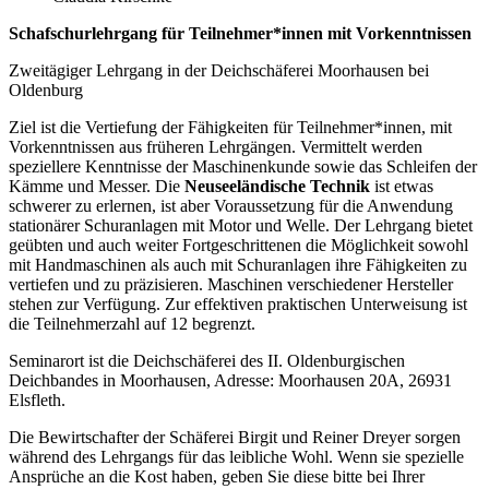
Schafschurlehrgang für Teilnehmer*innen mit Vorkenntnissen
Zweitägiger Lehrgang in der Deichschäferei Moorhausen bei
Oldenburg
Ziel ist die Vertiefung der Fähigkeiten für Teilnehmer*innen, mit
Vorkenntnissen aus früheren Lehrgängen. Vermittelt werden
speziellere Kenntnisse der Maschinenkunde sowie das Schleifen der
Kämme und Messer. Die
Neuseeländische Technik
ist etwas
schwerer zu erlernen, ist aber Voraussetzung für die Anwendung
stationärer Schuranlagen mit Motor und Welle. Der Lehrgang bietet
geübten und auch weiter Fortgeschrittenen die Möglichkeit sowohl
mit Handmaschinen als auch mit Schuranlagen ihre Fähigkeiten zu
vertiefen und zu präzisieren. Maschinen verschiedener Hersteller
stehen zur Verfügung. Zur effektiven praktischen Unterweisung ist
die Teilnehmerzahl auf 12 begrenzt.
Seminarort ist die Deichschäferei des II. Oldenburgischen
Deichbandes in Moorhausen, Adresse: Moorhausen 20A, 26931
Elsfleth.
Die Bewirtschafter der Schäferei Birgit und Reiner Dreyer sorgen
während des Lehrgangs für das leibliche Wohl. Wenn sie spezielle
Ansprüche an die Kost haben, geben Sie diese bitte bei Ihrer