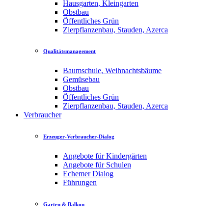
Hausgarten, Kleingarten
Obstbau
Öffentliches Grün
Zierpflanzenbau, Stauden, Azerca
Qualitätsmanagement
Baumschule, Weihnachtsbäume
Gemüsebau
Obstbau
Öffentliches Grün
Zierpflanzenbau, Stauden, Azerca
Verbraucher
Erzeuger-Verbraucher-Dialog
Angebote für Kindergärten
Angebote für Schulen
Echemer Dialog
Führungen
Garten & Balkon