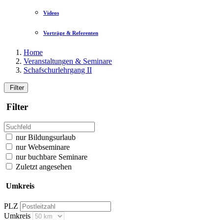
Videos
Vorträge & Referenten
Home
Veranstaltungen & Seminare
Schafschurlehrgang II
Filter
Filter
nur Bildungsurlaub
nur Webseminare
nur buchbare Seminare
Zuletzt angesehen
Umkreis
PLZ
Umkreis