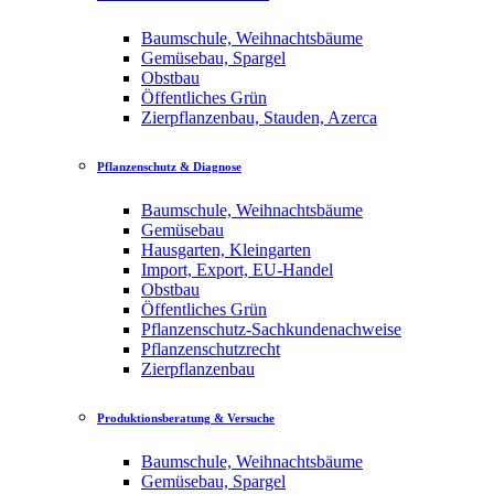
Baumschule, Weihnachtsbäume
Gemüsebau, Spargel
Obstbau
Öffentliches Grün
Zierpflanzenbau, Stauden, Azerca
Pflanzenschutz & Diagnose
Baumschule, Weihnachtsbäume
Gemüsebau
Hausgarten, Kleingarten
Import, Export, EU-Handel
Obstbau
Öffentliches Grün
Pflanzenschutz-Sachkundenachweise
Pflanzenschutzrecht
Zierpflanzenbau
Produktionsberatung & Versuche
Baumschule, Weihnachtsbäume
Gemüsebau, Spargel