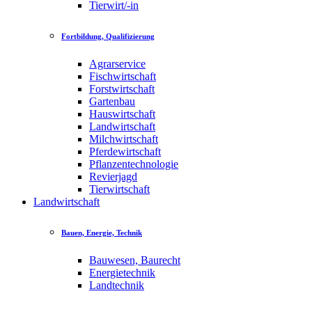
Tierwirt/-in
Fortbildung, Qualifizierung
Agrarservice
Fischwirtschaft
Forstwirtschaft
Gartenbau
Hauswirtschaft
Landwirtschaft
Milchwirtschaft
Pferdewirtschaft
Pflanzentechnologie
Revierjagd
Tierwirtschaft
Landwirtschaft
Bauen, Energie, Technik
Bauwesen, Baurecht
Energietechnik
Landtechnik