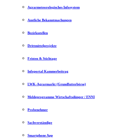
Agrarmeteorologisches Infosystem
Amtliche Bekanntmachungen
Bezirksstellen
Drittmittelprojekte
Fristen & Stichtage
Infoportal Kammerbeitrag
LWK-Agrarmarkt (Grundfutterbörse)
Meldeprogramme Wirtschaftsdünger / ENNI
Probenehmer
Sachverständige
Smartphone App