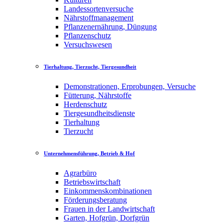
Landessortenversuche
Nährstoffmanagement
Pflanzenernährung, Düngung
Pflanzenschutz
Versuchswesen
Tierhaltung, Tierzucht, Tiergesundheit
Demonstrationen, Erprobungen, Versuche
Fütterung, Nährstoffe
Herdenschutz
Tiergesundheitsdienste
Tierhaltung
Tierzucht
Unternehmensführung, Betrieb & Hof
Agrarbüro
Betriebswirtschaft
Einkommenskombinationen
Förderungsberatung
Frauen in der Landwirtschaft
Garten, Hofgrün, Dorfgrün