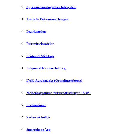
Agrarmeteorologisches Infosystem
Amtliche Bekanntmachungen
Bezirksstellen
Drittmittelprojekte
Fristen & Stichtage
Infoportal Kammerbeitrag
LWK-Agrarmarkt (Grundfutterbörse)
Meldeprogramme Wirtschaftsdünger / ENNI
Probenehmer
Sachverständige
Smartphone App