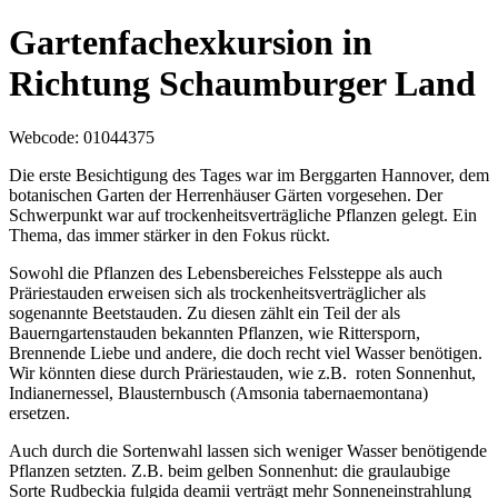
Gartenfachexkursion in
Richtung Schaumburger Land
Webcode
: 01044375
Die erste Besichtigung des Tages war im Berggarten Hannover, dem
botanischen Garten der Herrenhäuser Gärten vorgesehen. Der
Schwerpunkt war auf trockenheitsverträgliche Pflanzen gelegt. Ein
Thema, das immer stärker in den Fokus rückt.
Sowohl die Pflanzen des Lebensbereiches Felssteppe als auch
Präriestauden erweisen sich als trockenheitsverträglicher als
sogenannte Beetstauden. Zu diesen zählt ein Teil der als
Bauerngartenstauden bekannten Pflanzen, wie Rittersporn,
Brennende Liebe und andere, die doch recht viel Wasser benötigen.
Wir könnten diese durch Präriestauden, wie z.B. roten Sonnenhut,
Indianernessel, Blausternbusch (Amsonia tabernaemontana)
ersetzen.
Auch durch die Sortenwahl lassen sich weniger Wasser benötigende
Pflanzen setzten. Z.B. beim gelben Sonnenhut: die graulaubige
Sorte Rudbeckia fulgida deamii verträgt mehr Sonneneinstrahlung