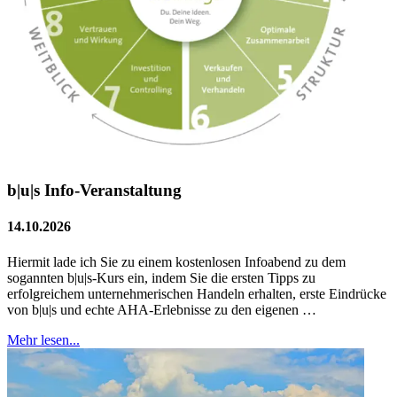
b|u|s Info-Veranstaltung
14.10.2026
Hiermit lade ich Sie zu einem kostenlosen Infoabend zu dem
sogannten b|u|s-Kurs ein, indem Sie die ersten Tipps zu
erfolgreichem unternehmerischen Handeln erhalten, erste Eindrücke
von b|u|s und echte AHA-Erlebnisse zu den eigenen …
Mehr lesen...