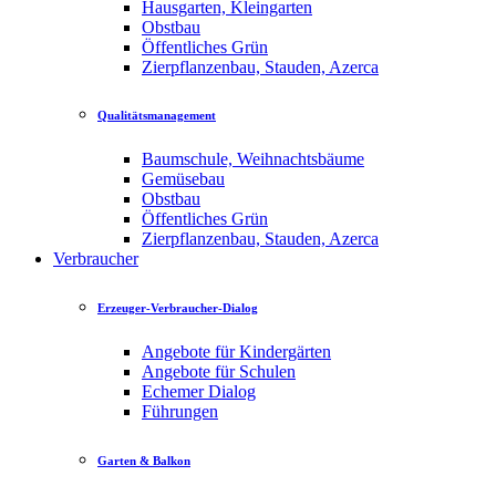
Hausgarten, Kleingarten
Obstbau
Öffentliches Grün
Zierpflanzenbau, Stauden, Azerca
Qualitätsmanagement
Baumschule, Weihnachtsbäume
Gemüsebau
Obstbau
Öffentliches Grün
Zierpflanzenbau, Stauden, Azerca
Verbraucher
Erzeuger-Verbraucher-Dialog
Angebote für Kindergärten
Angebote für Schulen
Echemer Dialog
Führungen
Garten & Balkon