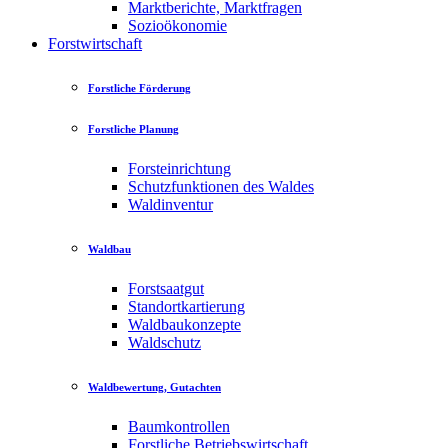
Marktberichte, Marktfragen
Sozioökonomie
Forstwirtschaft
Forstliche Förderung
Forstliche Planung
Forsteinrichtung
Schutzfunktionen des Waldes
Waldinventur
Waldbau
Forstsaatgut
Standortkartierung
Waldbaukonzepte
Waldschutz
Waldbewertung, Gutachten
Baumkontrollen
Forstliche Betriebswirtschaft