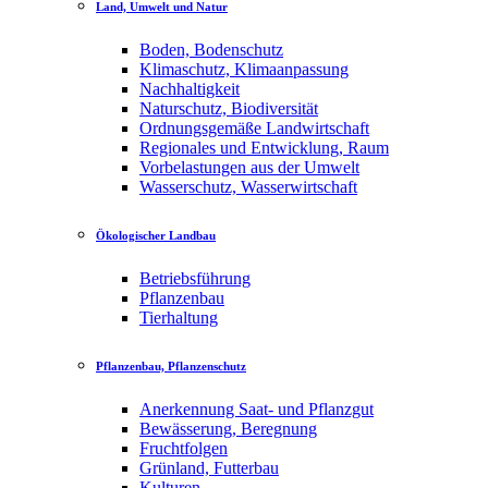
Land, Umwelt und Natur
Boden, Bodenschutz
Klimaschutz, Klimaanpassung
Nachhaltigkeit
Naturschutz, Biodiversität
Ordnungsgemäße Landwirtschaft
Regionales und Entwicklung, Raum
Vorbelastungen aus der Umwelt
Wasserschutz, Wasserwirtschaft
Ökologischer Landbau
Betriebsführung
Pflanzenbau
Tierhaltung
Pflanzenbau, Pflanzenschutz
Anerkennung Saat- und Pflanzgut
Bewässerung, Beregnung
Fruchtfolgen
Grünland, Futterbau
Kulturen