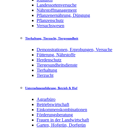
Landessortenversuche
Nährstoffmanagement
Pflanzenernährung, Düngung
Pflanzenschutz
Versuchswesen
Tierhaltung, Tierzucht, Tiergesundheit
Demonstrationen, Erprobungen, Versuche
Fütterung, Nährstoffe
Herdenschutz
Tiergesundheitsdienste
Tierhaltung
Tierzucht
Unternehmensführung, Betrieb & Hof
Agrarbüro
Betriebswirtschaft
Einkommenskombinationen
Förderungsberatung
Frauen in der Landwirtschaft
Garten, Hofgrün, Dorfgrün