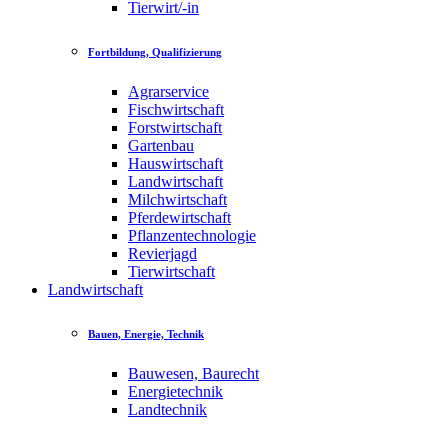
Tierwirt/-in
Fortbildung, Qualifizierung
Agrarservice
Fischwirtschaft
Forstwirtschaft
Gartenbau
Hauswirtschaft
Landwirtschaft
Milchwirtschaft
Pferdewirtschaft
Pflanzentechnologie
Revierjagd
Tierwirtschaft
Landwirtschaft
Bauen, Energie, Technik
Bauwesen, Baurecht
Energietechnik
Landtechnik