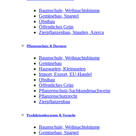
Baumschule, Weihnachtsbäume
Gemüsebau, Spargel
Obstbau
Öffentliches Grün
Zierpflanzenbau, Stauden, Azerca
Pflanzenschutz & Diagnose
Baumschule, Weihnachtsbäume
Gemüsebau
Hausgarten, Kleingarten
Import, Export, EU-Handel
Obstbau
Öffentliches Grün
Pflanzenschutz-Sachkundenachweise
Pflanzenschutzrecht
Zierpflanzenbau
Produktionsberatung & Versuche
Baumschule, Weihnachtsbäume
Gemüsebau, Spargel