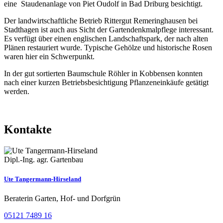
eine Staudenanlage von Piet Oudolf in Bad Driburg besichtigt.
Der landwirtschaftliche Betrieb Rittergut Remeringhausen bei
Stadthagen ist auch aus Sicht der Gartendenkmalpflege interessant.
Es verfügt über einen englischen Landschaftspark, der nach alten
Plänen restauriert wurde. Typische Gehölze und historische Rosen
waren hier ein Schwerpunkt.
In der gut sortierten Baumschule Röhler in Kobbensen konnten
nach einer kurzen Betriebsbesichtigung Pflanzeneinkäufe getätigt
werden.
Kontakte
Dipl.-Ing. agr. Gartenbau
Ute Tangermann-Hirseland
Beraterin Garten, Hof- und Dorfgrün
05121 7489 16