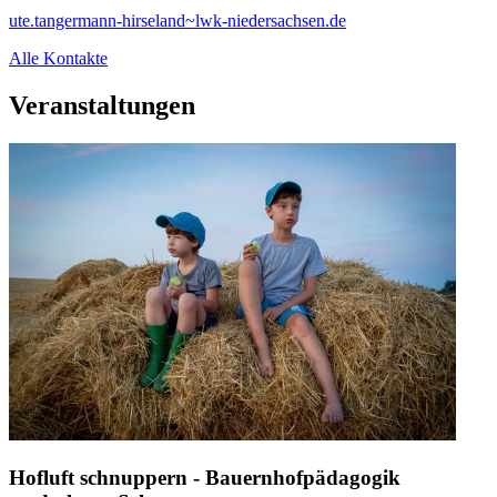
ute.tangermann-hirseland~lwk-niedersachsen.de
Alle Kontakte
Veranstaltungen
Hofluft schnuppern - Bauernhofpädagogik