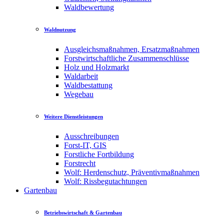
Waldbewertung
Waldnutzung
Ausgleichsmaßnahmen, Ersatzmaßnahmen
Forstwirtschaftliche Zusammenschlüsse
Holz und Holzmarkt
Waldarbeit
Waldbestattung
Wegebau
Weitere Dienstleistungen
Ausschreibungen
Forst-IT, GIS
Forstliche Fortbildung
Forstrecht
Wolf: Herdenschutz, Präventivmaßnahmen
Wolf: Rissbegutachtungen
Gartenbau
Betriebswirtschaft & Gartenbau