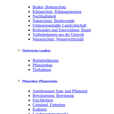
Boden, Bodenschutz
Klimaschutz, Klimaanpassung
Nachhaltigkeit
Naturschutz, Biodiversität
Ordnungsgemäße Landwirtschaft
Regionales und Entwicklung, Raum
Vorbelastungen aus der Umwelt
Wasserschutz, Wasserwirtschaft
Ökologischer Landbau
Betriebsführung
Pflanzenbau
Tierhaltung
Pflanzenbau, Pflanzenschutz
Anerkennung Saat- und Pflanzgut
Bewässerung, Beregnung
Fruchtfolgen
Grünland, Futterbau
Kulturen
Landessortenversuche