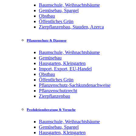
Baumschule, Weihnachtsbäume
Gemüsebau, Spargel
Obstbau
Öffentliches Grün
Zierpflanzenbau, Stauden, Azerca
Pflanzenschutz & Diagnose
Baumschule, Weihnachtsbäume
Gemüsebau
Hausgarten, Kleingarten
Import, Export, EU-Handel
Obstbau
Öffentliches Grün
Pflanzenschutz-Sachkundenachweise
Pflanzenschutzrecht
Zierpflanzenbau
Produktionsberatung & Versuche
Baumschule, Weihnachtsbäume
Gemüsebau, Spargel
Hausgarten, Kleingarten