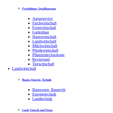
Fortbildung, Qualifizierung
Agrarservice
Fischwirtschaft
Forstwirtschaft
Gartenbau
Hauswirtschaft
Landwirtschaft
Milchwirtschaft
Pferdewirtschaft
Pflanzentechnologie
Revierjagd
Tierwirtschaft
Landwirtschaft
Bauen, Energie, Technik
Bauwesen, Baurecht
Energietechnik
Landtechnik
Land, Umwelt und Natur