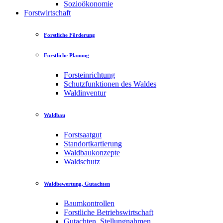
Sozioökonomie
Forstwirtschaft
Forstliche Förderung
Forstliche Planung
Forsteinrichtung
Schutzfunktionen des Waldes
Waldinventur
Waldbau
Forstsaatgut
Standortkartierung
Waldbaukonzepte
Waldschutz
Waldbewertung, Gutachten
Baumkontrollen
Forstliche Betriebswirtschaft
Gutachten, Stellungnahmen