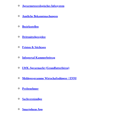
Agrarmeteorologisches Infosystem
Amtliche Bekanntmachungen
Bezirksstellen
Drittmittelprojekte
Fristen & Stichtage
Infoportal Kammerbeitrag
LWK-Agrarmarkt (Grundfutterbörse)
Meldeprogramme Wirtschaftsdünger / ENNI
Probenehmer
Sachverständige
Smartphone App