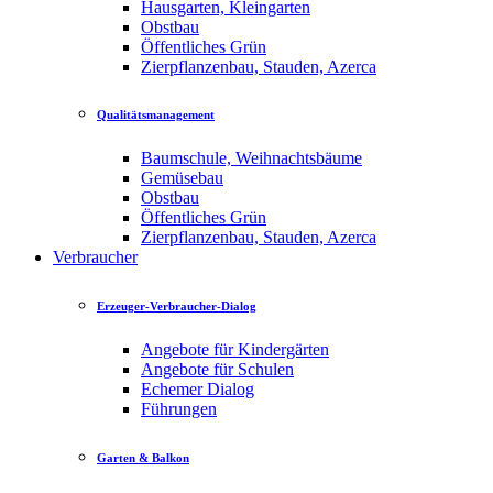
Hausgarten, Kleingarten
Obstbau
Öffentliches Grün
Zierpflanzenbau, Stauden, Azerca
Qualitätsmanagement
Baumschule, Weihnachtsbäume
Gemüsebau
Obstbau
Öffentliches Grün
Zierpflanzenbau, Stauden, Azerca
Verbraucher
Erzeuger-Verbraucher-Dialog
Angebote für Kindergärten
Angebote für Schulen
Echemer Dialog
Führungen
Garten & Balkon