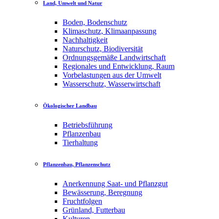
Land, Umwelt und Natur
Boden, Bodenschutz
Klimaschutz, Klimaanpassung
Nachhaltigkeit
Naturschutz, Biodiversität
Ordnungsgemäße Landwirtschaft
Regionales und Entwicklung, Raum
Vorbelastungen aus der Umwelt
Wasserschutz, Wasserwirtschaft
Ökologischer Landbau
Betriebsführung
Pflanzenbau
Tierhaltung
Pflanzenbau, Pflanzenschutz
Anerkennung Saat- und Pflanzgut
Bewässerung, Beregnung
Fruchtfolgen
Grünland, Futterbau
Kulturen