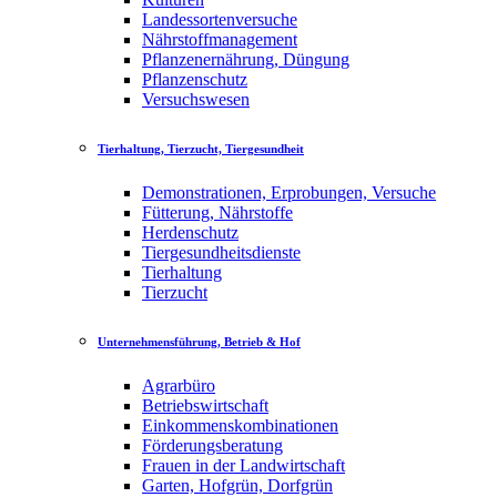
Landessortenversuche
Nährstoffmanagement
Pflanzenernährung, Düngung
Pflanzenschutz
Versuchswesen
Tierhaltung, Tierzucht, Tiergesundheit
Demonstrationen, Erprobungen, Versuche
Fütterung, Nährstoffe
Herdenschutz
Tiergesundheitsdienste
Tierhaltung
Tierzucht
Unternehmensführung, Betrieb & Hof
Agrarbüro
Betriebswirtschaft
Einkommenskombinationen
Förderungsberatung
Frauen in der Landwirtschaft
Garten, Hofgrün, Dorfgrün