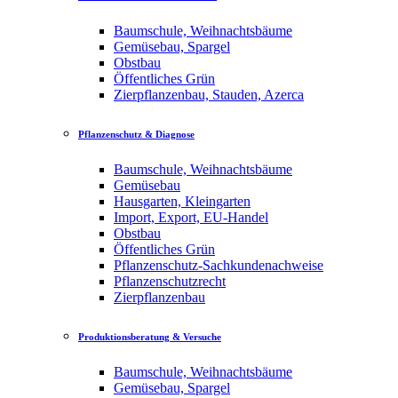
Baumschule, Weihnachtsbäume
Gemüsebau, Spargel
Obstbau
Öffentliches Grün
Zierpflanzenbau, Stauden, Azerca
Pflanzenschutz & Diagnose
Baumschule, Weihnachtsbäume
Gemüsebau
Hausgarten, Kleingarten
Import, Export, EU-Handel
Obstbau
Öffentliches Grün
Pflanzenschutz-Sachkundenachweise
Pflanzenschutzrecht
Zierpflanzenbau
Produktionsberatung & Versuche
Baumschule, Weihnachtsbäume
Gemüsebau, Spargel