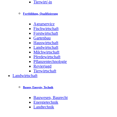
Tierwirt/-in
Fortbildung, Qualifizierung
Agrarservice
Fischwirtschaft
Forstwirtschaft
Gartenbau
Hauswirtschaft
Landwirtschaft
Milchwirtschaft
Pferdewirtschaft
Pflanzentechnologie
Revierjagd
Tierwirtschaft
Landwirtschaft
Bauen, Energie, Technik
Bauwesen, Baurecht
Energietechnik
Landtechnik