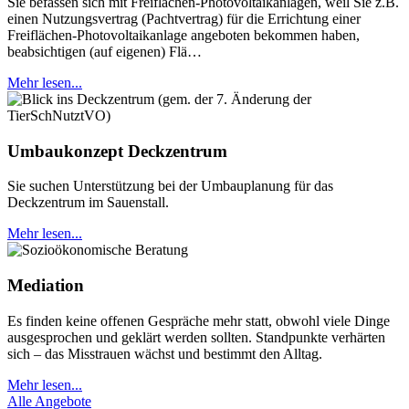
Sie befassen sich mit Freiflächen-Photovoltaikanlagen, weil Sie z.B.
einen Nutzungsvertrag (Pachtvertrag) für die Errichtung einer
Freiflächen-Photovoltaikanlage angeboten bekommen haben,
beabsichtigen (auf eigenen) Flä…
Mehr lesen...
Umbaukonzept Deckzentrum
Sie suchen Unterstützung bei der Umbauplanung für das
Deckzentrum im Sauenstall.
Mehr lesen...
Mediation
Es finden keine offenen Gespräche mehr statt, obwohl viele Dinge
ausgesprochen und geklärt werden sollten. Standpunkte verhärten
sich – das Misstrauen wächst und bestimmt den Alltag.
Mehr lesen...
Alle Angebote