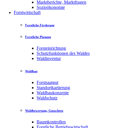
Marktberichte, Marktfragen
Sozioökonomie
Forstwirtschaft
Forstliche Förderung
Forstliche Planung
Forsteinrichtung
Schutzfunktionen des Waldes
Waldinventur
Waldbau
Forstsaatgut
Standortkartierung
Waldbaukonzepte
Waldschutz
Waldbewertung, Gutachten
Baumkontrollen
Forstliche Betriebswirtschaft