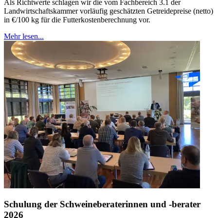
Als Richtwerte schlagen wir die vom Fachbereich 3.1 der
Landwirtschaftskammer vorläufig geschätzten Getreidepreise (netto)
in €/100 kg für die Futterkostenberechnung vor.
Mehr lesen...
Schulung der Schweineberaterinnen und -berater
2026