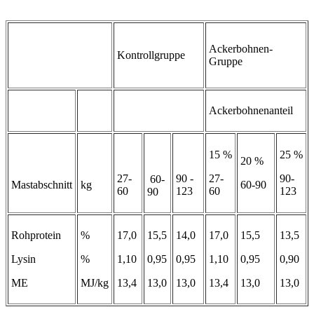
Ackerbohnen-
Kontrollgruppe
Gruppe
Ackerbohnenanteil
15 %
25 %
20 %
27-
90 -
27-
90-
60-
Mastabschnitt
kg
60-90
60
123
60
123
90
Rohprotein
%
17,0
15,5
14,0
17,0
15,5
13,5
Lysin
%
1,10
0,95
0,95
1,10
0,95
0,90
ME
MJ/kg
13,4
13,0
13,0
13,4
13,0
13,0