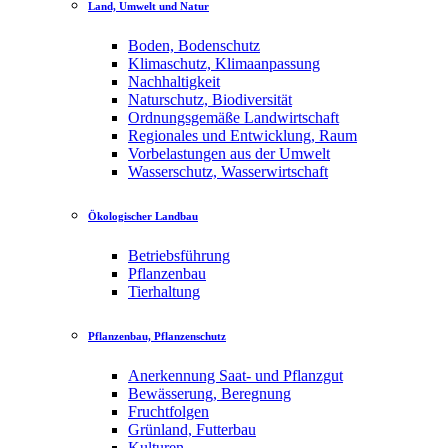
Land, Umwelt und Natur
Boden, Bodenschutz
Klimaschutz, Klimaanpassung
Nachhaltigkeit
Naturschutz, Biodiversität
Ordnungsgemäße Landwirtschaft
Regionales und Entwicklung, Raum
Vorbelastungen aus der Umwelt
Wasserschutz, Wasserwirtschaft
Ökologischer Landbau
Betriebsführung
Pflanzenbau
Tierhaltung
Pflanzenbau, Pflanzenschutz
Anerkennung Saat- und Pflanzgut
Bewässerung, Beregnung
Fruchtfolgen
Grünland, Futterbau
Kulturen