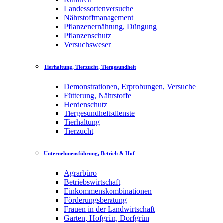
Landessortenversuche
Nährstoffmanagement
Pflanzenernährung, Düngung
Pflanzenschutz
Versuchswesen
Tierhaltung, Tierzucht, Tiergesundheit
Demonstrationen, Erprobungen, Versuche
Fütterung, Nährstoffe
Herdenschutz
Tiergesundheitsdienste
Tierhaltung
Tierzucht
Unternehmensführung, Betrieb & Hof
Agrarbüro
Betriebswirtschaft
Einkommenskombinationen
Förderungsberatung
Frauen in der Landwirtschaft
Garten, Hofgrün, Dorfgrün