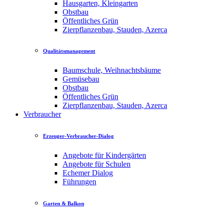
Hausgarten, Kleingarten
Obstbau
Öffentliches Grün
Zierpflanzenbau, Stauden, Azerca
Qualitätsmanagement
Baumschule, Weihnachtsbäume
Gemüsebau
Obstbau
Öffentliches Grün
Zierpflanzenbau, Stauden, Azerca
Verbraucher
Erzeuger-Verbraucher-Dialog
Angebote für Kindergärten
Angebote für Schulen
Echemer Dialog
Führungen
Garten & Balkon