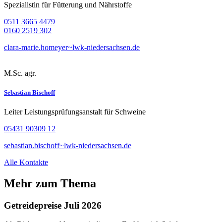
Spezialistin für Fütterung und Nährstoffe
0511 3665 4479
0160 2519 302
clara-marie.homeyer~lwk-niedersachsen.de
M.Sc. agr.
Sebastian Bischoff
Leiter Leistungsprüfungsanstalt für Schweine
05431 90309 12
sebastian.bischoff~lwk-niedersachsen.de
Alle Kontakte
Mehr zum Thema
Getreidepreise Juli 2026