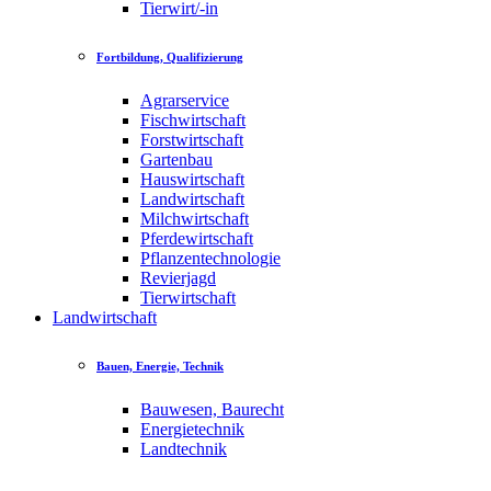
Tierwirt/-in
Fortbildung, Qualifizierung
Agrarservice
Fischwirtschaft
Forstwirtschaft
Gartenbau
Hauswirtschaft
Landwirtschaft
Milchwirtschaft
Pferdewirtschaft
Pflanzentechnologie
Revierjagd
Tierwirtschaft
Landwirtschaft
Bauen, Energie, Technik
Bauwesen, Baurecht
Energietechnik
Landtechnik