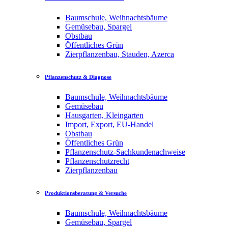
Baumschule, Weihnachtsbäume
Gemüsebau, Spargel
Obstbau
Öffentliches Grün
Zierpflanzenbau, Stauden, Azerca
Pflanzenschutz & Diagnose
Baumschule, Weihnachtsbäume
Gemüsebau
Hausgarten, Kleingarten
Import, Export, EU-Handel
Obstbau
Öffentliches Grün
Pflanzenschutz-Sachkundenachweise
Pflanzenschutzrecht
Zierpflanzenbau
Produktionsberatung & Versuche
Baumschule, Weihnachtsbäume
Gemüsebau, Spargel