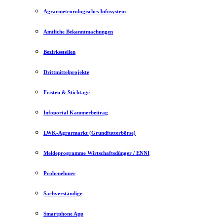
Agrarmeteorologisches Infosystem
Amtliche Bekanntmachungen
Bezirksstellen
Drittmittelprojekte
Fristen & Stichtage
Infoportal Kammerbeitrag
LWK-Agrarmarkt (Grundfutterbörse)
Meldeprogramme Wirtschaftsdünger / ENNI
Probenehmer
Sachverständige
Smartphone App