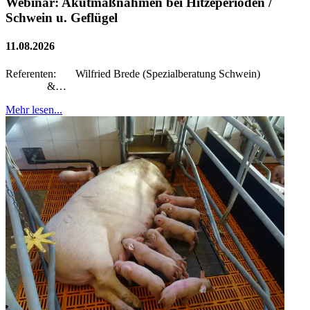
Webinar: Akutmaßnahmen bei Hitzeperioden /
Schwein u. Geflügel
11.08.2026
Referenten: Wilfried Brede (Spezialberatung Schwein)
&…
Mehr lesen...