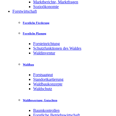
Marktberichte, Marktfragen
Sozioökonomie
Forstwirtschaft
Forstliche Förderung
Forstliche Planung
Forsteinrichtung
Schutzfunktionen des Waldes
Waldinventur
Waldbau
Forstsaatgut
Standortkartierung
Waldbaukonzepte
Waldschutz
Waldbewertung, Gutachten
Baumkontrollen
Forstliche Betriebswirtschaft