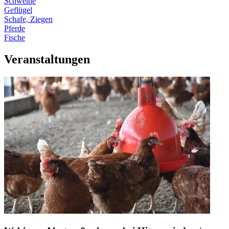
Schweine
Geflügel
Schafe, Ziegen
Pferde
Fische
Veranstaltungen