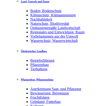
Land, Umwelt und Natur
Boden, Bodenschutz
Klimaschutz, Klimaanpassung
Nachhaltigkeit
Naturschutz, Biodiversität
Ordnungsgemäße Landwirtschaft
Regionales und Entwicklung, Raum
Vorbelastungen aus der Umwelt
Wasserschutz, Wasserwirtschaft
Ökologischer Landbau
Betriebsführung
Pflanzenbau
Tierhaltung
Pflanzenbau, Pflanzenschutz
Anerkennung Saat- und Pflanzgut
Bewässerung, Beregnung
Fruchtfolgen
Grünland, Futterbau
Kulturen