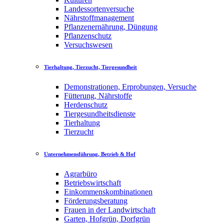
Landessortenversuche
Nährstoffmanagement
Pflanzenernährung, Düngung
Pflanzenschutz
Versuchswesen
Tierhaltung, Tierzucht, Tiergesundheit
Demonstrationen, Erprobungen, Versuche
Fütterung, Nährstoffe
Herdenschutz
Tiergesundheitsdienste
Tierhaltung
Tierzucht
Unternehmensführung, Betrieb & Hof
Agrarbüro
Betriebswirtschaft
Einkommenskombinationen
Förderungsberatung
Frauen in der Landwirtschaft
Garten, Hofgrün, Dorfgrün