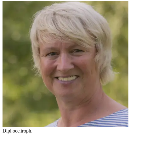
Dipl.oec.troph.