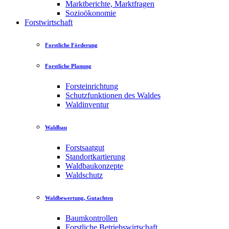
Marktberichte, Marktfragen
Sozioökonomie
Forstwirtschaft
Forstliche Förderung
Forstliche Planung
Forsteinrichtung
Schutzfunktionen des Waldes
Waldinventur
Waldbau
Forstsaatgut
Standortkartierung
Waldbaukonzepte
Waldschutz
Waldbewertung, Gutachten
Baumkontrollen
Forstliche Betriebswirtschaft