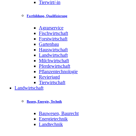
Tierwirt/-in
Fortbildung, Qualifizierung
Agrarservice
Fischwirtschaft
Forstwirtschaft
Gartenbau
Hauswirtschaft
Landwirtschaft
Milchwirtschaft
Pferdewirtschaft
Pflanzentechnologie
Revierjagd
Tierwirtschaft
Landwirtschaft
Bauen, Energie, Technik
Bauwesen, Baurecht
Energietechnik
Landtechnik