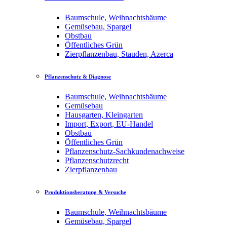
Baumschule, Weihnachtsbäume
Gemüsebau, Spargel
Obstbau
Öffentliches Grün
Zierpflanzenbau, Stauden, Azerca
Pflanzenschutz & Diagnose
Baumschule, Weihnachtsbäume
Gemüsebau
Hausgarten, Kleingarten
Import, Export, EU-Handel
Obstbau
Öffentliches Grün
Pflanzenschutz-Sachkundenachweise
Pflanzenschutzrecht
Zierpflanzenbau
Produktionsberatung & Versuche
Baumschule, Weihnachtsbäume
Gemüsebau, Spargel