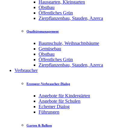
Hausgarten, Kleingarten
Obstbau
Öffentliches Grün
Zierpflanzenbau, Stauden, Azerca
Qualitätsmanagement
Baumschule, Weihnachtsbäume
Gemüsebau
Obstbau
Öffentliches Grün
Zierpflanzenbau, Stauden, Azerca
Verbraucher
Erzeuger-Verbraucher-Dialog
Angebote für Kindergärten
Angebote für Schulen
Echemer Dialog
Führungen
Garten & Balkon