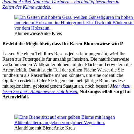
dazu im Artikel Naturnah Gärtnern – nachhaltig besonders in
Zeiten des Klimawandels.
Blumenwiese
Anke Kreis
Besteht die Möglichkeit, dass Ihr Rasen Blumenwiese wird?
Lassen Sie einen Teil Ihres Rasens jedes Jahr ungemäht, wird Ihr
Rasen zur Futterquelle für unzählige Insekten. Die natürlicherweise
vorkommenden Wildkräuter blühen auf der Fläche und erweitern die
Artenvielfalt. Damit ist ein Teil der grünen Fläche Wiese, die Sie
rundherum als Rasenfläche mähen könnten, um eine ordentliche
Optik zu erzielen. Oder Sie legen eine mehrjährige Blumenwiese
mit regionalem, gebietseigenem Saatgut an, noch besser!
M
ehr dazu
lesen Sie hier: Blumenwiese statt Rasen.
Nutzungsvielfalt sorgt für
Artenvielfalt.
Alantblüte mit Biene
Anke Kreis