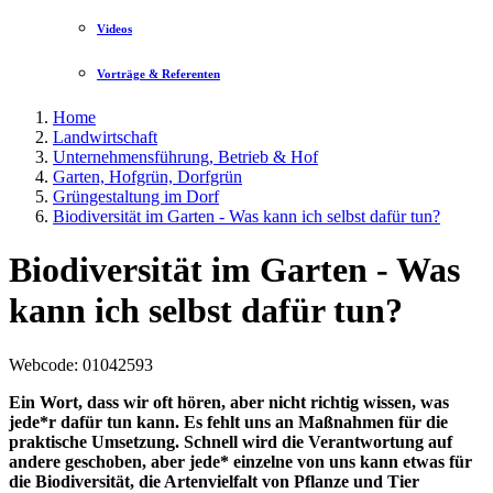
Videos
Vorträge & Referenten
Home
Landwirtschaft
Unternehmensführung, Betrieb & Hof
Garten, Hofgrün, Dorfgrün
Grüngestaltung im Dorf
Biodiversität im Garten - Was kann ich selbst dafür tun?
Biodiversität im Garten - Was
kann ich selbst dafür tun?
Webcode
: 01042593
Ein Wort, dass wir oft hören, aber nicht richtig wissen, was
jede*r dafür tun kann. Es fehlt uns an Maßnahmen für die
praktische Umsetzung. Schnell wird die Verantwortung auf
andere geschoben, aber jede* einzelne von uns kann etwas für
die Biodiversität, die Artenvielfalt von Pflanze und Tier