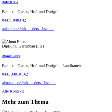
Anke Kreis
Beraterin Garten, Hof- und Dorfgrün
04471 9483 42
anke.kreis~lwk-niedersachsen.de
Dipl.-Ing. Gartenbau (FH)
Almut Eilers
Beraterin Garten, Hof- und Dorfgrün, Landfrauen
0441 34010 162
almut.eilers~lwk-niedersachsen.de
Alle Kontakte
Mehr zum Thema