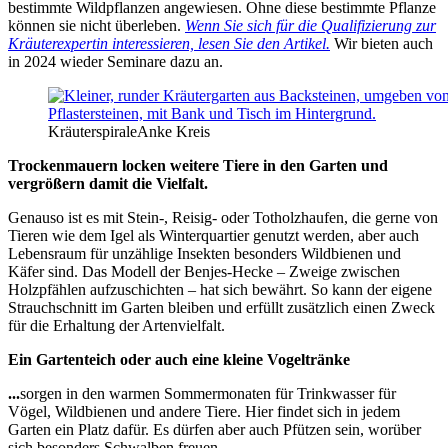
bestimmte Wildpflanzen angewiesen. Ohne diese bestimmte Pflanze
können sie nicht überleben.
Wenn Sie sich für die Qualifizierung zur
Kräuterexpertin interessieren, lesen Sie den Artikel.
Wir bieten auch
in 2024 wieder Seminare dazu an.
Kräuterspirale
Anke Kreis
Trockenmauern locken weitere Tiere in den Garten und
vergrößern damit die Vielfalt.
Genauso ist es mit Stein-, Reisig- oder Totholzhaufen, die gerne von
Tieren wie dem Igel als Winterquartier genutzt werden, aber auch
Lebensraum für unzählige Insekten besonders Wildbienen und
Käfer sind. Das Modell der Benjes-Hecke – Zweige zwischen
Holzpfählen aufzuschichten – hat sich bewährt. So kann der eigene
Strauchschnitt im Garten bleiben und erfüllt zusätzlich einen Zweck
für die Erhaltung der Artenvielfalt.
Ein Gartenteich oder auch eine kleine Vogeltränke
...
sorgen in den warmen Sommermonaten für Trinkwasser für
Vögel, Wildbienen und andere Tiere. Hier findet sich in jedem
Garten ein Platz dafür. Es dürfen aber auch Pfützen sein, worüber
sich besonders Schwalben freuen.