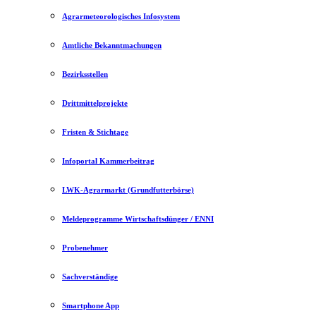
Agrarmeteorologisches Infosystem
Amtliche Bekanntmachungen
Bezirksstellen
Drittmittelprojekte
Fristen & Stichtage
Infoportal Kammerbeitrag
LWK-Agrarmarkt (Grundfutterbörse)
Meldeprogramme Wirtschaftsdünger / ENNI
Probenehmer
Sachverständige
Smartphone App