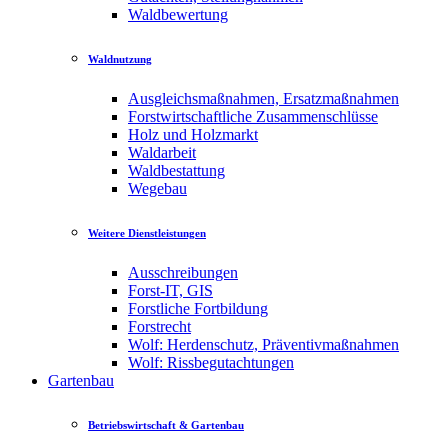
Waldbewertung
Waldnutzung
Ausgleichsmaßnahmen, Ersatzmaßnahmen
Forstwirtschaftliche Zusammenschlüsse
Holz und Holzmarkt
Waldarbeit
Waldbestattung
Wegebau
Weitere Dienstleistungen
Ausschreibungen
Forst-IT, GIS
Forstliche Fortbildung
Forstrecht
Wolf: Herdenschutz, Präventivmaßnahmen
Wolf: Rissbegutachtungen
Gartenbau
Betriebswirtschaft & Gartenbau