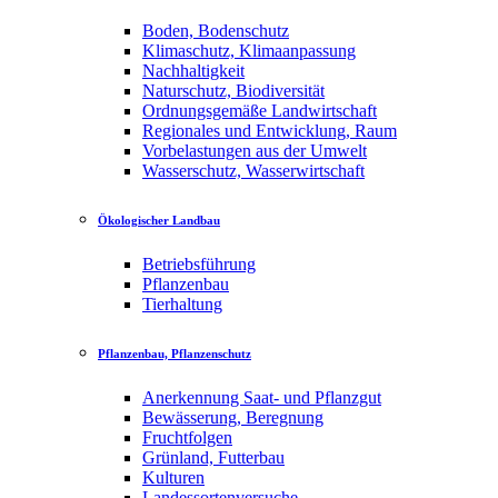
Boden, Bodenschutz
Klimaschutz, Klimaanpassung
Nachhaltigkeit
Naturschutz, Biodiversität
Ordnungsgemäße Landwirtschaft
Regionales und Entwicklung, Raum
Vorbelastungen aus der Umwelt
Wasserschutz, Wasserwirtschaft
Ökologischer Landbau
Betriebsführung
Pflanzenbau
Tierhaltung
Pflanzenbau, Pflanzenschutz
Anerkennung Saat- und Pflanzgut
Bewässerung, Beregnung
Fruchtfolgen
Grünland, Futterbau
Kulturen
Landessortenversuche