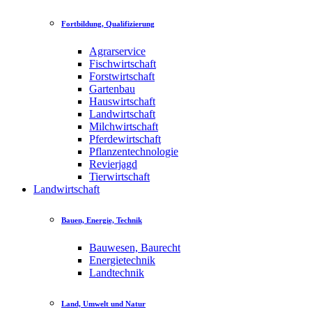
Fortbildung, Qualifizierung
Agrarservice
Fischwirtschaft
Forstwirtschaft
Gartenbau
Hauswirtschaft
Landwirtschaft
Milchwirtschaft
Pferdewirtschaft
Pflanzentechnologie
Revierjagd
Tierwirtschaft
Landwirtschaft
Bauen, Energie, Technik
Bauwesen, Baurecht
Energietechnik
Landtechnik
Land, Umwelt und Natur