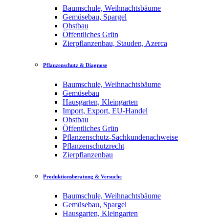
Baumschule, Weihnachtsbäume
Gemüsebau, Spargel
Obstbau
Öffentliches Grün
Zierpflanzenbau, Stauden, Azerca
Pflanzenschutz & Diagnose
Baumschule, Weihnachtsbäume
Gemüsebau
Hausgarten, Kleingarten
Import, Export, EU-Handel
Obstbau
Öffentliches Grün
Pflanzenschutz-Sachkundenachweise
Pflanzenschutzrecht
Zierpflanzenbau
Produktionsberatung & Versuche
Baumschule, Weihnachtsbäume
Gemüsebau, Spargel
Hausgarten, Kleingarten