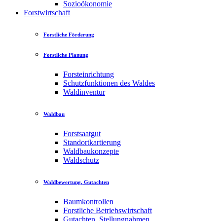
Sozioökonomie
Forstwirtschaft
Forstliche Förderung
Forstliche Planung
Forsteinrichtung
Schutzfunktionen des Waldes
Waldinventur
Waldbau
Forstsaatgut
Standortkartierung
Waldbaukonzepte
Waldschutz
Waldbewertung, Gutachten
Baumkontrollen
Forstliche Betriebswirtschaft
Gutachten, Stellungnahmen