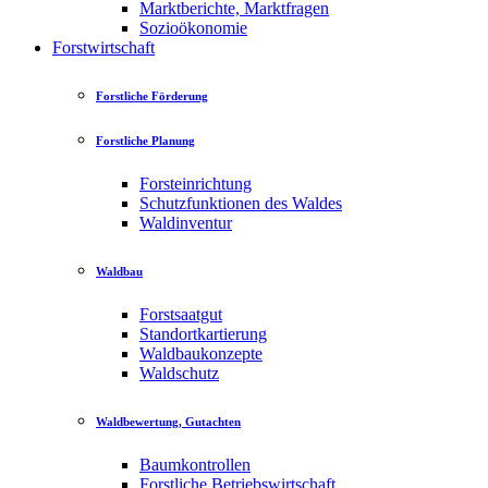
Marktberichte, Marktfragen
Sozioökonomie
Forstwirtschaft
Forstliche Förderung
Forstliche Planung
Forsteinrichtung
Schutzfunktionen des Waldes
Waldinventur
Waldbau
Forstsaatgut
Standortkartierung
Waldbaukonzepte
Waldschutz
Waldbewertung, Gutachten
Baumkontrollen
Forstliche Betriebswirtschaft