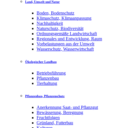
Land, Umwelt und Natur
Boden, Bodenschutz
Klimaschutz, Klimaanpassung
Nachhaltigkeit
Naturschutz, Biodiversität
Ordnungsgemäße Landwirtschaft
Regionales und Entwicklung, Raum
Vorbelastungen aus der Umwelt
Wasserschutz, Wasserwirtschaft
Ökologischer Landbau
Betriebsführung
Pflanzenbau
Tierhaltung
Pflanzenbau, Pflanzenschutz
Anerkennung Saat- und Pflanzgut
Bewässerung, Beregnung
Fruchtfolgen
Grünland, Futterbau
Kulturen