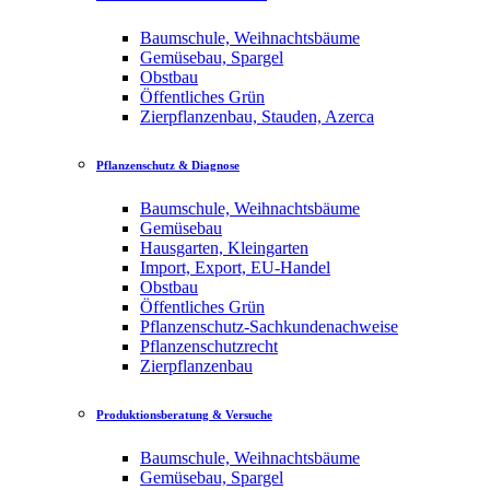
Baumschule, Weihnachtsbäume
Gemüsebau, Spargel
Obstbau
Öffentliches Grün
Zierpflanzenbau, Stauden, Azerca
Pflanzenschutz & Diagnose
Baumschule, Weihnachtsbäume
Gemüsebau
Hausgarten, Kleingarten
Import, Export, EU-Handel
Obstbau
Öffentliches Grün
Pflanzenschutz-Sachkundenachweise
Pflanzenschutzrecht
Zierpflanzenbau
Produktionsberatung & Versuche
Baumschule, Weihnachtsbäume
Gemüsebau, Spargel