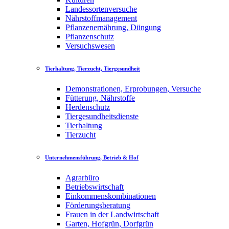
Landessortenversuche
Nährstoffmanagement
Pflanzenernährung, Düngung
Pflanzenschutz
Versuchswesen
Tierhaltung, Tierzucht, Tiergesundheit
Demonstrationen, Erprobungen, Versuche
Fütterung, Nährstoffe
Herdenschutz
Tiergesundheitsdienste
Tierhaltung
Tierzucht
Unternehmensführung, Betrieb & Hof
Agrarbüro
Betriebswirtschaft
Einkommenskombinationen
Förderungsberatung
Frauen in der Landwirtschaft
Garten, Hofgrün, Dorfgrün