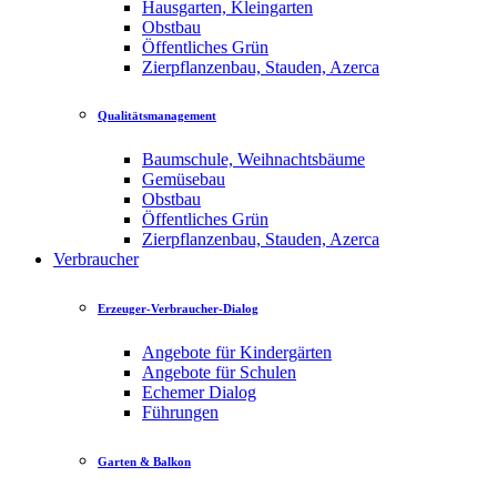
Hausgarten, Kleingarten
Obstbau
Öffentliches Grün
Zierpflanzenbau, Stauden, Azerca
Qualitätsmanagement
Baumschule, Weihnachtsbäume
Gemüsebau
Obstbau
Öffentliches Grün
Zierpflanzenbau, Stauden, Azerca
Verbraucher
Erzeuger-Verbraucher-Dialog
Angebote für Kindergärten
Angebote für Schulen
Echemer Dialog
Führungen
Garten & Balkon