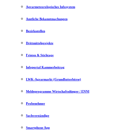
Agrarmeteorologisches Infosystem
Amtliche Bekanntmachungen
Bezirksstellen
Drittmittelprojekte
Fristen & Stichtage
Infoportal Kammerbeitrag
LWK-Agrarmarkt (Grundfutterbörse)
Meldeprogramme Wirtschaftsdünger / ENNI
Probenehmer
Sachverständige
Smartphone App