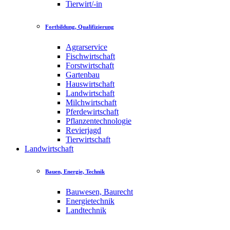
Tierwirt/-in
Fortbildung, Qualifizierung
Agrarservice
Fischwirtschaft
Forstwirtschaft
Gartenbau
Hauswirtschaft
Landwirtschaft
Milchwirtschaft
Pferdewirtschaft
Pflanzentechnologie
Revierjagd
Tierwirtschaft
Landwirtschaft
Bauen, Energie, Technik
Bauwesen, Baurecht
Energietechnik
Landtechnik