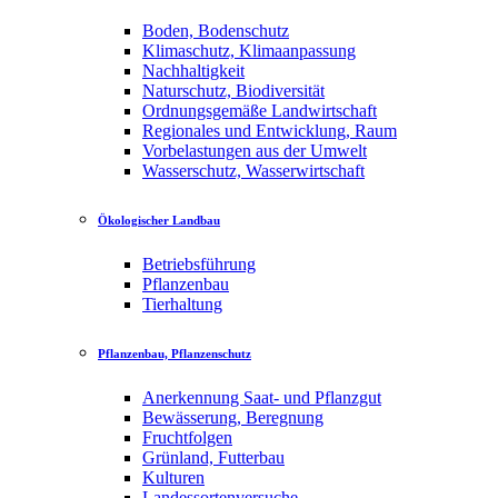
Boden, Bodenschutz
Klimaschutz, Klimaanpassung
Nachhaltigkeit
Naturschutz, Biodiversität
Ordnungsgemäße Landwirtschaft
Regionales und Entwicklung, Raum
Vorbelastungen aus der Umwelt
Wasserschutz, Wasserwirtschaft
Ökologischer Landbau
Betriebsführung
Pflanzenbau
Tierhaltung
Pflanzenbau, Pflanzenschutz
Anerkennung Saat- und Pflanzgut
Bewässerung, Beregnung
Fruchtfolgen
Grünland, Futterbau
Kulturen
Landessortenversuche