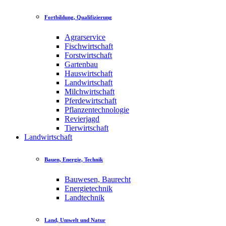
Fortbildung, Qualifizierung
Agrarservice
Fischwirtschaft
Forstwirtschaft
Gartenbau
Hauswirtschaft
Landwirtschaft
Milchwirtschaft
Pferdewirtschaft
Pflanzentechnologie
Revierjagd
Tierwirtschaft
Landwirtschaft
Bauen, Energie, Technik
Bauwesen, Baurecht
Energietechnik
Landtechnik
Land, Umwelt und Natur