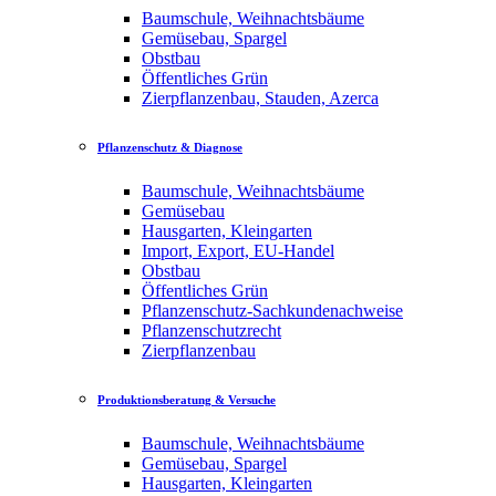
Baumschule, Weihnachtsbäume
Gemüsebau, Spargel
Obstbau
Öffentliches Grün
Zierpflanzenbau, Stauden, Azerca
Pflanzenschutz & Diagnose
Baumschule, Weihnachtsbäume
Gemüsebau
Hausgarten, Kleingarten
Import, Export, EU-Handel
Obstbau
Öffentliches Grün
Pflanzenschutz-Sachkundenachweise
Pflanzenschutzrecht
Zierpflanzenbau
Produktionsberatung & Versuche
Baumschule, Weihnachtsbäume
Gemüsebau, Spargel
Hausgarten, Kleingarten