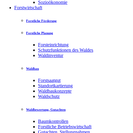
Sozioökonomie
Forstwirtschaft
Forstliche Förderung
Forstliche Planung
Forsteinrichtung
Schutzfunktionen des Waldes
Waldinventur
Waldbau
Forstsaatgut
Standortkartierung
Waldbaukonzepte
Waldschutz
Waldbewertung, Gutachten
Baumkontrollen
Forstliche Betriebswirtschaft
Gutachten, Stellungnahmen