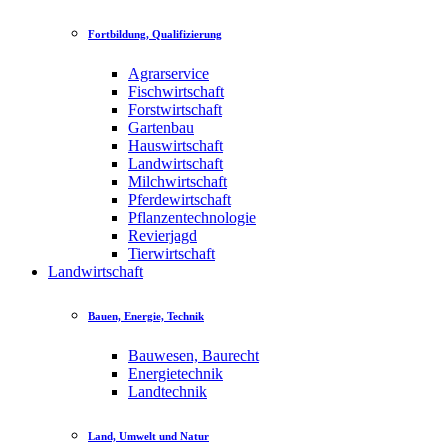
Fortbildung, Qualifizierung
Agrarservice
Fischwirtschaft
Forstwirtschaft
Gartenbau
Hauswirtschaft
Landwirtschaft
Milchwirtschaft
Pferdewirtschaft
Pflanzentechnologie
Revierjagd
Tierwirtschaft
Landwirtschaft
Bauen, Energie, Technik
Bauwesen, Baurecht
Energietechnik
Landtechnik
Land, Umwelt und Natur