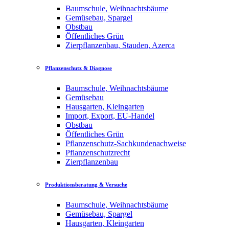
Baumschule, Weihnachtsbäume
Gemüsebau, Spargel
Obstbau
Öffentliches Grün
Zierpflanzenbau, Stauden, Azerca
Pflanzenschutz & Diagnose
Baumschule, Weihnachtsbäume
Gemüsebau
Hausgarten, Kleingarten
Import, Export, EU-Handel
Obstbau
Öffentliches Grün
Pflanzenschutz-Sachkundenachweise
Pflanzenschutzrecht
Zierpflanzenbau
Produktionsberatung & Versuche
Baumschule, Weihnachtsbäume
Gemüsebau, Spargel
Hausgarten, Kleingarten