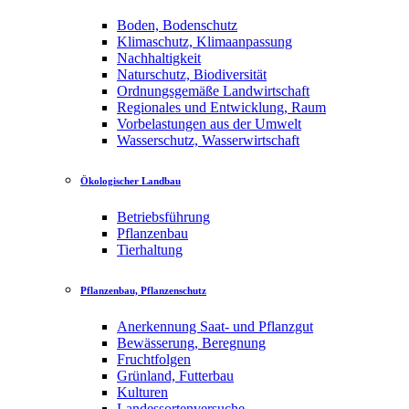
Boden, Bodenschutz
Klimaschutz, Klimaanpassung
Nachhaltigkeit
Naturschutz, Biodiversität
Ordnungsgemäße Landwirtschaft
Regionales und Entwicklung, Raum
Vorbelastungen aus der Umwelt
Wasserschutz, Wasserwirtschaft
Ökologischer Landbau
Betriebsführung
Pflanzenbau
Tierhaltung
Pflanzenbau, Pflanzenschutz
Anerkennung Saat- und Pflanzgut
Bewässerung, Beregnung
Fruchtfolgen
Grünland, Futterbau
Kulturen
Landessortenversuche