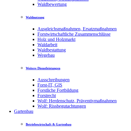
Waldbewertung
Waldnutzung
Ausgleichsmaßnahmen, Ersatzmaßnahmen
Forstwirtschaftliche Zusammenschlüsse
Holz und Holzmarkt
Waldarbeit
Waldbestattung
Wegebau
Weitere Dienstleistungen
Ausschreibungen
Forst-IT, GIS
Forstliche Fortbildung
Forstrecht
Wolf: Herdenschutz, Präventivmaßnahmen
Wolf: Rissbegutachtungen
Gartenbau
Betriebswirtschaft & Gartenbau