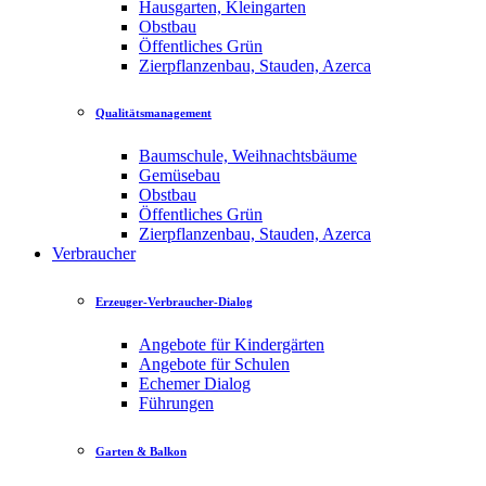
Hausgarten, Kleingarten
Obstbau
Öffentliches Grün
Zierpflanzenbau, Stauden, Azerca
Qualitätsmanagement
Baumschule, Weihnachtsbäume
Gemüsebau
Obstbau
Öffentliches Grün
Zierpflanzenbau, Stauden, Azerca
Verbraucher
Erzeuger-Verbraucher-Dialog
Angebote für Kindergärten
Angebote für Schulen
Echemer Dialog
Führungen
Garten & Balkon