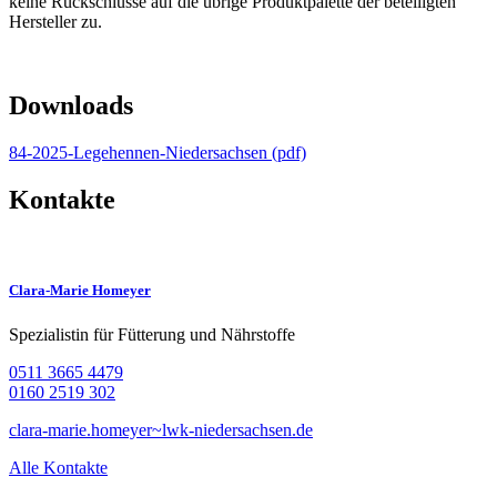
keine Rückschlüsse auf die übrige Produktpalette der beteiligten
Hersteller zu.
Downloads
84-2025-Legehennen-Niedersachsen (pdf)
Kontakte
Clara-Marie Homeyer
Spezialistin für Fütterung und Nährstoffe
0511 3665 4479
0160 2519 302
clara-marie.homeyer~lwk-niedersachsen.de
Alle Kontakte