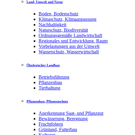
Land, Umwelt und Natur
Boden, Bodenschutz
Klimaschutz, Klimaanpassung
Nachhaltigkeit
Naturschutz, Biodiversität
Ordnungsgemäße Landwirtschaft
Regionales und Entwicklung, Raum
Vorbelastungen aus der Umwelt
Wasserschutz, Wasserwirtschaft
Ökologischer Landbau
Betriebsführung
Pflanzenbau
Tierhaltung
Pflanzenbau, Pflanzenschutz
Anerkennung Saat- und Pflanzgut
Bewässerung, Beregnung
Fruchtfolgen
Grünland, Futterbau
Kulturen