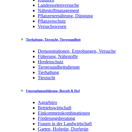
Landessortenversuche
Nährstoffmanagement
Pflanzenernährung, Düngung
Pflanzenschutz
Versuchswesen
Tierhaltung, Tierzucht, Tiergesundheit
Demonstrationen, Erprobungen, Versuche
Fütterung, Nährstoffe
Herdenschutz
Tiergesundheitsdienste
Tierhaltung
Tierzucht
Unternehmensführung, Betrieb & Hof
Agrarbüro
Betriebswirtschaft
Einkommenskombinationen
Förderungsberatung
Frauen in der Landwirtschaft
Garten, Hofgrün, Dorfgrün