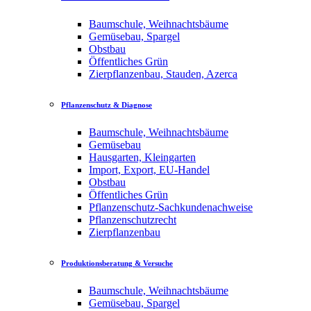
Baumschule, Weihnachtsbäume
Gemüsebau, Spargel
Obstbau
Öffentliches Grün
Zierpflanzenbau, Stauden, Azerca
Pflanzenschutz & Diagnose
Baumschule, Weihnachtsbäume
Gemüsebau
Hausgarten, Kleingarten
Import, Export, EU-Handel
Obstbau
Öffentliches Grün
Pflanzenschutz-Sachkundenachweise
Pflanzenschutzrecht
Zierpflanzenbau
Produktionsberatung & Versuche
Baumschule, Weihnachtsbäume
Gemüsebau, Spargel