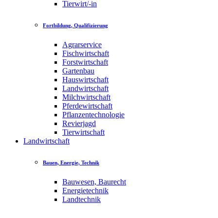
Tierwirt/-in
Fortbildung, Qualifizierung
Agrarservice
Fischwirtschaft
Forstwirtschaft
Gartenbau
Hauswirtschaft
Landwirtschaft
Milchwirtschaft
Pferdewirtschaft
Pflanzentechnologie
Revierjagd
Tierwirtschaft
Landwirtschaft
Bauen, Energie, Technik
Bauwesen, Baurecht
Energietechnik
Landtechnik