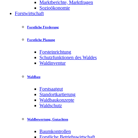
Marktberichte, Marktfragen
Sozioökonomie
Forstwirtschaft
Forstliche Förderung
Forstliche Planung
Forsteinrichtung
Schutzfunktionen des Waldes
Waldinventur
Waldbau
Forstsaatgut
Standortkartierung
Waldbaukonzepte
Waldschutz
Waldbewertung, Gutachten
Baumkontrollen
Forstliche Betriebswirtschaft