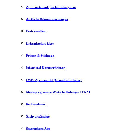
Agrarmeteorologisches Infosystem
Amtliche Bekanntmachungen
Bezirksstellen
Drittmittelprojekte
Fristen & Stichtage
Infoportal Kammerbeitrag
LWK-Agrarmarkt (Grundfutterbörse)
Meldeprogramme Wirtschaftsdünger / ENNI
Probenehmer
Sachverständige
Smartphone App