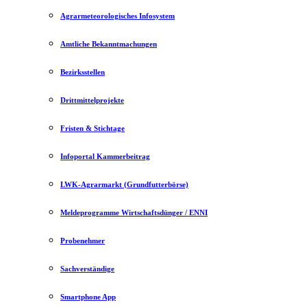
Agrarmeteorologisches Infosystem
Amtliche Bekanntmachungen
Bezirksstellen
Drittmittelprojekte
Fristen & Stichtage
Infoportal Kammerbeitrag
LWK-Agrarmarkt (Grundfutterbörse)
Meldeprogramme Wirtschaftsdünger / ENNI
Probenehmer
Sachverständige
Smartphone App