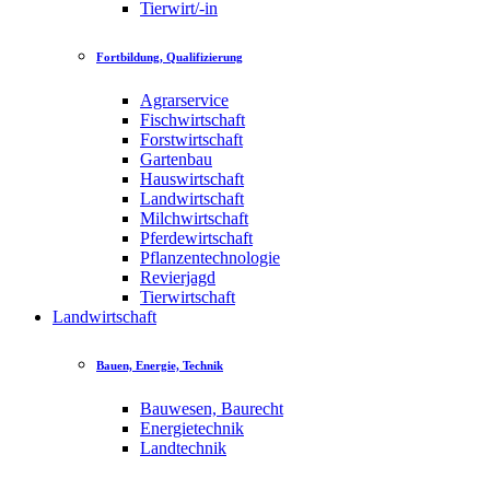
Tierwirt/-in
Fortbildung, Qualifizierung
Agrarservice
Fischwirtschaft
Forstwirtschaft
Gartenbau
Hauswirtschaft
Landwirtschaft
Milchwirtschaft
Pferdewirtschaft
Pflanzentechnologie
Revierjagd
Tierwirtschaft
Landwirtschaft
Bauen, Energie, Technik
Bauwesen, Baurecht
Energietechnik
Landtechnik