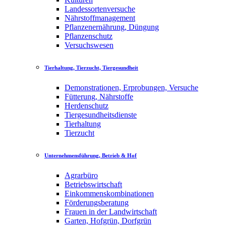
Landessortenversuche
Nährstoffmanagement
Pflanzenernährung, Düngung
Pflanzenschutz
Versuchswesen
Tierhaltung, Tierzucht, Tiergesundheit
Demonstrationen, Erprobungen, Versuche
Fütterung, Nährstoffe
Herdenschutz
Tiergesundheitsdienste
Tierhaltung
Tierzucht
Unternehmensführung, Betrieb & Hof
Agrarbüro
Betriebswirtschaft
Einkommenskombinationen
Förderungsberatung
Frauen in der Landwirtschaft
Garten, Hofgrün, Dorfgrün