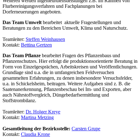
Weiteren werden Ingenieurdienstleistungen z.B. im Rahmen von
Flurbereinigungsverfahren und Fachplanungen bei
Dorferneuerungen angeboten.
Das Team Umwelt
bearbeitet aktuelle Fragestellungen und
Beratungen zu den Bereichen Umwelt, Klima und Naturschutz.
Teamleiter:
Steffen Weinhausen
Kontakt:
Bettina Gertzen
Das Team Pflanze
bearbeitet Fragen des Pflanzenbaus und
Pflanzenschutzes. Hier erfolgt die produktionsorientierte Beratung in
Form von Einzelgesprächen, Arbeitskreisen und Veröffentlichungen.
Grundlage sind u.a. die in umfangreichen Feldversuchen
gesammelten Erfahrungen, zu denen insbesondere Versuchsfelder,
u.a. in Schickelsheim, beitragen. Weitere Aufgaben sind z. B. die
Saatenanerkennung, Pflanzenbeschau bei Im- und Exporten, aber
auch Nährstoffvergleich, Düngebedarfsermittlung und
Stoffstrombilanz.
Teamleiter:
Dr. Holger Kreye
Kontakt:
Martina Metzing
Gesamtleitung der Bezirksstelle:
C
arsten Grupe
Kontakt:
Claudia Krone