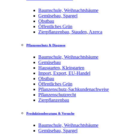
Baumschule, Weihnachtsbäume
Gemüsebau, Spargel
Obstbau
Öffentliches Grün
Zierpflanzenbau, Stauden, Azerca
Pflanzenschutz & Diagnose
Baumschule, Weihnachtsbäume
Gemüsebau
Hausgarten, Kleingarten
Import, Export, EU-Handel
Obstbau
Öffentliches Grün
Pflanzenschutz-Sachkundenachweise
Pflanzenschutzrecht
Zierpflanzenbau
Produktionsberatung & Versuche
Baumschule, Weihnachtsbäume
Gemüsebau, Spargel