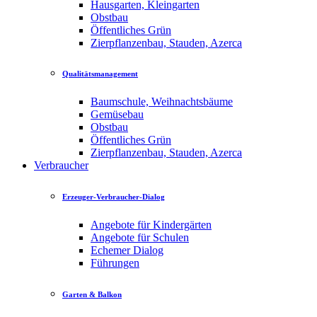
Hausgarten, Kleingarten
Obstbau
Öffentliches Grün
Zierpflanzenbau, Stauden, Azerca
Qualitätsmanagement
Baumschule, Weihnachtsbäume
Gemüsebau
Obstbau
Öffentliches Grün
Zierpflanzenbau, Stauden, Azerca
Verbraucher
Erzeuger-Verbraucher-Dialog
Angebote für Kindergärten
Angebote für Schulen
Echemer Dialog
Führungen
Garten & Balkon