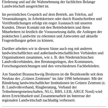
Förderung und auf die Wahrnehmung der fachlichen Belange
Landwirtschaft ausgerichtet ist.
Im persönlichen Gespräch auf dem Betrieb, am Telefon, auf
Veranstaltungen, in Arbeitskreisen oder durch Rundschreiben und
Veröffentlichungen erfolgt ein enger Austausch mit unseren
Kunden. Dieser Kontakt mit den Betriebsleitern und ihren
Mitarbeitern ist letztlich die Voraussetzung dafür, die Anliegen der
praktischen Landwirte zu erkennen und Antworten auf aktuelle
Fragestellungen geben zu können.
Darüber arbeiten wir in diesem Sinne auch eng mit anderen
landwirtschaftlichen und außerlandwirtschaftlichen Verbänden und
Organisationen zusammen, wie z. B. den Niedersächsischen
Landvolkverbänden, den Beratungsringen, den Kommunen,
Forschungseinrichtungen und den verschiedenen Fachbehörden.
Am Standort Braunschweig Broitzem ist die Bezirksstelle seit dem
Neubau des „Grünen Zentrums“ im Jahr 1996 beheimatet. Mit der
Bündelung landwirtschaftlicher Institutionen im Grünen Zentrum (z.
B. Landvolkverband, Ringberatung, Verband der
Teilnehmergemeinschaften, NLG, BBS, LEB, ARGE Nord) wird
deren Erreichbarkeit und Zusammenarbeit im Interesse der
regionalen Landwirtschaft nachhaltig verbessert.