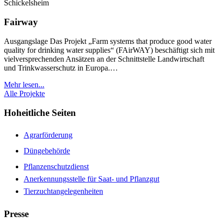
Fairway
Ausgangslage Das Projekt „Farm systems that produce good water
quality for drinking water supplies“ (FAirWAY) beschäftigt sich mit
vielversprechenden Ansätzen an der Schnittstelle Landwirtschaft
und Trinkwasserschutz in Europa.…
Mehr lesen...
Alle Projekte
Hoheitliche Seiten
Agrarförderung
Düngebehörde
Pflanzenschutzdienst
Anerkennungsstelle für Saat- und Pflanzgut
Tierzuchtangelegenheiten
Presse