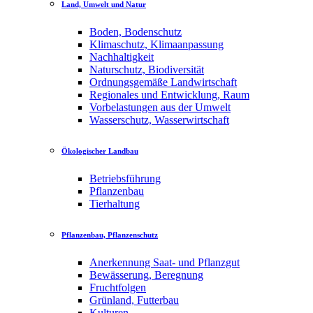
Land, Umwelt und Natur
Boden, Bodenschutz
Klimaschutz, Klimaanpassung
Nachhaltigkeit
Naturschutz, Biodiversität
Ordnungsgemäße Landwirtschaft
Regionales und Entwicklung, Raum
Vorbelastungen aus der Umwelt
Wasserschutz, Wasserwirtschaft
Ökologischer Landbau
Betriebsführung
Pflanzenbau
Tierhaltung
Pflanzenbau, Pflanzenschutz
Anerkennung Saat- und Pflanzgut
Bewässerung, Beregnung
Fruchtfolgen
Grünland, Futterbau
Kulturen