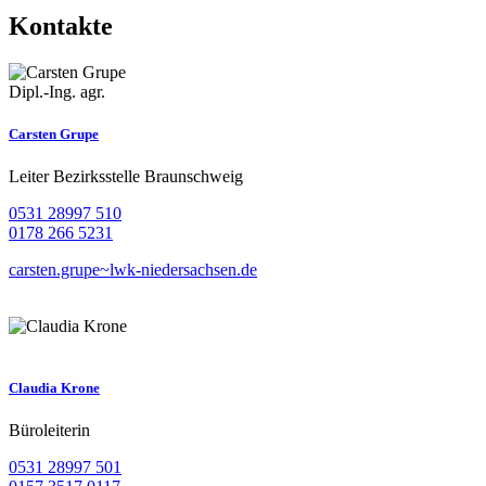
Kontakte
Dipl.-Ing. agr.
Carsten Grupe
Leiter Bezirksstelle Braunschweig
0531 28997 510
0178 266 5231
carsten.grupe~lwk-niedersachsen.de
Claudia Krone
Büroleiterin
0531 28997 501