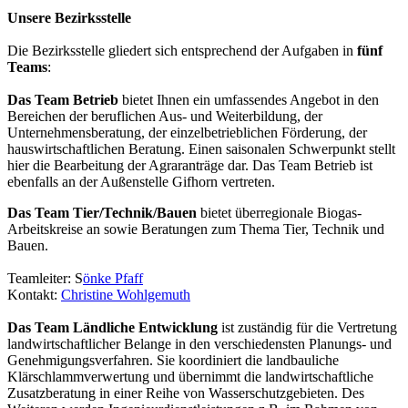
Unsere Bezirksstelle
Die Bezirksstelle gliedert sich entsprechend der Aufgaben in
fünf
Teams
:
Das Team Betrieb
bietet Ihnen ein umfassendes Angebot in den
Bereichen der beruflichen Aus- und Weiterbildung, der
Unternehmensberatung, der einzelbetrieblichen Förderung, der
hauswirtschaftlichen Beratung. Einen saisonalen Schwerpunkt stellt
hier die Bearbeitung der Agraranträge dar. Das Team Betrieb ist
ebenfalls an der Außenstelle Gifhorn vertreten.
Das Team Tier/Technik/Bauen
bietet überregionale Biogas-
Arbeitskreise an sowie Beratungen zum Thema Tier, Technik und
Bauen.
Teamleiter:
S
önke Pfaff
Kontakt:
Christine Wohlgemuth
Das Team Ländliche Entwicklung
ist zuständig für die Vertretung
landwirtschaftlicher Belange in den verschiedensten Planungs- und
Genehmigungsverfahren. Sie koordiniert die landbauliche
Klärschlammverwertung und übernimmt die landwirtschaftliche
Zusatzberatung in einer Reihe von Wasserschutzgebieten. Des