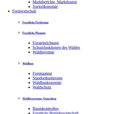
Marktberichte, Marktfragen
Sozioökonomie
Forstwirtschaft
Forstliche Förderung
Forstliche Planung
Forsteinrichtung
Schutzfunktionen des Waldes
Waldinventur
Waldbau
Forstsaatgut
Standortkartierung
Waldbaukonzepte
Waldschutz
Waldbewertung, Gutachten
Baumkontrollen
Forstliche Betriebswirtschaft