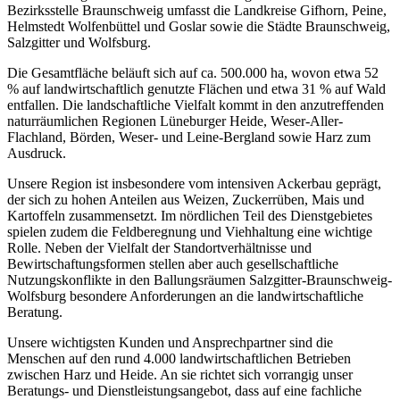
Bezirksstelle Braunschweig umfasst die Landkreise Gifhorn, Peine,
Helmstedt Wolfenbüttel und Goslar sowie die Städte Braunschweig,
Salzgitter und Wolfsburg.
Die Gesamtfläche beläuft sich auf ca. 500.000 ha, wovon etwa 52
% auf landwirtschaftlich genutzte Flächen und etwa 31 % auf Wald
entfallen. Die landschaftliche Vielfalt kommt in den anzutreffenden
naturräumlichen Regionen Lüneburger Heide, Weser-Aller-
Flachland, Börden, Weser- und Leine-Bergland sowie Harz zum
Ausdruck.
Unsere Region ist insbesondere vom intensiven Ackerbau geprägt,
der sich zu hohen Anteilen aus Weizen, Zuckerrüben, Mais und
Kartoffeln zusammensetzt. Im nördlichen Teil des Dienstgebietes
spielen zudem die Feldberegnung und Viehhaltung eine wichtige
Rolle. Neben der Vielfalt der Standortverhältnisse und
Bewirtschaftungsformen stellen aber auch gesellschaftliche
Nutzungskonflikte in den Ballungsräumen Salzgitter-Braunschweig-
Wolfsburg besondere Anforderungen an die landwirtschaftliche
Beratung.
Unsere wichtigsten Kunden und Ansprechpartner sind die
Menschen auf den rund 4.000 landwirtschaftlichen Betrieben
zwischen Harz und Heide. An sie richtet sich vorrangig unser
Beratungs- und Dienstleistungsangebot, dass auf eine fachliche