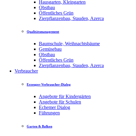
Hausgarten, Kleingarten
Obstbau
Öffentliches Grün
Zierpflanzenbau, Stauden, Azerca
Qualitätsmanagement
Baumschule, Weihnachtsbäume
Gemüsebau
Obstbau
Öffentliches Grün
Zierpflanzenbau, Stauden, Azerca
Verbraucher
Erzeuger-Verbraucher-Dialog
Angebote für Kindergärten
Angebote für Schulen
Echemer Dialog
Führungen
Garten & Balkon