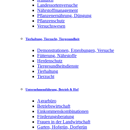
Landessortenversuche
Nährstoffmanagement
Pflanzenernährung, Düngung
Pflanzenschutz
Versuchswesen
Tierhaltung, Tierzucht, Tiergesundheit
Demonstrationen, Erprobungen, Versuche
Fütterung, Nährstoffe
Herdenschutz
Tiergesundheitsdienste
Tierhaltung
Tierzucht
Unternehmensführung, Betrieb & Hof
Agrarbüro
Betriebswirtschaft
Einkommenskombinationen
Förderungsberatung
Frauen in der Landwirtschaft
Garten, Hofgrün, Dorfgrün