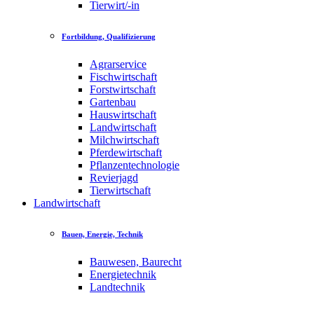
Tierwirt/-in
Fortbildung, Qualifizierung
Agrarservice
Fischwirtschaft
Forstwirtschaft
Gartenbau
Hauswirtschaft
Landwirtschaft
Milchwirtschaft
Pferdewirtschaft
Pflanzentechnologie
Revierjagd
Tierwirtschaft
Landwirtschaft
Bauen, Energie, Technik
Bauwesen, Baurecht
Energietechnik
Landtechnik