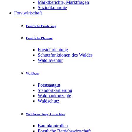
Marktberichte, Marktfragen
Sozioökonomie
Forstwirtschaft
Forstliche Förderung
Forstliche Planung
Forsteinrichtung
Schutzfunktionen des Waldes
Waldinventur
Waldbau
Forstsaatgut
Standortkartierung
Waldbaukonzepte
Waldschutz
Waldbewertung, Gutachten
Baumkontrollen
Forstliche Betriebswirtschaft