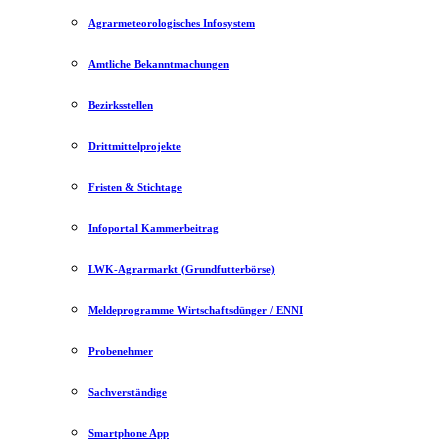
Agrarmeteorologisches Infosystem
Amtliche Bekanntmachungen
Bezirksstellen
Drittmittelprojekte
Fristen & Stichtage
Infoportal Kammerbeitrag
LWK-Agrarmarkt (Grundfutterbörse)
Meldeprogramme Wirtschaftsdünger / ENNI
Probenehmer
Sachverständige
Smartphone App