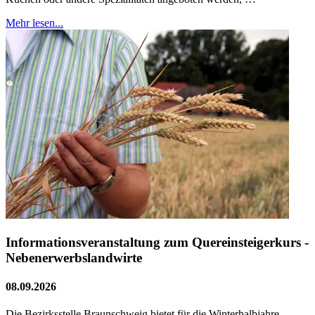
Mehr lesen...
Informationsveranstaltung zum Quereinsteigerkurs -
Nebenerwerbslandwirte
08.09.2026
Die Bezirksstelle Braunschweig bietet für die Winterhalbjahre