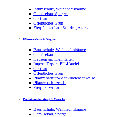
Baumschule, Weihnachtsbäume
Gemüsebau, Spargel
Obstbau
Öffentliches Grün
Zierpflanzenbau, Stauden, Azerca
Pflanzenschutz & Diagnose
Baumschule, Weihnachtsbäume
Gemüsebau
Hausgarten, Kleingarten
Import, Export, EU-Handel
Obstbau
Öffentliches Grün
Pflanzenschutz-Sachkundenachweise
Pflanzenschutzrecht
Zierpflanzenbau
Produktionsberatung & Versuche
Baumschule, Weihnachtsbäume
Gemüsebau, Spargel