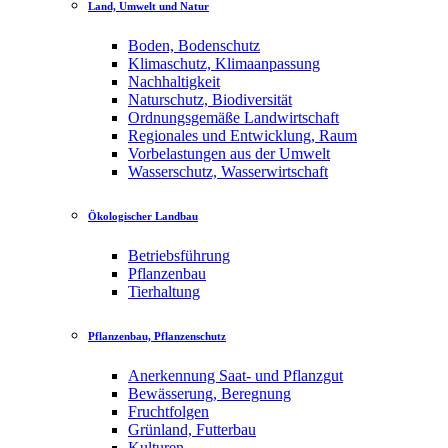
Land, Umwelt und Natur
Boden, Bodenschutz
Klimaschutz, Klimaanpassung
Nachhaltigkeit
Naturschutz, Biodiversität
Ordnungsgemäße Landwirtschaft
Regionales und Entwicklung, Raum
Vorbelastungen aus der Umwelt
Wasserschutz, Wasserwirtschaft
Ökologischer Landbau
Betriebsführung
Pflanzenbau
Tierhaltung
Pflanzenbau, Pflanzenschutz
Anerkennung Saat- und Pflanzgut
Bewässerung, Beregnung
Fruchtfolgen
Grünland, Futterbau
Kulturen