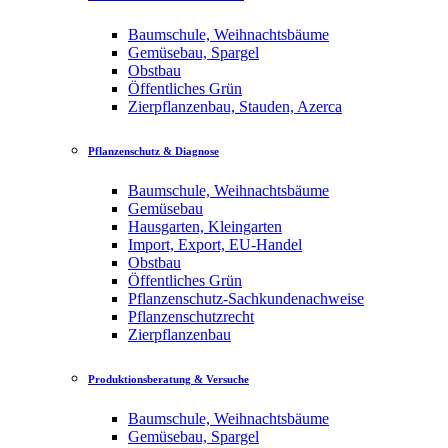
Baumschule, Weihnachtsbäume
Gemüsebau, Spargel
Obstbau
Öffentliches Grün
Zierpflanzenbau, Stauden, Azerca
Pflanzenschutz & Diagnose
Baumschule, Weihnachtsbäume
Gemüsebau
Hausgarten, Kleingarten
Import, Export, EU-Handel
Obstbau
Öffentliches Grün
Pflanzenschutz-Sachkundenachweise
Pflanzenschutzrecht
Zierpflanzenbau
Produktionsberatung & Versuche
Baumschule, Weihnachtsbäume
Gemüsebau, Spargel