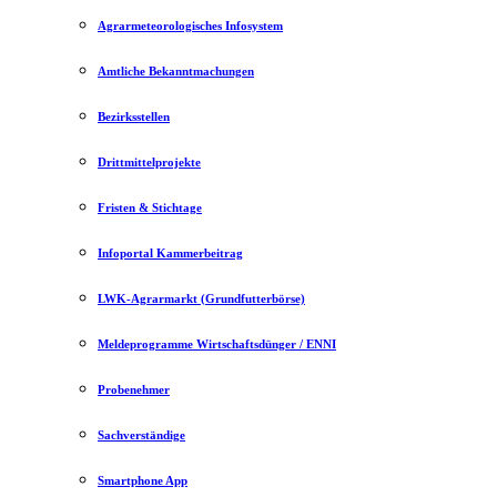
Agrarmeteorologisches Infosystem
Amtliche Bekanntmachungen
Bezirksstellen
Drittmittelprojekte
Fristen & Stichtage
Infoportal Kammerbeitrag
LWK-Agrarmarkt (Grundfutterbörse)
Meldeprogramme Wirtschaftsdünger / ENNI
Probenehmer
Sachverständige
Smartphone App