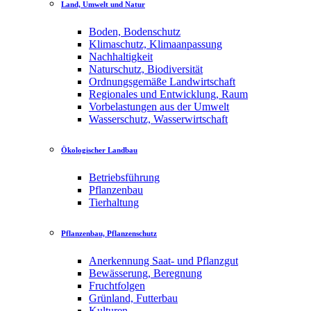
Land, Umwelt und Natur
Boden, Bodenschutz
Klimaschutz, Klimaanpassung
Nachhaltigkeit
Naturschutz, Biodiversität
Ordnungsgemäße Landwirtschaft
Regionales und Entwicklung, Raum
Vorbelastungen aus der Umwelt
Wasserschutz, Wasserwirtschaft
Ökologischer Landbau
Betriebsführung
Pflanzenbau
Tierhaltung
Pflanzenbau, Pflanzenschutz
Anerkennung Saat- und Pflanzgut
Bewässerung, Beregnung
Fruchtfolgen
Grünland, Futterbau
Kulturen