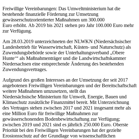
Freiwillige Vereinbarungen: Das Umweltministerium hat die
bestehende finanzielle Förderung zur Umsetzung
gewässerschutzorientierter Maßnahmen um 300.000
Euro erhöht. Ab 2019 bis 2021 stehen pro Jahr 100.000 Euro mehr
zur Verfügung.
Am 28.03.2019 unterzeichneten der NLWKN (Niedersächsischer
Landesbetrieb für Wasserwirtschaft, Küsten- und Naturschutz) als
Zuwendungsbehörde sowie der Unterhaltungsverband „Obere
Hunte‘“ als Maßnahmenträger und die Landwirtschaftskammer
Niedersachsen eine entsprechende Änderung des bestehenden
Zuwendungsvertrages.
Aufgrund des großen Interesses an der Umsetzung der seit 2017
angebotenen Freiwilligen Vereinbarungen und der Bereitschaftschaft
weitere Maßnahmen umzusetzen, stellt das
Niedersächsische
Ministerium für Umwelt, Energie, Bauen und
Klimaschutz zusätzliche Finanzmittel bereit. Mit Unterzeichnung
des Vertrages stehen zwischen 2017 und 2021 insgesamt mehr als
eine Million Euro für freiwillige Maßnahmen zur
gewässerschonenden Bodenbewirtschaftung zur Verfügung;
zwischen 2019 und 2021 sind es jährlich 250.000 Euro. Oberste
Priorität bei den Freiwilligen Vereinbarungen hat der gezielte
Erosionsschutz auf der Grundlage von wissenschaftlichen