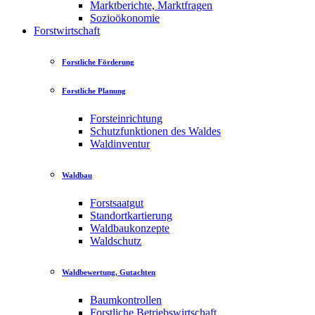
Marktberichte, Marktfragen
Sozioökonomie
Forstwirtschaft
Forstliche Förderung
Forstliche Planung
Forsteinrichtung
Schutzfunktionen des Waldes
Waldinventur
Waldbau
Forstsaatgut
Standortkartierung
Waldbaukonzepte
Waldschutz
Waldbewertung, Gutachten
Baumkontrollen
Forstliche Betriebswirtschaft