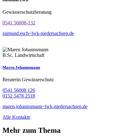
Gewässerschutzberatung
0541 56008-132
raimund.esch~lwk-niedersachsen.de
B.Sc. Landwirtschaft
Maren Johannsmann
Beraterin Gewässerschutz
0541 56008 126
0152 5478 2518
maren.johannsmann~lwk-niedersachsen.de
Alle Kontakte
Mehr zum Thema