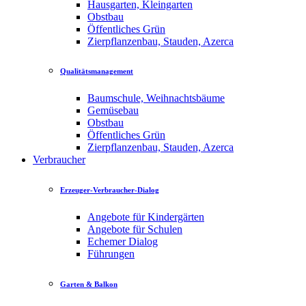
Hausgarten, Kleingarten
Obstbau
Öffentliches Grün
Zierpflanzenbau, Stauden, Azerca
Qualitätsmanagement
Baumschule, Weihnachtsbäume
Gemüsebau
Obstbau
Öffentliches Grün
Zierpflanzenbau, Stauden, Azerca
Verbraucher
Erzeuger-Verbraucher-Dialog
Angebote für Kindergärten
Angebote für Schulen
Echemer Dialog
Führungen
Garten & Balkon