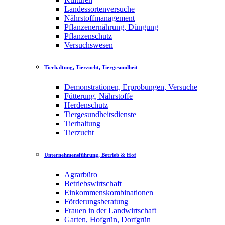
Landessortenversuche
Nährstoffmanagement
Pflanzenernährung, Düngung
Pflanzenschutz
Versuchswesen
Tierhaltung, Tierzucht, Tiergesundheit
Demonstrationen, Erprobungen, Versuche
Fütterung, Nährstoffe
Herdenschutz
Tiergesundheitsdienste
Tierhaltung
Tierzucht
Unternehmensführung, Betrieb & Hof
Agrarbüro
Betriebswirtschaft
Einkommenskombinationen
Förderungsberatung
Frauen in der Landwirtschaft
Garten, Hofgrün, Dorfgrün