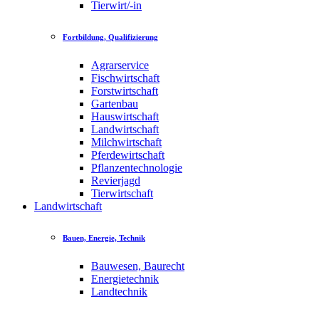
Tierwirt/-in
Fortbildung, Qualifizierung
Agrarservice
Fischwirtschaft
Forstwirtschaft
Gartenbau
Hauswirtschaft
Landwirtschaft
Milchwirtschaft
Pferdewirtschaft
Pflanzentechnologie
Revierjagd
Tierwirtschaft
Landwirtschaft
Bauen, Energie, Technik
Bauwesen, Baurecht
Energietechnik
Landtechnik