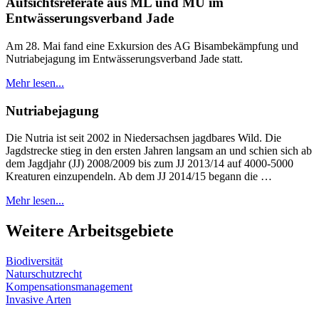
Aufsichtsreferate aus ML und MU im
Entwässerungsverband Jade
Am 28. Mai fand eine Exkursion des AG Bisambekämpfung und
Nutriabejagung im Entwässerungsverband Jade statt.
Mehr lesen...
Nutriabejagung
Die Nutria ist seit 2002 in Niedersachsen jagdbares Wild. Die
Jagdstrecke stieg in den ersten Jahren langsam an und schien sich ab
dem Jagdjahr (JJ) 2008/2009 bis zum JJ 2013/14 auf 4000-5000
Kreaturen einzupendeln. Ab dem JJ 2014/15 begann die …
Mehr lesen...
Weitere Arbeitsgebiete
Biodiversität
Naturschutzrecht
Kompensationsmanagement
Invasive Arten