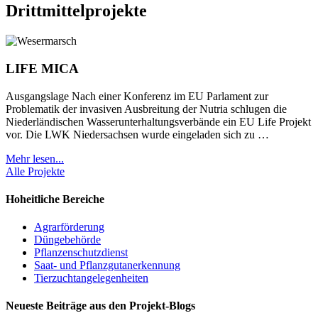
Drittmittelprojekte
LIFE MICA
Ausgangslage Nach einer Konferenz im EU Parlament zur
Problematik der invasiven Ausbreitung der Nutria schlugen die
Niederländischen Wasserunterhaltungsverbände ein EU Life Projekt
vor. Die LWK Niedersachsen wurde eingeladen sich zu …
Mehr lesen...
Alle Projekte
Hoheitliche Bereiche
Agrarförderung
Düngebehörde
Pflanzenschutzdienst
Saat- und Pflanzgutanerkennung
Tierzuchtangelegenheiten
Neueste Beiträge aus den Projekt-Blogs