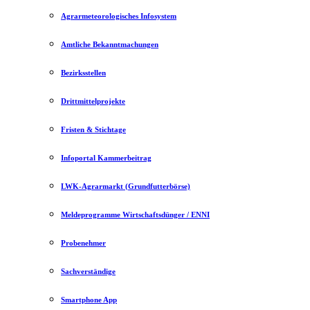
Agrarmeteorologisches Infosystem
Amtliche Bekanntmachungen
Bezirksstellen
Drittmittelprojekte
Fristen & Stichtage
Infoportal Kammerbeitrag
LWK-Agrarmarkt (Grundfutterbörse)
Meldeprogramme Wirtschaftsdünger / ENNI
Probenehmer
Sachverständige
Smartphone App