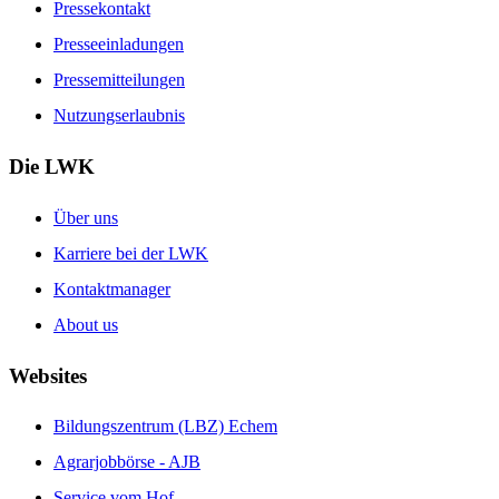
Pressekontakt
Presseeinladungen
Pressemitteilungen
Nutzungserlaubnis
Die LWK
Über uns
Karriere bei der LWK
Kontaktmanager
About us
Websites
Bildungszentrum (LBZ) Echem
Agrarjobbörse - AJB
Service vom Hof