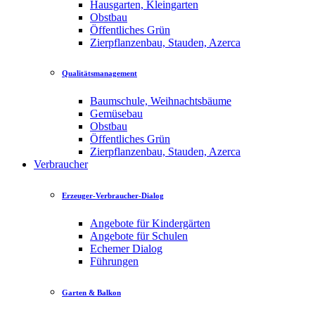
Hausgarten, Kleingarten
Obstbau
Öffentliches Grün
Zierpflanzenbau, Stauden, Azerca
Qualitätsmanagement
Baumschule, Weihnachtsbäume
Gemüsebau
Obstbau
Öffentliches Grün
Zierpflanzenbau, Stauden, Azerca
Verbraucher
Erzeuger-Verbraucher-Dialog
Angebote für Kindergärten
Angebote für Schulen
Echemer Dialog
Führungen
Garten & Balkon