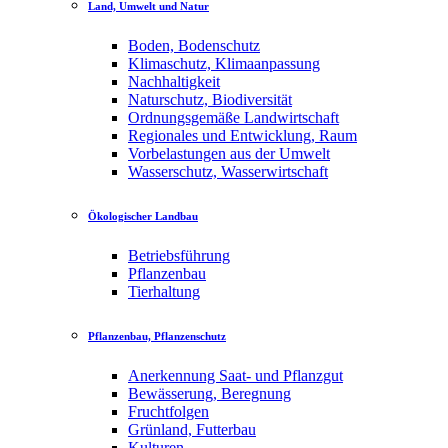
Land, Umwelt und Natur
Boden, Bodenschutz
Klimaschutz, Klimaanpassung
Nachhaltigkeit
Naturschutz, Biodiversität
Ordnungsgemäße Landwirtschaft
Regionales und Entwicklung, Raum
Vorbelastungen aus der Umwelt
Wasserschutz, Wasserwirtschaft
Ökologischer Landbau
Betriebsführung
Pflanzenbau
Tierhaltung
Pflanzenbau, Pflanzenschutz
Anerkennung Saat- und Pflanzgut
Bewässerung, Beregnung
Fruchtfolgen
Grünland, Futterbau
Kulturen