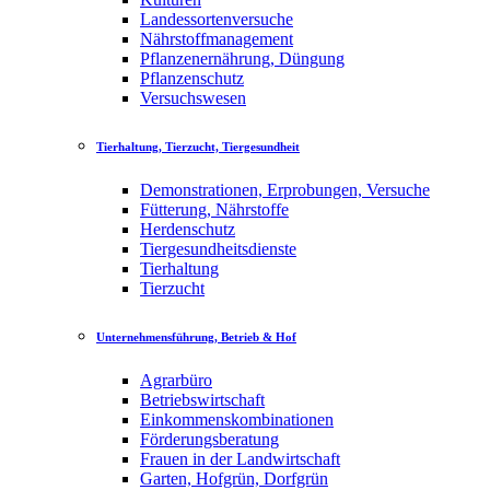
Landessortenversuche
Nährstoffmanagement
Pflanzenernährung, Düngung
Pflanzenschutz
Versuchswesen
Tierhaltung, Tierzucht, Tiergesundheit
Demonstrationen, Erprobungen, Versuche
Fütterung, Nährstoffe
Herdenschutz
Tiergesundheitsdienste
Tierhaltung
Tierzucht
Unternehmensführung, Betrieb & Hof
Agrarbüro
Betriebswirtschaft
Einkommenskombinationen
Förderungsberatung
Frauen in der Landwirtschaft
Garten, Hofgrün, Dorfgrün