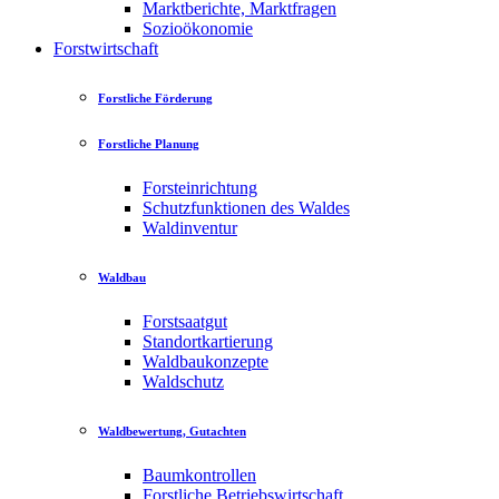
Marktberichte, Marktfragen
Sozioökonomie
Forstwirtschaft
Forstliche Förderung
Forstliche Planung
Forsteinrichtung
Schutzfunktionen des Waldes
Waldinventur
Waldbau
Forstsaatgut
Standortkartierung
Waldbaukonzepte
Waldschutz
Waldbewertung, Gutachten
Baumkontrollen
Forstliche Betriebswirtschaft