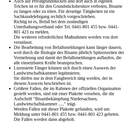
Auch auf Privatgrundstücken und dort auch in eigenen
Teichen ist es für den Grundstücksbesitzer verboten, Bisame
zu fangen oder zu töten. Für derartige Tätigkeiten ist ein
Sachkundelehrgang rechtlich vorgeschrieben.
Richtig ist es, Befall bei dem zuständigen
Unterhaltungsverband oder Tel. 0441-801 455 bzw. 0441-
801 423 zu melden.
Die weiteren erforderlichen Maßnahmen werden von dort
veranlasst.
Die Bearbeitung von Befallsmeldungen kann länger dauern,
weil durch die Biologie des Bisams jährlich Spitzenzeiten der
Vermehrung und damit der Befallsmeldungen auflaufen, die
alle einsetzbaren Kräfte beanspruchen.
Lizensierte Fänger können sich durch einen Ausweis der
Landwirtschaftskammer legitimieren.
Sie dürfen nur in dem Fangbereich tätig werden, der in
diesem Ausweis beschrieben ist.
Größere Fallen, die im Rahmen der offiziellen Organisation
gestellt werden, sind mit einer Plakette versehen, die die
Aufschrift "Bisambekämpfung Niedersachsen,
Landwirtschaftskammer ....." trägt.
Werden Fallen mit dieser Plakette gefunden, wird um
Meldung unter 0441-801 455 bzw. 0441-801 423 gebeten.
Die Fallen werden dann abgeholt.