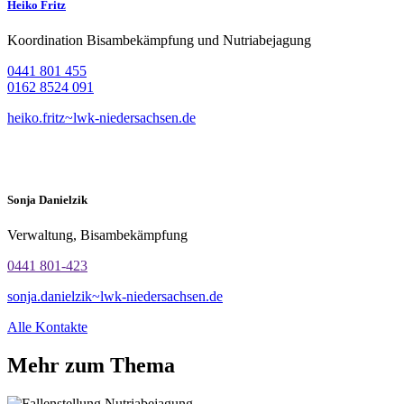
Heiko Fritz
Koordination Bisambekämpfung und Nutriabejagung
0441 801 455
0162 8524 091
heiko.fritz~lwk-niedersachsen.de
Sonja Danielzik
Verwaltung, Bisambekämpfung
0441 801-423
sonja.danielzik~lwk-niedersachsen.de
Alle Kontakte
Mehr zum Thema