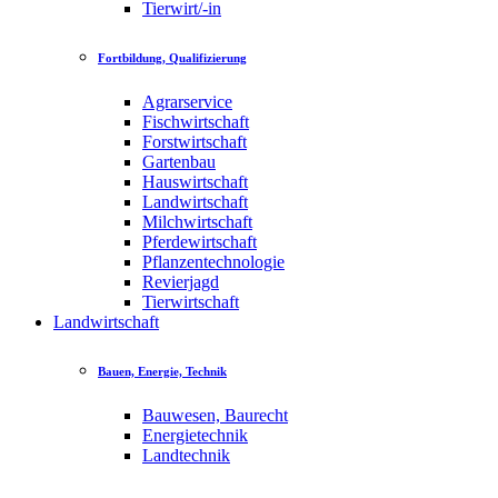
Tierwirt/-in
Fortbildung, Qualifizierung
Agrarservice
Fischwirtschaft
Forstwirtschaft
Gartenbau
Hauswirtschaft
Landwirtschaft
Milchwirtschaft
Pferdewirtschaft
Pflanzentechnologie
Revierjagd
Tierwirtschaft
Landwirtschaft
Bauen, Energie, Technik
Bauwesen, Baurecht
Energietechnik
Landtechnik