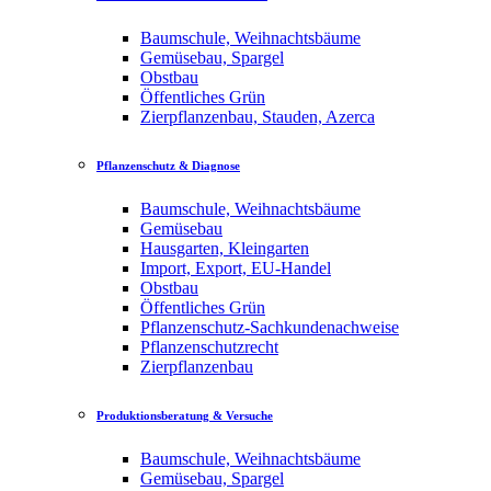
Baumschule, Weihnachtsbäume
Gemüsebau, Spargel
Obstbau
Öffentliches Grün
Zierpflanzenbau, Stauden, Azerca
Pflanzenschutz & Diagnose
Baumschule, Weihnachtsbäume
Gemüsebau
Hausgarten, Kleingarten
Import, Export, EU-Handel
Obstbau
Öffentliches Grün
Pflanzenschutz-Sachkundenachweise
Pflanzenschutzrecht
Zierpflanzenbau
Produktionsberatung & Versuche
Baumschule, Weihnachtsbäume
Gemüsebau, Spargel