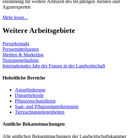
einstimmig für weitere Amtszeit des 60-jährigen Juristen und
Agrarexperten
Mehr lesen...
Weitere Arbeitsgebiete
Pressekontakt
Pressemitteilungen
Medien & Marketing
Nutzungserlaubnis
Internationales Jahr der Frauen in der Landwirtschaft
Hoheitliche Bereiche
Agrarförderung
Düngebehörde
Pflanzenschutzdienst
Saat- und Pflanzgutanerkennung
Tierzuchtangelegenheiten
Amtliche Bekanntmachungen
Alle amtlichen Bekanntmachungen der Landwirtschaftskammer