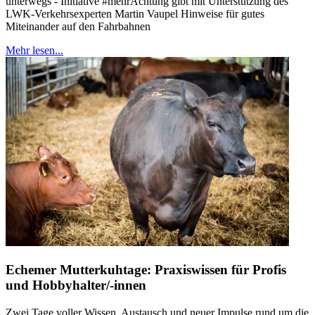
unterwegs - Initiative #mehrAchtung gibt mit Unterstützung des
LWK-Verkehrsexperten Martin Vaupel Hinweise für gutes
Miteinander auf den Fahrbahnen
Mehr lesen...
Echemer Mutterkuhtage: Praxiswissen für Profis
und Hobbyhalter/-innen
Zwei Tage voller Wissen, Austausch und neuer Impulse rund um die