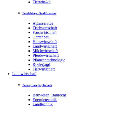
Tierwirt/-in
Fortbildung, Qualifizierung
Agrarservice
Fischwirtschaft
Forstwirtschaft
Gartenbau
Hauswirtschaft
Landwirtschaft
Milchwirtschaft
Pferdewirtschaft
Pflanzentechnologie
Revierjagd
Tierwirtschaft
Landwirtschaft
Bauen, Energie, Technik
Bauwesen, Baurecht
Energietechnik
Landtechnik