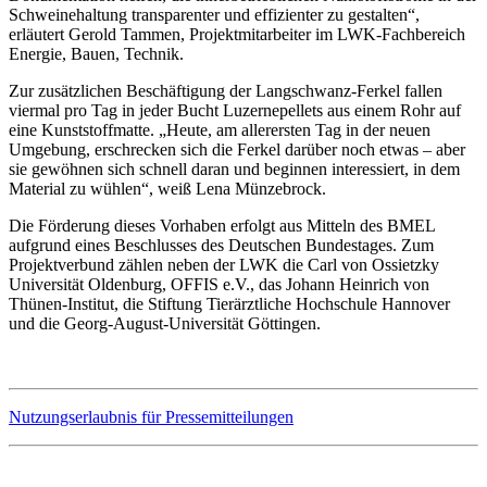
Schweinehaltung transparenter und effizienter zu gestalten“,
erläutert Gerold Tammen, Projektmitarbeiter im LWK-Fachbereich
Energie, Bauen, Technik.
Zur zusätzlichen Beschäftigung der Langschwanz-Ferkel fallen
viermal pro Tag in jeder Bucht Luzernepellets aus einem Rohr auf
eine Kunststoffmatte. „Heute, am allerersten Tag in der neuen
Umgebung, erschrecken sich die Ferkel darüber noch etwas – aber
sie gewöhnen sich schnell daran und beginnen interessiert, in dem
Material zu wühlen“, weiß Lena Münzebrock.
Die Förderung dieses Vorhaben erfolgt aus Mitteln des BMEL
aufgrund eines Beschlusses des Deutschen Bundestages. Zum
Projektverbund zählen neben der LWK die Carl von Ossietzky
Universität Oldenburg, OFFIS e.V., das Johann Heinrich von
Thünen-Institut, die Stiftung Tierärztliche Hochschule Hannover
und die Georg-August-Universität Göttingen.
Nutzungserlaubnis für Pressemitteilungen