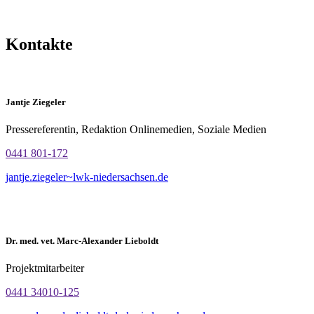
Kontakte
Jantje Ziegeler
Pressereferentin, Redaktion Onlinemedien, Soziale Medien
0441 801-172
jantje.ziegeler~lwk-niedersachsen.de
Dr. med. vet. Marc-Alexander Lieboldt
Projektmitarbeiter
0441 34010-125