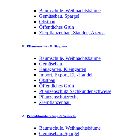
Baumschule, Weihnachtsbäume
Gemüsebau, Spargel
Obstbau
Öffentliches Grün
Zierpflanzenbau, Stauden, Azerca
Pflanzenschutz & Diagnose
Baumschule, Weihnachtsbäume
Gemüsebau
Hausgarten, Kleingarten
Import, Export, EU-Handel
Obstbau
Öffentliches Grün
Pflanzenschutz-Sachkundenachweise
Pflanzenschutzrecht
Zierpflanzenbau
Produktionsberatung & Versuche
Baumschule, Weihnachtsbäume
Gemüsebau, Spargel