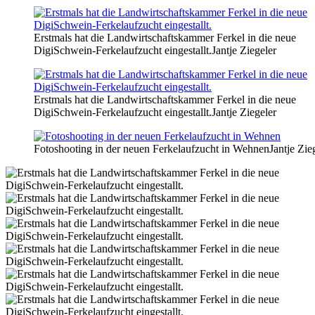
Erstmals hat die Landwirtschaftskammer Ferkel in die neue
DigiSchwein-Ferkelaufzucht eingestallt.
Jantje Ziegeler
Erstmals hat die Landwirtschaftskammer Ferkel in die neue
DigiSchwein-Ferkelaufzucht eingestallt.
Jantje Ziegeler
Fotoshooting in der neuen Ferkelaufzucht in Wehnen
Jantje Zie