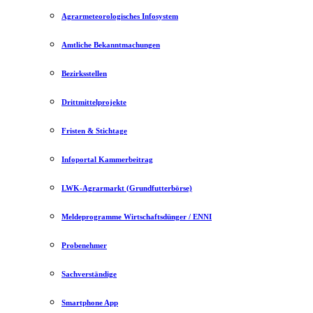
Agrarmeteorologisches Infosystem
Amtliche Bekanntmachungen
Bezirksstellen
Drittmittelprojekte
Fristen & Stichtage
Infoportal Kammerbeitrag
LWK-Agrarmarkt (Grundfutterbörse)
Meldeprogramme Wirtschaftsdünger / ENNI
Probenehmer
Sachverständige
Smartphone App