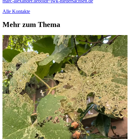
marc-alexander.lieboldt~lwk-niedersachsen.de
Alle Kontakte
Mehr zum Thema