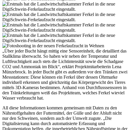
„Über jeder Bucht hängt mittig eine Sensoreinheit, die detailliert das
Stallklima überwacht. So haben wir neben der Temperatur und
Luftfeuchtigkeit auch stets die Lichtintensität sowie die Schadgase
CO2 und Ammoniak im Blick“, erklärt Projektmitarbeiterin Lena
Münzebrock. In jeder Bucht gibt es außerdem vor den Tränken zwei
Messstationen: Diese können ein Ferkel über dessen Ohrmarke
individuell erkennen und gleichzeitig das Körpergewicht des Tieres
mittels 3D-Kameras bestimmen. Anhand von Durchflusssensoren in
den Tränkeleitungen weiß das Projektteam, welches Ferkel wieviel
Wasser verbraucht hat.
All diese Informationen kommen gemeinsam mit Daten zu den
Nährstoffgehalten der Futtermittel, der Gülle und der Abluft nicht
nur den Schweinen, sondern auch der Umwelt zugute. „Die
Digitalisierung kann durch automatisierte Erfassung und
Dokumentation helfen, die innerbetrieblichen Nährstoffströme in der