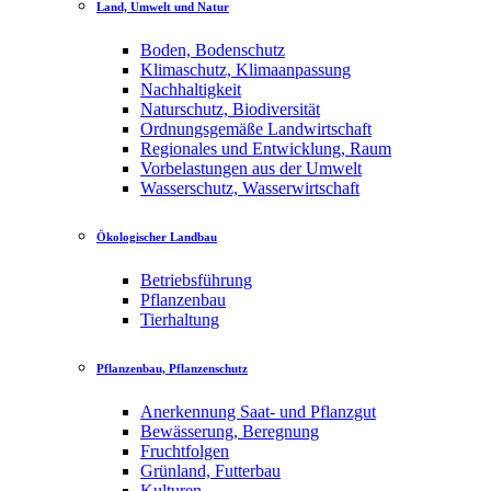
Land, Umwelt und Natur
Boden, Bodenschutz
Klimaschutz, Klimaanpassung
Nachhaltigkeit
Naturschutz, Biodiversität
Ordnungsgemäße Landwirtschaft
Regionales und Entwicklung, Raum
Vorbelastungen aus der Umwelt
Wasserschutz, Wasserwirtschaft
Ökologischer Landbau
Betriebsführung
Pflanzenbau
Tierhaltung
Pflanzenbau, Pflanzenschutz
Anerkennung Saat- und Pflanzgut
Bewässerung, Beregnung
Fruchtfolgen
Grünland, Futterbau
Kulturen