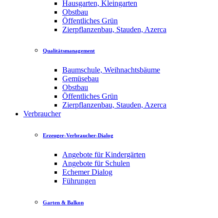
Hausgarten, Kleingarten
Obstbau
Öffentliches Grün
Zierpflanzenbau, Stauden, Azerca
Qualitätsmanagement
Baumschule, Weihnachtsbäume
Gemüsebau
Obstbau
Öffentliches Grün
Zierpflanzenbau, Stauden, Azerca
Verbraucher
Erzeuger-Verbraucher-Dialog
Angebote für Kindergärten
Angebote für Schulen
Echemer Dialog
Führungen
Garten & Balkon