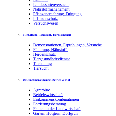
Landessortenversuche
Nährstoffmanagement
Pflanzenernährung, Düngung
Pflanzenschutz
Versuchswesen
Tierhaltung, Tierzucht, Tiergesundheit
Demonstrationen, Erprobungen, Versuche
Fütterung, Nährstoffe
Herdenschutz
Tiergesundheitsdienste
Tierhaltung
Tierzucht
Unternehmensführung, Betrieb & Hof
Agrarbüro
Betriebswirtschaft
Einkommenskombinationen
Förderungsberatung
Frauen in der Landwirtschaft
Garten, Hofgrün, Dorfgrün