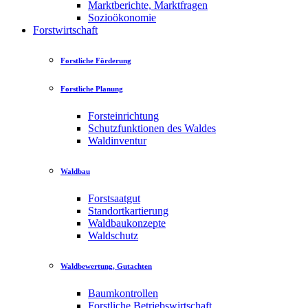
Marktberichte, Marktfragen
Sozioökonomie
Forstwirtschaft
Forstliche Förderung
Forstliche Planung
Forsteinrichtung
Schutzfunktionen des Waldes
Waldinventur
Waldbau
Forstsaatgut
Standortkartierung
Waldbaukonzepte
Waldschutz
Waldbewertung, Gutachten
Baumkontrollen
Forstliche Betriebswirtschaft