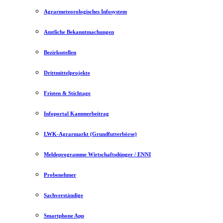
Agrarmeteorologisches Infosystem
Amtliche Bekanntmachungen
Bezirksstellen
Drittmittelprojekte
Fristen & Stichtage
Infoportal Kammerbeitrag
LWK-Agrarmarkt (Grundfutterbörse)
Meldeprogramme Wirtschaftsdünger / ENNI
Probenehmer
Sachverständige
Smartphone App