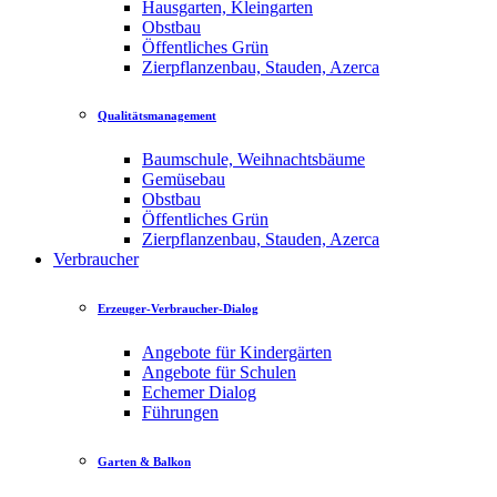
Hausgarten, Kleingarten
Obstbau
Öffentliches Grün
Zierpflanzenbau, Stauden, Azerca
Qualitätsmanagement
Baumschule, Weihnachtsbäume
Gemüsebau
Obstbau
Öffentliches Grün
Zierpflanzenbau, Stauden, Azerca
Verbraucher
Erzeuger-Verbraucher-Dialog
Angebote für Kindergärten
Angebote für Schulen
Echemer Dialog
Führungen
Garten & Balkon