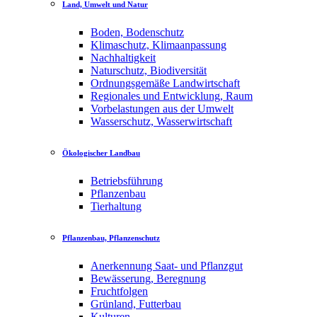
Land, Umwelt und Natur
Boden, Bodenschutz
Klimaschutz, Klimaanpassung
Nachhaltigkeit
Naturschutz, Biodiversität
Ordnungsgemäße Landwirtschaft
Regionales und Entwicklung, Raum
Vorbelastungen aus der Umwelt
Wasserschutz, Wasserwirtschaft
Ökologischer Landbau
Betriebsführung
Pflanzenbau
Tierhaltung
Pflanzenbau, Pflanzenschutz
Anerkennung Saat- und Pflanzgut
Bewässerung, Beregnung
Fruchtfolgen
Grünland, Futterbau
Kulturen