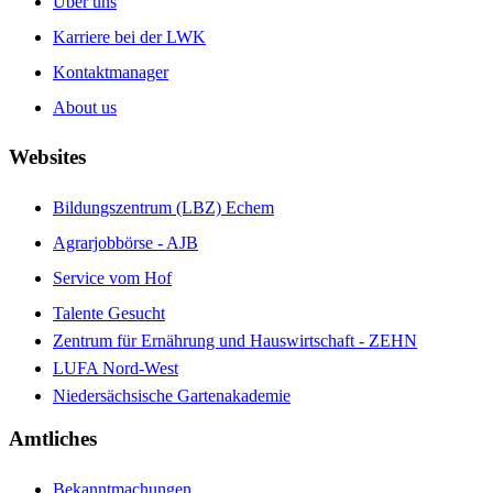
Über uns
Karriere bei der LWK
Kontaktmanager
About us
Websites
Bildungszentrum (LBZ) Echem
Agrarjobbörse - AJB
Service vom Hof
Talente Gesucht
Zentrum für Ernährung und Hauswirtschaft - ZEHN
LUFA Nord-West
Niedersächsische Gartenakademie
Amtliches
Bekanntmachungen