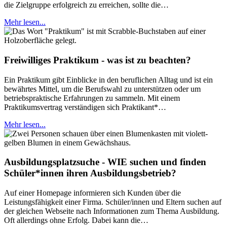
die Zielgruppe erfolgreich zu erreichen, sollte die…
Mehr lesen...
Freiwilliges Praktikum - was ist zu beachten?
Ein Praktikum gibt Einblicke in den beruflichen Alltag und ist ein
bewährtes Mittel, um die Berufswahl zu unterstützen oder um
betriebspraktische Erfahrungen zu sammeln. Mit einem
Praktikumsvertrag verständigen sich Praktikant*…
Mehr lesen...
Ausbildungsplatzsuche - WIE suchen und finden
Schüler*innen ihren Ausbildungsbetrieb?
Auf einer Homepage informieren sich Kunden über die
Leistungsfähigkeit einer Firma. Schüler/innen und Eltern suchen auf
der gleichen Webseite nach Informationen zum Thema Ausbildung.
Oft allerdings ohne Erfolg. Dabei kann die…