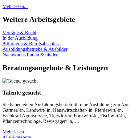
Mehr lesen...
Weitere Arbeitsgebiete
Verträge & Recht
In der Ausbildung
Prüfungen & Berufsabschluss
Ausbildungsbetriebe & Ausbilder
Nachwuchs finden & binden
Beratungsangebote & Leistungen
Talente gesucht
Sie haben einen Ausbildungsbetrieb für eine Ausbildung zum/zur
Gärtner/-in, Landwirt/-in, Hauswirtschafter/-in, Pferdewirt/-in,
Fachkraft Agrarservice, Tierwirt/-in, Forstwirt/-in, Fischwirt/-in,
Pflanzentechnologe, Revierjäger/-in, …
Mehr lesen...
Alle Angebote