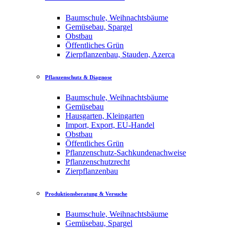
Baumschule, Weihnachtsbäume
Gemüsebau, Spargel
Obstbau
Öffentliches Grün
Zierpflanzenbau, Stauden, Azerca
Pflanzenschutz & Diagnose
Baumschule, Weihnachtsbäume
Gemüsebau
Hausgarten, Kleingarten
Import, Export, EU-Handel
Obstbau
Öffentliches Grün
Pflanzenschutz-Sachkundenachweise
Pflanzenschutzrecht
Zierpflanzenbau
Produktionsberatung & Versuche
Baumschule, Weihnachtsbäume
Gemüsebau, Spargel