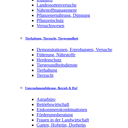
Landessortenversuche
Nährstoffmanagement
Pflanzenernährung, Düngung
Pflanzenschutz
Versuchswesen
Tierhaltung, Tierzucht, Tiergesundheit
Demonstrationen, Erprobungen, Versuche
Fütterung, Nährstoffe
Herdenschutz
Tiergesundheitsdienste
Tierhaltung
Tierzucht
Unternehmensführung, Betrieb & Hof
Agrarbüro
Betriebswirtschaft
Einkommenskombinationen
Förderungsberatung
Frauen in der Landwirtschaft
Garten, Hofgrün, Dorfgrün