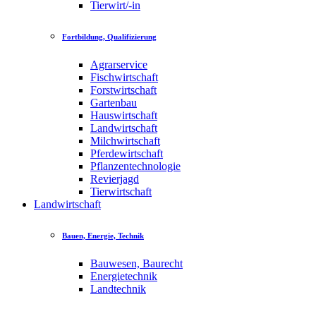
Tierwirt/-in
Fortbildung, Qualifizierung
Agrarservice
Fischwirtschaft
Forstwirtschaft
Gartenbau
Hauswirtschaft
Landwirtschaft
Milchwirtschaft
Pferdewirtschaft
Pflanzentechnologie
Revierjagd
Tierwirtschaft
Landwirtschaft
Bauen, Energie, Technik
Bauwesen, Baurecht
Energietechnik
Landtechnik