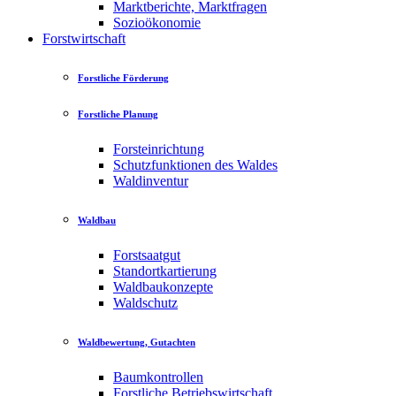
Marktberichte, Marktfragen
Sozioökonomie
Forstwirtschaft
Forstliche Förderung
Forstliche Planung
Forsteinrichtung
Schutzfunktionen des Waldes
Waldinventur
Waldbau
Forstsaatgut
Standortkartierung
Waldbaukonzepte
Waldschutz
Waldbewertung, Gutachten
Baumkontrollen
Forstliche Betriebswirtschaft