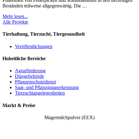
Phänomen von Federpicken und Kannibalismus in den derzeitigen
Beständen teilweise allgegenwärtig. Die …
Mehr lesen...
Alle Projekte
Tierhaltung, Tierzucht, Tiergesundheit
Veröffentlichungen
Hoheitliche Bereiche
Agrarförderung
Düngebehörde
Pflanzenschutzdienst
Saat- und Pflanzgutanerkennung
Tierzuchtangelegenheiten
Markt & Preise
Magermilchpulver (EEX)