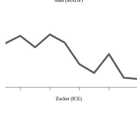
Mais (MATIF)
Zucker (ICE)