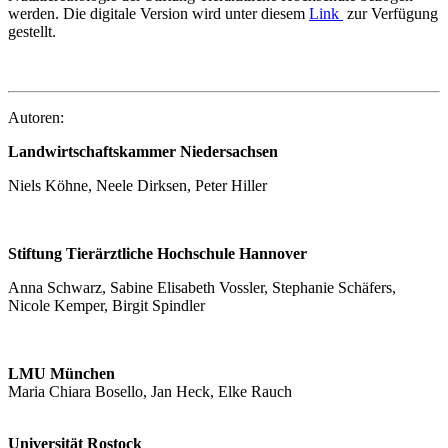
werden. Die digitale Version wird unter diesem
Link
zur Verfügung
gestellt.
Autoren:
Landwirtschaftskammer Niedersachsen
Niels Köhne, Neele Dirksen, Peter Hiller
Stiftung Tierärztliche Hochschule Hannover
Anna Schwarz, Sabine Elisabeth Vossler, Stephanie Schäfers,
Nicole Kemper, Birgit Spindler
LMU München
Maria Chiara Bosello, Jan Heck, Elke Rauch
Universität Rostock