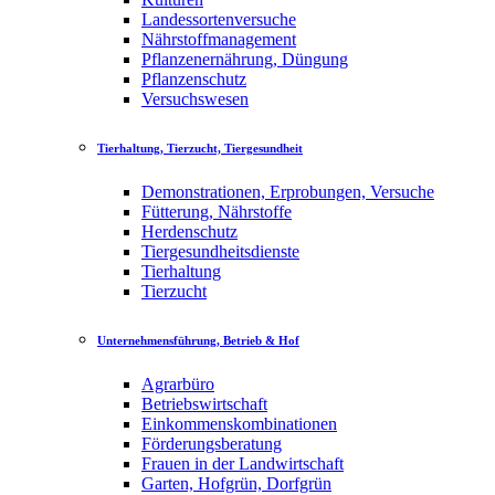
Landessortenversuche
Nährstoffmanagement
Pflanzenernährung, Düngung
Pflanzenschutz
Versuchswesen
Tierhaltung, Tierzucht, Tiergesundheit
Demonstrationen, Erprobungen, Versuche
Fütterung, Nährstoffe
Herdenschutz
Tiergesundheitsdienste
Tierhaltung
Tierzucht
Unternehmensführung, Betrieb & Hof
Agrarbüro
Betriebswirtschaft
Einkommenskombinationen
Förderungsberatung
Frauen in der Landwirtschaft
Garten, Hofgrün, Dorfgrün