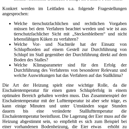
Konkret werden im Leitfaden u.a. folgende Fragestellungen
angesprochen:
Welche tierschutzfachlichen und rechtlichen Vorgaben
müssen bei dem Verfahren beachtet werden und wie ist aus
tierschutzfachlicher Sicht mit „Steckenbleibern“ und nicht
lebensfähigen Küken zu verfahren?
Welche Vor- und Nachteile hat der Einsatz von
Schlupfhorden auf einem Gestell zur Durchführung von
Schlupf im Stall gegenüber der Durchführung direkt auf dem
Boden des Stalles?
Welche Klimaparameter sind für den Erfolg der
Durchführung des Verfahrens von besonderer Relevanz und
welche Auswirkungen hat das Verfahren auf das Stallklima?
Die Art der Heizung spielt eine wichtige Rolle, da die
Eischalentemperatur für einen guten Schlupferfolg in einem
optimalen Bereich gehalten werden muss. Das Zusammenspiel der
Eischalentemperatur mit der Lufttemperatur ist aber sehr träge, es
kann einige Minuten und unter Umständen sogar Stunden
dauern bis eine veränderte Stalllufttemperatur die
Eischalentemperatur beeinflusst. Die Lagerung der Eier muss auf die
Heizung abgestimmt sein, so empfiehlt es sich zum Beispiel bei
einer vorhandenen Bodenheizung, die Eier etwas erhöht zu