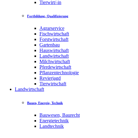
Tierwirt/-in
Fortbildung, Qualifizierung
Agrarservice
Fischwirtschaft
Forstwirtschaft
Gartenbau
Hauswirtschaft
Landwirtschaft
Milchwirtschaft
Pferdewirtschaft
Pflanzentechnologie
Revierjagd
Tierwirtschaft
Landwirtschaft
Bauen, Energie, Technik
Bauwesen, Baurecht
Energietechnik
Landtechnik