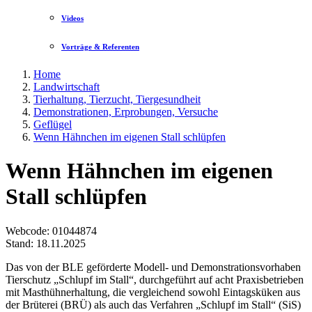
Videos
Vorträge & Referenten
Home
Landwirtschaft
Tierhaltung, Tierzucht, Tiergesundheit
Demonstrationen, Erprobungen, Versuche
Geflügel
Wenn Hähnchen im eigenen Stall schlüpfen
Wenn Hähnchen im eigenen
Stall schlüpfen
Webcode
: 01044874
Stand: 18.11.2025
Das von der BLE geförderte Modell- und Demonstrationsvorhaben
Tierschutz „Schlupf im Stall“, durchgeführt auf acht Praxisbetrieben
mit Masthühnerhaltung, die vergleichend sowohl Eintagsküken aus
der Brüterei (BRÜ) als auch das Verfahren „Schlupf im Stall“ (SiS)