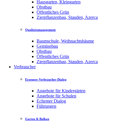
Hausgarten, Kleingarten
Obstbau
Öffentliches Grün
Zierpflanzenbau, Stauden, Azerca
Qualitätsmanagement
Baumschule, Weihnachtsbäume
Gemüsebau
Obstbau
Öffentliches Grün
Zierpflanzenbau, Stauden, Azerca
Verbraucher
Erzeuger-Verbraucher-Dialog
Angebote für Kindergärten
Angebote für Schulen
Echemer Dialog
Führungen
Garten & Balkon