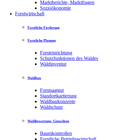
Marktberichte, Marktfragen
Sozioökonomie
Forstwirtschaft
Forstliche Förderung
Forstliche Planung
Forsteinrichtung
Schutzfunktionen des Waldes
Waldinventur
Waldbau
Forstsaatgut
Standortkartierung
Waldbaukonzepte
Waldschutz
Waldbewertung, Gutachten
Baumkontrollen
Forstliche Betriebswirtschaft