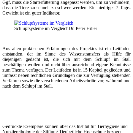
Ggf. muss die Starterfütterung angepasst werden, um zu verhindern,
dass die Tiere zu schnell zu schwer werden. Ein niedriges 7 Tage-
Gewicht ist ein guter Indikator.
Schlupfsysteme im Vergleich
Dr. Peter Hiller
Aus allen praktischen Erfahrungen des Projektes ist ein Leitfaden
entstanden, der im Sinne des Wissenstransfers als Hilfe für
diejenigen gedacht ist, die sich mit dem Schlupf im Stall
beschäftigen wollen und nicht über ausreichend eigene Kenntnisse
zum Thema verfügen. Der Leitfaden ist in 15 Kapitel gegliedert und
umfasst neben rechtlichen Grundlagen die zur Verfügung stehenden
Verfahren sowie die verschiedenen Arbeitsschritte vor, während und
nach dem Schlupf im Stall.
Gedruckte Exemplare können über das Institut für Tierhygiene und
Nutztierethologie der Stiftung Tierärztliche Hochschule bezogen