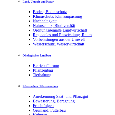
Land, Umwelt und Natur
Boden, Bodenschutz
Klimaschutz, Klimaanpassung
Nachhaltigkeit
Naturschutz, Biodiversität
Ordnungsgemäße Landwirtschaft
Regionales und Entwicklung, Raum
Vorbelastungen aus der Umwelt
Wasserschutz, Wasserwirtschaft
Ökologischer Landbau
Betriebsführung
Pflanzenbau
Tierhaltung
Pflanzenbau, Pflanzenschutz
Anerkennung Saat- und Pflanzgut
Bewässerung, Beregnung
Fruchtfolgen
Grünland, Futterbau
Kulturen