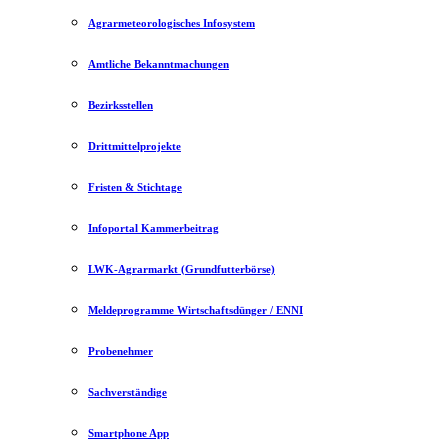
Agrarmeteorologisches Infosystem
Amtliche Bekanntmachungen
Bezirksstellen
Drittmittelprojekte
Fristen & Stichtage
Infoportal Kammerbeitrag
LWK-Agrarmarkt (Grundfutterbörse)
Meldeprogramme Wirtschaftsdünger / ENNI
Probenehmer
Sachverständige
Smartphone App