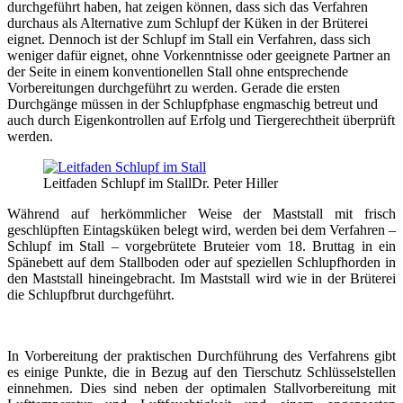
durchgeführt haben, hat zeigen können, dass sich das Verfahren
durchaus als Alternative zum Schlupf der Küken in der Brüterei
eignet. Dennoch ist der Schlupf im Stall ein Verfahren, dass sich
weniger dafür eignet, ohne Vorkenntnisse oder geeignete Partner an
der Seite in einem konventionellen Stall ohne entsprechende
Vorbereitungen durchgeführt zu werden. Gerade die ersten
Durchgänge müssen in der Schlupfphase engmaschig betreut und
auch durch Eigenkontrollen auf Erfolg und Tiergerechtheit überprüft
werden.
Leitfaden Schlupf im Stall
Dr. Peter Hiller
Während auf herkömmlicher Weise der Maststall mit frisch
geschlüpften Eintagsküken belegt wird, werden bei dem Verfahren –
Schlupf im Stall – vorgebrütete Bruteier vom 18. Bruttag in ein
Spänebett auf dem Stallboden oder auf speziellen Schlupfhorden in
den Maststall hineingebracht. Im Maststall wird wie in der Brüterei
die Schlupfbrut durchgeführt.
In Vorbereitung der praktischen Durchführung des Verfahrens gibt
es einige Punkte, die in Bezug auf den Tierschutz Schlüsselstellen
einnehmen. Dies sind neben der optimalen Stallvorbereitung mit