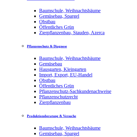
Baumschule, Weihnachtsbäume
Gemüsebau, Spargel
Obstbau
Öffentliches Grün
Zierpflanzenbau, Stauden, Azerca
Pflanzenschutz & Diagnose
Baumschule, Weihnachtsbäume
Gemüsebau
Hausgarten, Kleingarten
Import, Export, EU-Handel
Obstbau
Öffentliches Grün
Pflanzenschutz-Sachkundenachweise
Pflanzenschutzrecht
Zierpflanzenbau
Produktionsberatung & Versuche
Baumschule, Weihnachtsbäume
Gemüsebau, Spargel