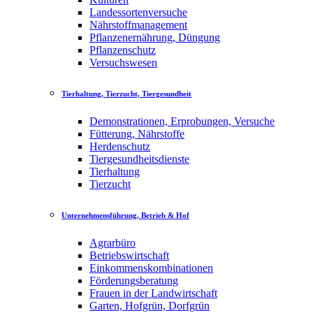
Landessortenversuche
Nährstoffmanagement
Pflanzenernährung, Düngung
Pflanzenschutz
Versuchswesen
Tierhaltung, Tierzucht, Tiergesundheit
Demonstrationen, Erprobungen, Versuche
Fütterung, Nährstoffe
Herdenschutz
Tiergesundheitsdienste
Tierhaltung
Tierzucht
Unternehmensführung, Betrieb & Hof
Agrarbüro
Betriebswirtschaft
Einkommenskombinationen
Förderungsberatung
Frauen in der Landwirtschaft
Garten, Hofgrün, Dorfgrün