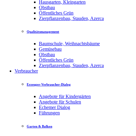
Hausgarten, Kleingarten
Obstbau
Öffentliches Grün
Zierpflanzenbau, Stauden, Azerca
Qualitätsmanagement
Baumschule, Weihnachtsbäume
Gemüsebau
Obstbau
Öffentliches Grün
Zierpflanzenbau, Stauden, Azerca
Verbraucher
Erzeuger-Verbraucher-Dialog
Angebote für Kindergärten
Angebote für Schulen
Echemer Dialog
Führungen
Garten & Balkon