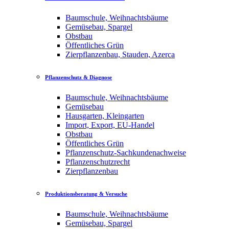
Baumschule, Weihnachtsbäume
Gemüsebau, Spargel
Obstbau
Öffentliches Grün
Zierpflanzenbau, Stauden, Azerca
Pflanzenschutz & Diagnose
Baumschule, Weihnachtsbäume
Gemüsebau
Hausgarten, Kleingarten
Import, Export, EU-Handel
Obstbau
Öffentliches Grün
Pflanzenschutz-Sachkundenachweise
Pflanzenschutzrecht
Zierpflanzenbau
Produktionsberatung & Versuche
Baumschule, Weihnachtsbäume
Gemüsebau, Spargel