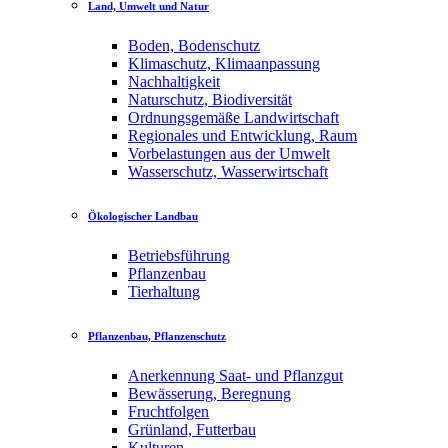
Land, Umwelt und Natur
Boden, Bodenschutz
Klimaschutz, Klimaanpassung
Nachhaltigkeit
Naturschutz, Biodiversität
Ordnungsgemäße Landwirtschaft
Regionales und Entwicklung, Raum
Vorbelastungen aus der Umwelt
Wasserschutz, Wasserwirtschaft
Ökologischer Landbau
Betriebsführung
Pflanzenbau
Tierhaltung
Pflanzenbau, Pflanzenschutz
Anerkennung Saat- und Pflanzgut
Bewässerung, Beregnung
Fruchtfolgen
Grünland, Futterbau
Kulturen