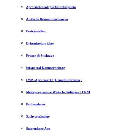
Agrarmeteorologisches Infosystem
Amtliche Bekanntmachungen
Bezirksstellen
Drittmittelprojekte
Fristen & Stichtage
Infoportal Kammerbeitrag
LWK-Agrarmarkt (Grundfutterbörse)
Meldeprogramme Wirtschaftsdünger / ENNI
Probenehmer
Sachverständige
Smartphone App