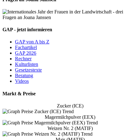
GAP - jetzt informieren
GAP von A bis Z
Fachartikel
GAP 2026
Rechner
Kulturlisten
Gesetzestexte
Beratung
Videos
Markt & Preise
Zucker (ICE)
Magermilchpulver (EEX)
Weizen Nr. 2 (MATIF)
Mais (MATIF)