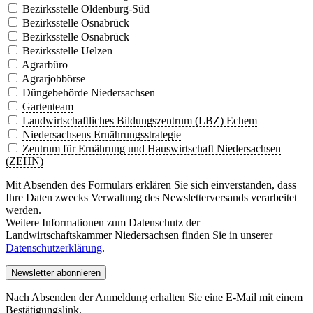
Bezirksstelle Oldenburg-Süd
Bezirksstelle Osnabrück
Bezirksstelle Osnabrück
Bezirksstelle Uelzen
Agrarbüro
Agrarjobbörse
Düngebehörde Niedersachsen
Gartenteam
Landwirtschaftliches Bildungszentrum (LBZ) Echem
Niedersachsens Ernährungsstrategie
Zentrum für Ernährung und Hauswirtschaft Niedersachsen
(ZEHN)
Mit Absenden des Formulars erklären Sie sich einverstanden, dass
Ihre Daten zwecks Verwaltung des Newsletterversands verarbeitet
werden.
Weitere Informationen zum Datenschutz der
Landwirtschaftskammer Niedersachsen finden Sie in unserer
Datenschutzerklärung
.
Newsletter abonnieren
Nach Absenden der Anmeldung erhalten Sie eine E-Mail mit einem
Bestätigungslink.