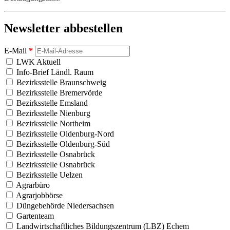
Newsletter abbestellen
E-Mail
*
LWK Aktuell
Info-Brief Ländl. Raum
Bezirksstelle Braunschweig
Bezirksstelle Bremervörde
Bezirksstelle Emsland
Bezirksstelle Nienburg
Bezirksstelle Northeim
Bezirksstelle Oldenburg-Nord
Bezirksstelle Oldenburg-Süd
Bezirksstelle Osnabrück
Bezirksstelle Osnabrück
Bezirksstelle Uelzen
Agrarbüro
Agrarjobbörse
Düngebehörde Niedersachsen
Gartenteam
Landwirtschaftliches Bildungszentrum (LBZ) Echem