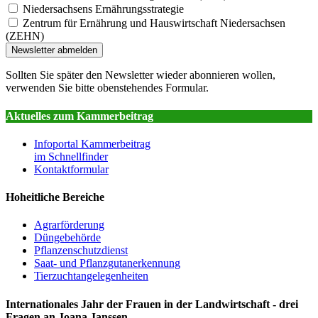
Niedersachsens Ernährungsstrategie
Zentrum für Ernährung und Hauswirtschaft Niedersachsen
(ZEHN)
Newsletter abmelden
Sollten Sie später den Newsletter wieder abonnieren wollen,
verwenden Sie bitte obenstehendes Formular.
Aktuelles zum Kammerbeitrag
Infoportal Kammerbeitrag
im Schnellfinder
Kontaktformular
Hoheitliche Bereiche
Agrarförderung
Düngebehörde
Pflanzenschutzdienst
Saat- und Pflanzgutanerkennung
Tierzuchtangelegenheiten
Internationales Jahr der Frauen in der Landwirtschaft - drei
Fragen an Joana Janssen