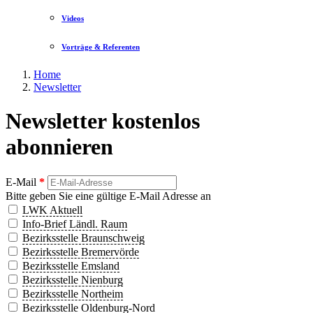
Videos
Vorträge & Referenten
Home
Newsletter
Newsletter kostenlos
abonnieren
E-Mail
*
Bitte geben Sie eine gültige E-Mail Adresse an
LWK Aktuell
Info-Brief Ländl. Raum
Bezirksstelle Braunschweig
Bezirksstelle Bremervörde
Bezirksstelle Emsland
Bezirksstelle Nienburg
Bezirksstelle Northeim
Bezirksstelle Oldenburg-Nord