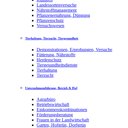
Landessortenversuche
Nährstoffmanagement
Pflanzenernährung, Düngung
Pflanzenschutz
Versuchswesen
Tierhaltung, Tierzucht, Tiergesundheit
Demonstrationen, Erprobungen, Versuche
Fütterung, Nährstoffe
Herdenschutz
Tiergesundheitsdienste
Tierhaltung
Tierzucht
Unternehmensführung, Betrieb & Hof
Agrarbüro
Betriebswirtschaft
Einkommenskombinationen
Förderungsberatung
Frauen in der Landwirtschaft
Garten, Hofgrün, Dorfgrün