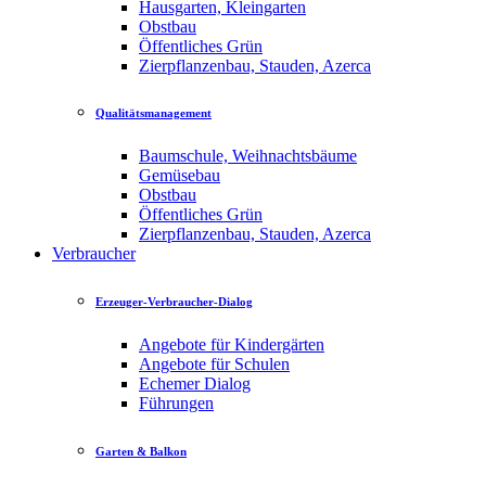
Hausgarten, Kleingarten
Obstbau
Öffentliches Grün
Zierpflanzenbau, Stauden, Azerca
Qualitätsmanagement
Baumschule, Weihnachtsbäume
Gemüsebau
Obstbau
Öffentliches Grün
Zierpflanzenbau, Stauden, Azerca
Verbraucher
Erzeuger-Verbraucher-Dialog
Angebote für Kindergärten
Angebote für Schulen
Echemer Dialog
Führungen
Garten & Balkon