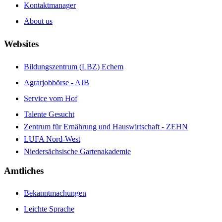
Kontaktmanager
About us
Websites
Bildungszentrum (LBZ) Echem
Agrarjobbörse - AJB
Service vom Hof
Talente Gesucht
Zentrum für Ernährung und Hauswirtschaft - ZEHN
LUFA Nord-West
Niedersächsische Gartenakademie
Amtliches
Bekanntmachungen
Leichte Sprache