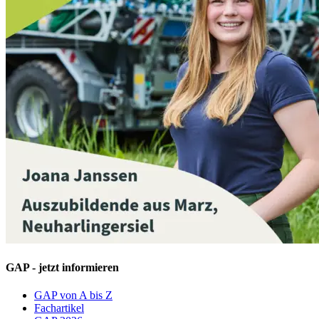
GAP - jetzt informieren
GAP von A bis Z
Fachartikel