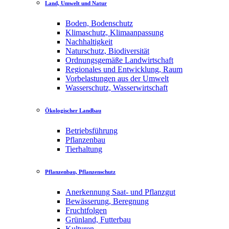
Land, Umwelt und Natur
Boden, Bodenschutz
Klimaschutz, Klimaanpassung
Nachhaltigkeit
Naturschutz, Biodiversität
Ordnungsgemäße Landwirtschaft
Regionales und Entwicklung, Raum
Vorbelastungen aus der Umwelt
Wasserschutz, Wasserwirtschaft
Ökologischer Landbau
Betriebsführung
Pflanzenbau
Tierhaltung
Pflanzenbau, Pflanzenschutz
Anerkennung Saat- und Pflanzgut
Bewässerung, Beregnung
Fruchtfolgen
Grünland, Futterbau
Kulturen