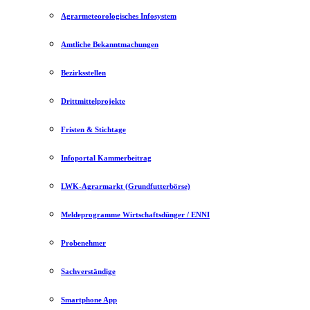
Agrarmeteorologisches Infosystem
Amtliche Bekanntmachungen
Bezirksstellen
Drittmittelprojekte
Fristen & Stichtage
Infoportal Kammerbeitrag
LWK-Agrarmarkt (Grundfutterbörse)
Meldeprogramme Wirtschaftsdünger / ENNI
Probenehmer
Sachverständige
Smartphone App