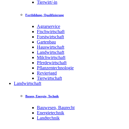
Tierwirt/-in
Fortbildung, Qualifizierung
Agrarservice
Fischwirtschaft
Forstwirtschaft
Gartenbau
Hauswirtschaft
Landwirtschaft
Milchwirtschaft
Pferdewirtschaft
Pflanzentechnologie
Revierjagd
Tierwirtschaft
Landwirtschaft
Bauen, Energie, Technik
Bauwesen, Baurecht
Energietechnik
Landtechnik