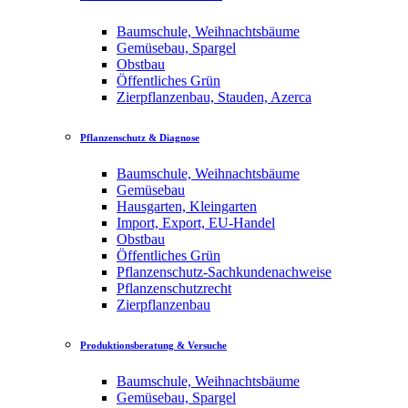
Baumschule, Weihnachtsbäume
Gemüsebau, Spargel
Obstbau
Öffentliches Grün
Zierpflanzenbau, Stauden, Azerca
Pflanzenschutz & Diagnose
Baumschule, Weihnachtsbäume
Gemüsebau
Hausgarten, Kleingarten
Import, Export, EU-Handel
Obstbau
Öffentliches Grün
Pflanzenschutz-Sachkundenachweise
Pflanzenschutzrecht
Zierpflanzenbau
Produktionsberatung & Versuche
Baumschule, Weihnachtsbäume
Gemüsebau, Spargel