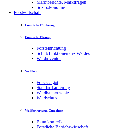
Marktberichte, Marktfragen
Sozioökonomie
Forstwirtschaft
Forstliche Förderung
Forstliche Planung
Forsteinrichtung
Schutzfunktionen des Waldes
Waldinventur
Waldbau
Forstsaatgut
Standortkartierung
Waldbaukonzepte
Waldschutz
Waldbewertung, Gutachten
Baumkontrollen
Forstliche Betriebswirtschaft