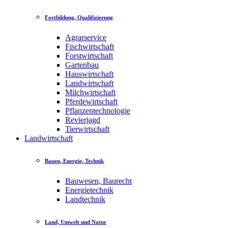
Fortbildung, Qualifizierung
Agrarservice
Fischwirtschaft
Forstwirtschaft
Gartenbau
Hauswirtschaft
Landwirtschaft
Milchwirtschaft
Pferdewirtschaft
Pflanzentechnologie
Revierjagd
Tierwirtschaft
Landwirtschaft
Bauen, Energie, Technik
Bauwesen, Baurecht
Energietechnik
Landtechnik
Land, Umwelt und Natur