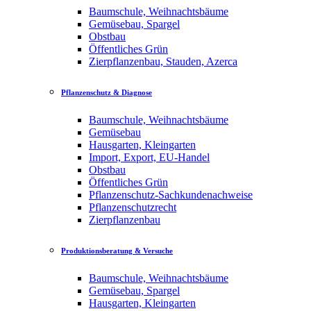
Baumschule, Weihnachtsbäume
Gemüsebau, Spargel
Obstbau
Öffentliches Grün
Zierpflanzenbau, Stauden, Azerca
Pflanzenschutz & Diagnose
Baumschule, Weihnachtsbäume
Gemüsebau
Hausgarten, Kleingarten
Import, Export, EU-Handel
Obstbau
Öffentliches Grün
Pflanzenschutz-Sachkundenachweise
Pflanzenschutzrecht
Zierpflanzenbau
Produktionsberatung & Versuche
Baumschule, Weihnachtsbäume
Gemüsebau, Spargel
Hausgarten, Kleingarten