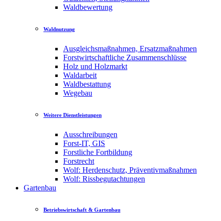
Waldbewertung
Waldnutzung
Ausgleichsmaßnahmen, Ersatzmaßnahmen
Forstwirtschaftliche Zusammenschlüsse
Holz und Holzmarkt
Waldarbeit
Waldbestattung
Wegebau
Weitere Dienstleistungen
Ausschreibungen
Forst-IT, GIS
Forstliche Fortbildung
Forstrecht
Wolf: Herdenschutz, Präventivmaßnahmen
Wolf: Rissbegutachtungen
Gartenbau
Betriebswirtschaft & Gartenbau