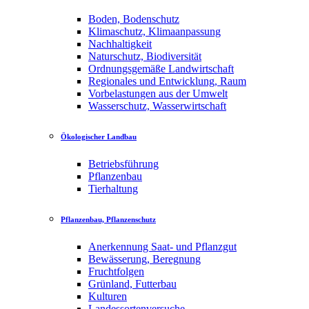
Boden, Bodenschutz
Klimaschutz, Klimaanpassung
Nachhaltigkeit
Naturschutz, Biodiversität
Ordnungsgemäße Landwirtschaft
Regionales und Entwicklung, Raum
Vorbelastungen aus der Umwelt
Wasserschutz, Wasserwirtschaft
Ökologischer Landbau
Betriebsführung
Pflanzenbau
Tierhaltung
Pflanzenbau, Pflanzenschutz
Anerkennung Saat- und Pflanzgut
Bewässerung, Beregnung
Fruchtfolgen
Grünland, Futterbau
Kulturen
Landessortenversuche