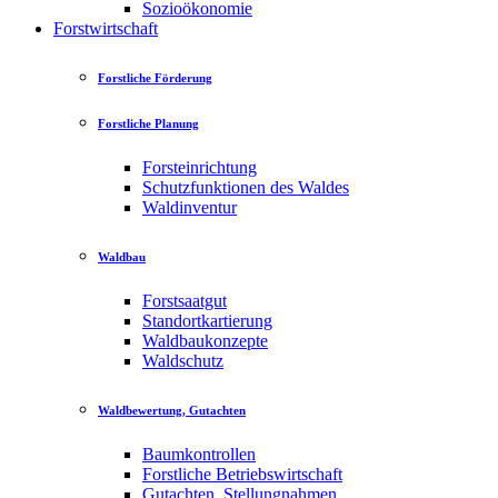
Sozioökonomie
Forstwirtschaft
Forstliche Förderung
Forstliche Planung
Forsteinrichtung
Schutzfunktionen des Waldes
Waldinventur
Waldbau
Forstsaatgut
Standortkartierung
Waldbaukonzepte
Waldschutz
Waldbewertung, Gutachten
Baumkontrollen
Forstliche Betriebswirtschaft
Gutachten, Stellungnahmen