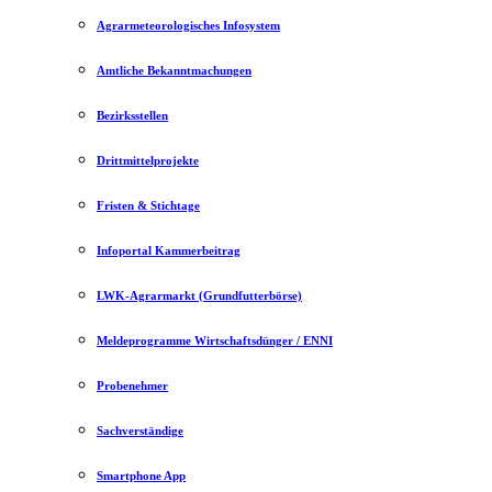
Agrarmeteorologisches Infosystem
Amtliche Bekanntmachungen
Bezirksstellen
Drittmittelprojekte
Fristen & Stichtage
Infoportal Kammerbeitrag
LWK-Agrarmarkt (Grundfutterbörse)
Meldeprogramme Wirtschaftsdünger / ENNI
Probenehmer
Sachverständige
Smartphone App