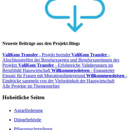
Neueste Beiträge aus den Projekt-Blogs
ValiKom Transfer
- Projekt beendet
ValiKom Transfer
-
Abschlusstreffen der Berufsexperten und Berufsexpertinnen des
Projekts
ValiKom Transfer
- Erfolgreiche Validierungen im
Berufsbild Hauswirtschaft
Willkommenslotsen
- Engagierter
Einsatz für Frauen mit Migrationshintergrund
Willkommenslotsen
-
Eindrücke sammeln von der Vielseitigkeit der Hauswirtschaft
Alle Projekte im Themengebiet
Hoheitliche Seiten
Agrarförderung
Düngebehörde
Pflanzenschutzdienst