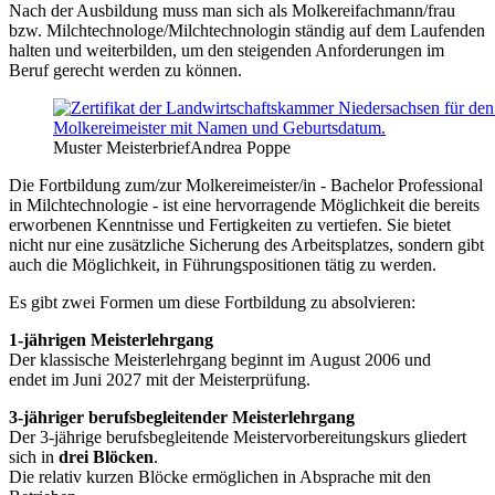
Nach der Ausbildung muss man sich als Molkereifachmann/frau
bzw. Milchtechnologe/Milchtechnologin ständig auf dem Laufenden
halten und weiterbilden, um den steigenden Anforderungen im
Beruf gerecht werden zu können.
Muster Meisterbrief
Andrea Poppe
Die Fortbildung zum/zur Molkereimeister/in - Bachelor Professional
in Milchtechnologie - ist eine hervorragende Möglichkeit die bereits
erworbenen Kenntnisse und Fertigkeiten zu vertiefen. Sie bietet
nicht nur eine zusätzliche Sicherung des Arbeitsplatzes, sondern gibt
auch die Möglichkeit, in Führungspositionen tätig zu werden.
Es gibt zwei Formen um diese Fortbildung zu absolvieren:
1-jährigen Meisterlehrgang
Der klassische Meisterlehrgang beginnt im August 2006 und
endet im Juni 2027 mit der Meisterprüfung.
3-jähriger berufsbegleitender Meisterlehrgang
Der 3-jährige berufsbegleitende Meistervorbereitungskurs gliedert
sich in
drei Blöcken
.
Die relativ kurzen Blöcke ermöglichen in Absprache mit den