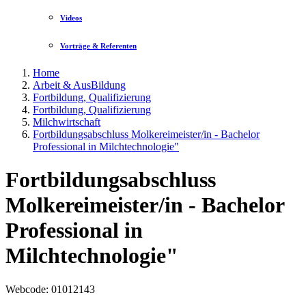
Videos
Vorträge & Referenten
Home
Arbeit & AusBildung
Fortbildung, Qualifizierung
Fortbildung, Qualifizierung
Milchwirtschaft
Fortbildungsabschluss Molkereimeister/in - Bachelor
Professional in Milchtechnologie"
Fortbildungsabschluss
Molkereimeister/in - Bachelor
Professional in
Milchtechnologie"
Webcode
: 01012143