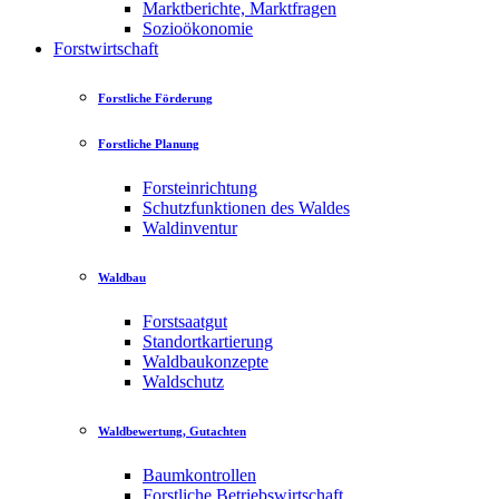
Marktberichte, Marktfragen
Sozioökonomie
Forstwirtschaft
Forstliche Förderung
Forstliche Planung
Forsteinrichtung
Schutzfunktionen des Waldes
Waldinventur
Waldbau
Forstsaatgut
Standortkartierung
Waldbaukonzepte
Waldschutz
Waldbewertung, Gutachten
Baumkontrollen
Forstliche Betriebswirtschaft