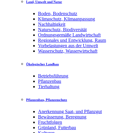
Land, Umwelt und Natur
Boden, Bodenschutz
Klimaschutz, Klimaanpassung
Nachhaltigkeit
Naturschutz, Biodiversität
Ordnungsgemäße Landwirtschaft
Regionales und Entwicklung, Raum
Vorbelastungen aus der Umwelt
Wasserschutz, Wasserwirtschaft
Ökologischer Landbau
Betriebsführung
Pflanzenbau
Tierhaltung
Pflanzenbau, Pflanzenschutz
Anerkennung Saat- und Pflanzgut
Bewässerung, Beregnung
Fruchtfolgen
Grünland, Futterbau
Kulturen