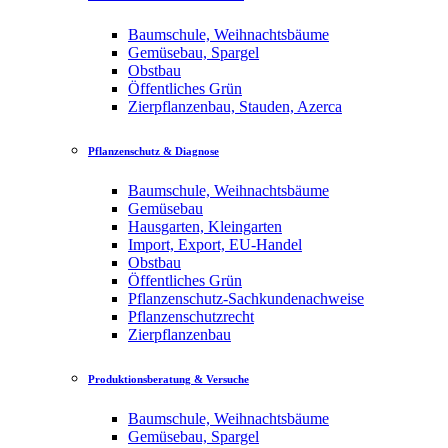
Baumschule, Weihnachtsbäume
Gemüsebau, Spargel
Obstbau
Öffentliches Grün
Zierpflanzenbau, Stauden, Azerca
Pflanzenschutz & Diagnose
Baumschule, Weihnachtsbäume
Gemüsebau
Hausgarten, Kleingarten
Import, Export, EU-Handel
Obstbau
Öffentliches Grün
Pflanzenschutz-Sachkundenachweise
Pflanzenschutzrecht
Zierpflanzenbau
Produktionsberatung & Versuche
Baumschule, Weihnachtsbäume
Gemüsebau, Spargel