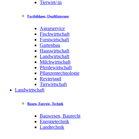
Tierwirt/-in
Fortbildung, Qualifizierung
Agrarservice
Fischwirtschaft
Forstwirtschaft
Gartenbau
Hauswirtschaft
Landwirtschaft
Milchwirtschaft
Pferdewirtschaft
Pflanzentechnologie
Revierjagd
Tierwirtschaft
Landwirtschaft
Bauen, Energie, Technik
Bauwesen, Baurecht
Energietechnik
Landtechnik