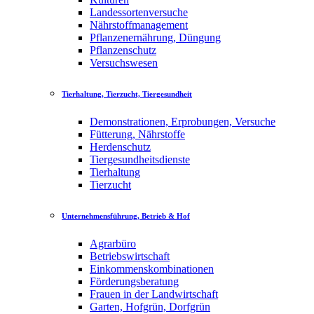
Landessortenversuche
Nährstoffmanagement
Pflanzenernährung, Düngung
Pflanzenschutz
Versuchswesen
Tierhaltung, Tierzucht, Tiergesundheit
Demonstrationen, Erprobungen, Versuche
Fütterung, Nährstoffe
Herdenschutz
Tiergesundheitsdienste
Tierhaltung
Tierzucht
Unternehmensführung, Betrieb & Hof
Agrarbüro
Betriebswirtschaft
Einkommenskombinationen
Förderungsberatung
Frauen in der Landwirtschaft
Garten, Hofgrün, Dorfgrün