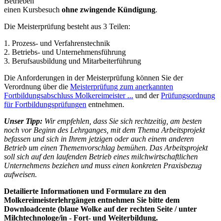
Betrieben
einen Kursbesuch
ohne zwingende Kündigung
.
Die Meisterprüfung besteht aus 3 Teilen:
1. Prozess- und Verfahrenstechnik
2. Betriebs- und Unternehmensführung
3. Berufsausbildung und Mitarbeiterführung
Die Anforderungen in der Meisterprüfung können Sie der
Verordnung über die
Meisterprüfung zum anerkannten
Fortbildungsabschluss Molkereimeister ...
und der
Prüfungsordnung
für Fortbildungsprüfungen
entnehmen.
Unser Tipp:
Wir empfehlen, dass Sie sich rechtzeitig, am besten
noch vor Beginn des Lehrganges, mit dem Thema Arbeitsprojekt
befassen und sich in Ihrem jetzigen oder auch einem anderen
Betrieb um einen Themenvorschlag bemühen. Das Arbeitsprojekt
soll sich auf den laufenden Betrieb eines milchwirtschaftlichen
Unternehmens beziehen und muss einen konkreten Praxisbezug
aufweisen.
Detailierte Informationen und Formulare zu den
Molkereimeisterlehrgängen entnehmen Sie bitte dem
Downloadcente (blaue Wolke auf der rechten Seite / unter
Milchtechnologe/in - Fort- und Weiterbildung.