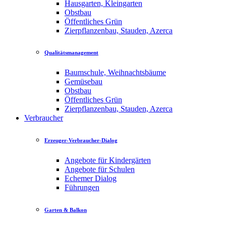
Hausgarten, Kleingarten
Obstbau
Öffentliches Grün
Zierpflanzenbau, Stauden, Azerca
Qualitätsmanagement
Baumschule, Weihnachtsbäume
Gemüsebau
Obstbau
Öffentliches Grün
Zierpflanzenbau, Stauden, Azerca
Verbraucher
Erzeuger-Verbraucher-Dialog
Angebote für Kindergärten
Angebote für Schulen
Echemer Dialog
Führungen
Garten & Balkon