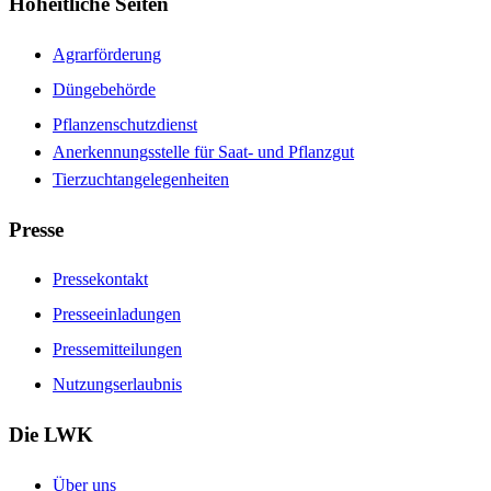
Hoheitliche Seiten
Agrarförderung
Düngebehörde
Pflanzenschutzdienst
Anerkennungsstelle für Saat- und Pflanzgut
Tierzuchtangelegenheiten
Presse
Pressekontakt
Presseeinladungen
Pressemitteilungen
Nutzungserlaubnis
Die LWK
Über uns