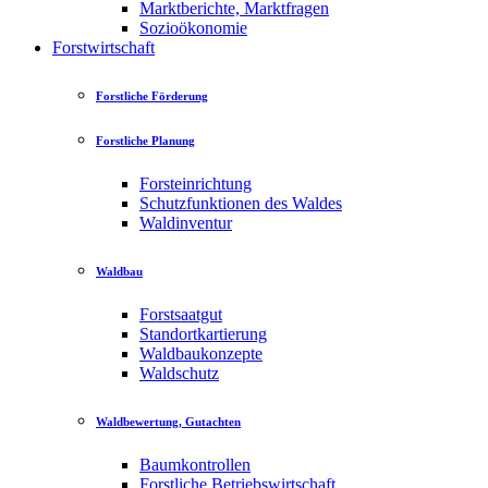
Marktberichte, Marktfragen
Sozioökonomie
Forstwirtschaft
Forstliche Förderung
Forstliche Planung
Forsteinrichtung
Schutzfunktionen des Waldes
Waldinventur
Waldbau
Forstsaatgut
Standortkartierung
Waldbaukonzepte
Waldschutz
Waldbewertung, Gutachten
Baumkontrollen
Forstliche Betriebswirtschaft