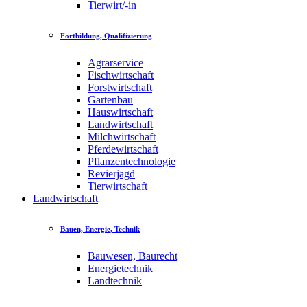
Tierwirt/-in
Fortbildung, Qualifizierung
Agrarservice
Fischwirtschaft
Forstwirtschaft
Gartenbau
Hauswirtschaft
Landwirtschaft
Milchwirtschaft
Pferdewirtschaft
Pflanzentechnologie
Revierjagd
Tierwirtschaft
Landwirtschaft
Bauen, Energie, Technik
Bauwesen, Baurecht
Energietechnik
Landtechnik