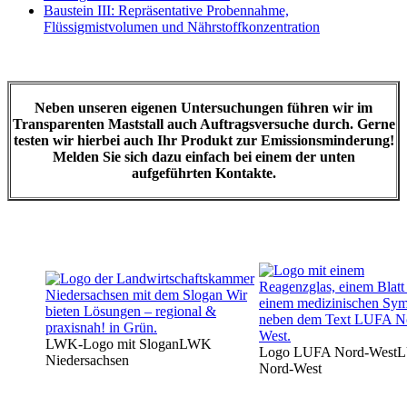
Baustein III: Repräsentative Probennahme,
Flüssigmistvolumen und Nährstoffkonzentration
Neben unseren eigenen Untersuchungen führen wir im
Transparenten Maststall auch Auftragsversuche durch. Gerne
testen wir hierbei auch Ihr Produkt zur Emissionsminderung!
Melden Sie sich dazu einfach bei einem der unten
aufgeführten Kontakte.
LWK-Logo mit Slogan
LWK
Logo LUFA Nord-West
L
Niedersachsen
Nord-West