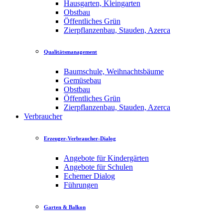
Hausgarten, Kleingarten
Obstbau
Öffentliches Grün
Zierpflanzenbau, Stauden, Azerca
Qualitätsmanagement
Baumschule, Weihnachtsbäume
Gemüsebau
Obstbau
Öffentliches Grün
Zierpflanzenbau, Stauden, Azerca
Verbraucher
Erzeuger-Verbraucher-Dialog
Angebote für Kindergärten
Angebote für Schulen
Echemer Dialog
Führungen
Garten & Balkon