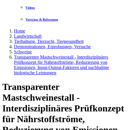
Videos
Vorträge & Referenten
Home
Landwirtschaft
Tierhaltung, Tierzucht, Tiergesundheit
Demonstrationen, Erprobungen, Versuche
Schweine
Transparenter Mastschweinestall - Interdisziplinäres
Prüfkonzept für Nährstoffströme, Reduzierung von
Emissionen, Input-Output-Faktoren und nachhaltige
biologische Leistungen
Transparenter
Mastschweinestall -
Interdisziplinäres Prüfkonzept
für Nährstoffströme,
Reduzierung von Emissionen,