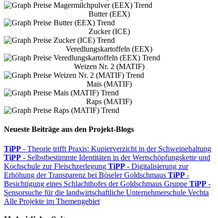
Butter (EEX)
Zucker (ICE)
Veredlungskartoffeln (EEX)
Weizen Nr. 2 (MATIF)
Mais (MATIF)
Raps (MATIF)
Neueste Beiträge aus den Projekt-Blogs
TiPP
- Theorie trifft Praxis: Kupierverzicht in der Schweinehaltung
TiPP
- Selbstbestimmte Identitäten in der Wertschöpfungskette und
Kochschule zur Fleischzerlegung
TiPP
- Digitalisierung zur
Erhöhung der Transparenz bei Böseler Goldschmaus
TiPP
-
Besichtigung eines Schlachthofes der Goldschmaus Gruppe
TiPP
-
Sensorsuche für die landwirtschaftliche Unternehmerschule Vechta
Alle Projekte im Themengebiet