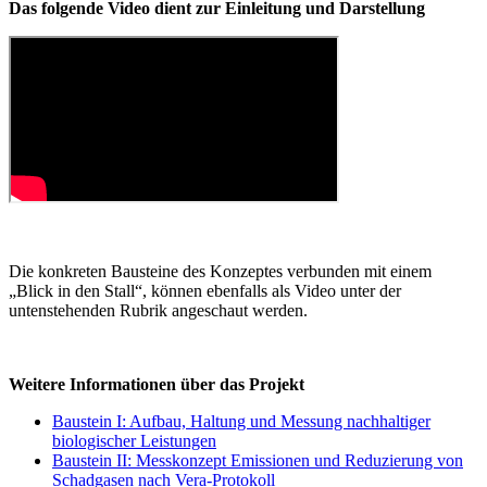
Das folgende Video dient zur Einleitung und Darstellung
Die konkreten Bausteine des Konzeptes verbunden mit einem
„Blick in den Stall“, können ebenfalls als Video unter der
untenstehenden Rubrik angeschaut werden.
Weitere Informationen über das Projekt
Baustein I: Aufbau, Haltung und Messung nachhaltiger
biologischer Leistungen
Baustein II: Messkonzept Emissionen und Reduzierung von
Schadgasen nach Vera-Protokoll