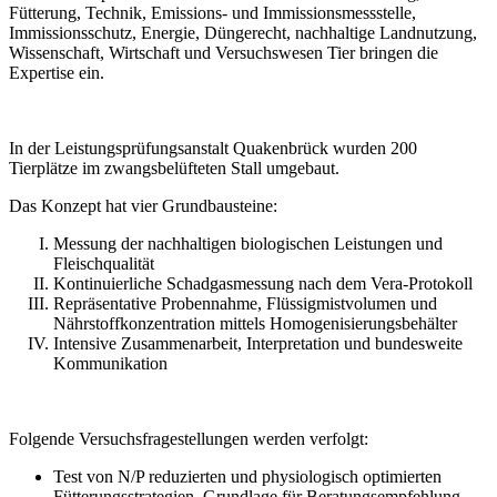
Fütterung, Technik, Emissions- und Immissionsmessstelle,
Immissionsschutz, Energie, Düngerecht, nachhaltige Landnutzung,
Wissenschaft, Wirtschaft und Versuchswesen Tier bringen die
Expertise ein.
In der Leistungsprüfungsanstalt Quakenbrück wurden 200
Tierplätze im zwangsbelüfteten Stall umgebaut.
Das Konzept hat vier Grundbausteine:
Messung der nachhaltigen biologischen Leistungen und
Fleischqualität
Kontinuierliche Schadgasmessung nach dem Vera-Protokoll
Repräsentative Probennahme, Flüssigmistvolumen und
Nährstoffkonzentration mittels Homogenisierungsbehälter
Intensive Zusammenarbeit, Interpretation und bundesweite
Kommunikation
Folgende Versuchsfragestellungen werden verfolgt:
Test von N/P reduzierten und physiologisch optimierten
Fütterungsstrategien, Grundlage für Beratungsempfehlung