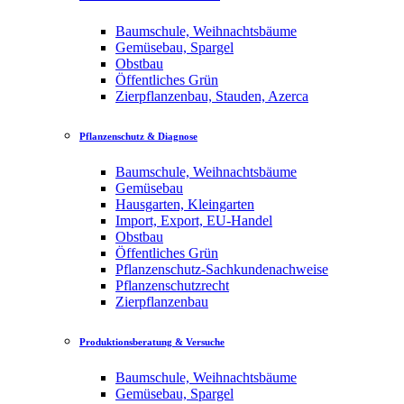
Baumschule, Weihnachtsbäume
Gemüsebau, Spargel
Obstbau
Öffentliches Grün
Zierpflanzenbau, Stauden, Azerca
Pflanzenschutz & Diagnose
Baumschule, Weihnachtsbäume
Gemüsebau
Hausgarten, Kleingarten
Import, Export, EU-Handel
Obstbau
Öffentliches Grün
Pflanzenschutz-Sachkundenachweise
Pflanzenschutzrecht
Zierpflanzenbau
Produktionsberatung & Versuche
Baumschule, Weihnachtsbäume
Gemüsebau, Spargel