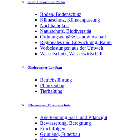
Land, Umwelt und Natur
Boden, Bodenschutz
Klimaschutz, Klimaanpassung
Nachhaltigkeit
Naturschutz, Biodiversität
Ordnungsgemäße Landwirtschaft
Regionales und Entwicklung, Raum
Vorbelastungen aus der Umwelt
Wasserschutz, Wasserwirtschaft
Ökologischer Landbau
Betriebsführung
Pflanzenbau
Tierhaltung
Pflanzenbau, Pflanzenschutz
Anerkennung Saat- und Pflanzgut
Bewässerung, Beregnung
Fruchtfolgen
Grünland, Futterbau
Kulturen