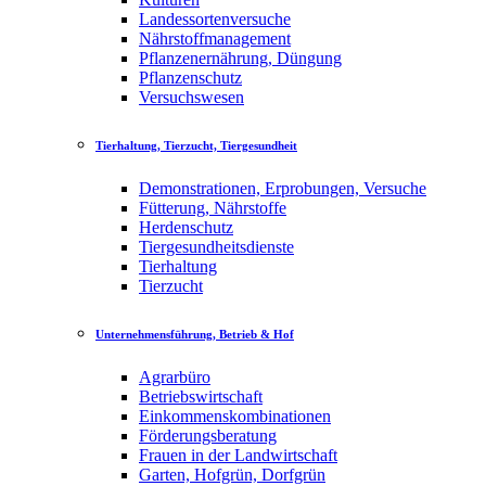
Landessortenversuche
Nährstoffmanagement
Pflanzenernährung, Düngung
Pflanzenschutz
Versuchswesen
Tierhaltung, Tierzucht, Tiergesundheit
Demonstrationen, Erprobungen, Versuche
Fütterung, Nährstoffe
Herdenschutz
Tiergesundheitsdienste
Tierhaltung
Tierzucht
Unternehmensführung, Betrieb & Hof
Agrarbüro
Betriebswirtschaft
Einkommenskombinationen
Förderungsberatung
Frauen in der Landwirtschaft
Garten, Hofgrün, Dorfgrün