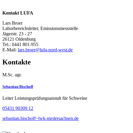
Kontakt LUFA
Lars Broer
Laborbereichsleiter, Emissionsmessstelle
Jägerstr. 23 - 27
26121 Oldenburg
Tel.: 0441 801-955
E-Mail:
lars.broer@lufa-nord-west.de
Kontakte
M.Sc. agr.
Sebastian Bischoff
Leiter Leistungsprüfungsanstalt für Schweine
05431 90309 12
sebastian.bischoff~lwk-niedersachsen.de