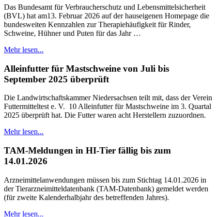
Das Bundesamt für Verbraucherschutz und Lebensmittelsicherheit
(BVL) hat am13. Februar 2026 auf der hauseigenen Homepage die
bundesweiten Kennzahlen zur Therapiehäufigkeit für Rinder,
Schweine, Hühner und Puten für das Jahr …
Mehr lesen...
Alleinfutter für Mastschweine von Juli bis
September 2025 überprüft
Die Landwirtschaftskammer Niedersachsen teilt mit, dass der Verein
Futtermitteltest e. V. 10 Alleinfutter für Mastschweine im 3. Quartal
2025 überprüft hat. Die Futter waren acht Herstellern zuzuordnen.
Mehr lesen...
TAM-Meldungen in HI-Tier fällig bis zum
14.01.2026
Arzneimittelanwendungen müssen bis zum Stichtag 14.01.2026 in
der Tierarzneimitteldatenbank (TAM-Datenbank) gemeldet werden
(für zweite Kalenderhalbjahr des betreffenden Jahres).
Mehr lesen...