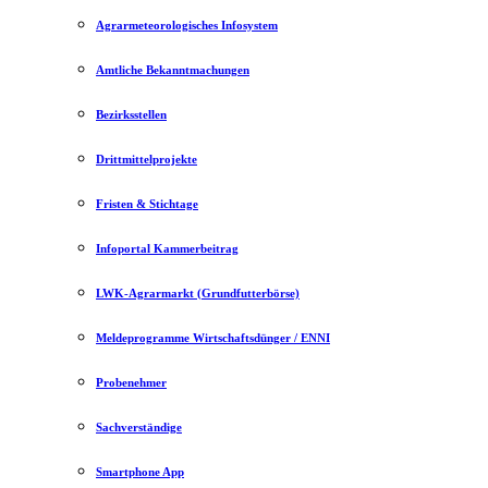
Agrarmeteorologisches Infosystem
Amtliche Bekanntmachungen
Bezirksstellen
Drittmittelprojekte
Fristen & Stichtage
Infoportal Kammerbeitrag
LWK-Agrarmarkt (Grundfutterbörse)
Meldeprogramme Wirtschaftsdünger / ENNI
Probenehmer
Sachverständige
Smartphone App