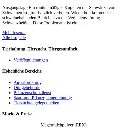
Ausgangslage Ein routinemäßiges Kupieren der Schwänze von
Schweinen ist grundsätzlich verboten. Wiederholt kommt es in
schweinehaltenden Betrieben zu der Verhaltensstörung
Schwanzbeißen. Diese Problematik ist ein …
Mehr lesen...
Alle Projekte
Tierhaltung, Tierzucht, Tiergesundheit
Veröffentlichungen
Hoheitliche Bereiche
Agrarförderung
Düngebehörde
Pflanzenschutzdienst
Saat- und Pflanzgutanerkennung
Tierzuchtangelegenheiten
Markt & Preise
Magermilchpulver (EEX)