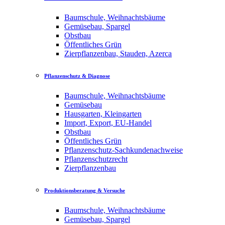
Baumschule, Weihnachtsbäume
Gemüsebau, Spargel
Obstbau
Öffentliches Grün
Zierpflanzenbau, Stauden, Azerca
Pflanzenschutz & Diagnose
Baumschule, Weihnachtsbäume
Gemüsebau
Hausgarten, Kleingarten
Import, Export, EU-Handel
Obstbau
Öffentliches Grün
Pflanzenschutz-Sachkundenachweise
Pflanzenschutzrecht
Zierpflanzenbau
Produktionsberatung & Versuche
Baumschule, Weihnachtsbäume
Gemüsebau, Spargel