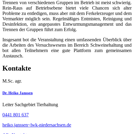
Trennen von verschiedenen Gruppen im Betrieb ist meist schwierig.
Rein-Raus auf Betriebsebene bietet viele Chancen sich alter
Probleme zu entledigen, muss aber mit dem Ferkelerzeuger und dem
Vermarkter möglich sein. Regelmäßiges Entmisten, Reinigung und
Desinfektion, ein angepasstes Entwurmungsmanagement und das
Trennen der Gruppen führt zum Erfolg.
Insgesamt bot die Veranstaltung einen umfassenden Überblick über
die Arbeiten des Versuchswesens im Bereich Schweinehaltung und
bot allen Teilnehmern eine gute Plattform zum gemeinsamen
Austausch.
Kontakte
M.Sc. agr.
Dr. Heiko Janssen
Leiter Sachgebiet Tierhaltung
0441 801 637
heiko.janssen~lwk-niedersachsen.de