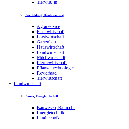
Tierwirt/-in
Fortbildung, Qualifizierung
Agrarservice
Fischwirtschaft
Forstwirtschaft
Gartenbau
Hauswirtschaft
Landwirtschaft
Milchwirtschaft
Pferdewirtschaft
Pflanzentechnologie
Revierjagd
Tierwirtschaft
Landwirtschaft
Bauen, Energie, Technik
Bauwesen, Baurecht
Energietechnik
Landtechnik