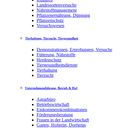
Landessortenversuche
Nährstoffmanagement
Pflanzenernährung, Düngung
Pflanzenschutz
Versuchswesen
Tierhaltung, Tierzucht, Tiergesundheit
Demonstrationen, Erprobungen, Versuche
Fütterung, Nährstoffe
Herdenschutz
Tiergesundheitsdienste
Tierhaltung
Tierzucht
Unternehmensführung, Betrieb & Hof
Agrarbüro
Betriebswirtschaft
Einkommenskombinationen
Förderungsberatung
Frauen in der Landwirtschaft
Garten, Hofgrün, Dorfgrün