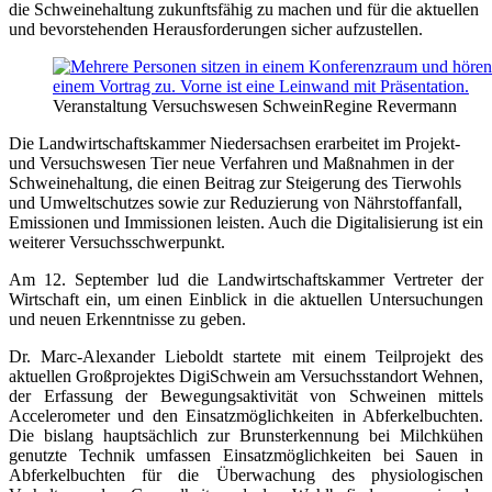
die Schweinehaltung zukunftsfähig zu machen und für die aktuellen
und bevorstehenden Herausforderungen sicher aufzustellen.
Veranstaltung Versuchswesen Schwein
Regine Revermann
Die Landwirtschaftskammer Niedersachsen erarbeitet im Projekt-
und Versuchswesen Tier neue Verfahren und Maßnahmen in der
Schweinehaltung, die einen Beitrag zur Steigerung des Tierwohls
und Umweltschutzes sowie zur Reduzierung von Nährstoffanfall,
Emissionen und Immissionen leisten. Auch die Digitalisierung ist ein
weiterer Versuchsschwerpunkt.
Am 12. September lud die Landwirtschaftskammer Vertreter der
Wirtschaft ein, um einen Einblick in die aktuellen Untersuchungen
und neuen Erkenntnisse zu geben.
Dr. Marc-Alexander Lieboldt startete mit einem Teilprojekt des
aktuellen Großprojektes DigiSchwein am Versuchsstandort Wehnen,
der Erfassung der Bewegungsaktivität von Schweinen mittels
Accelerometer und den Einsatzmöglichkeiten in Abferkelbuchten.
Die bislang hauptsächlich zur Brunsterkennung bei Milchkühen
genutzte Technik umfassen Einsatzmöglichkeiten bei Sauen in
Abferkelbuchten für die Überwachung des physiologischen