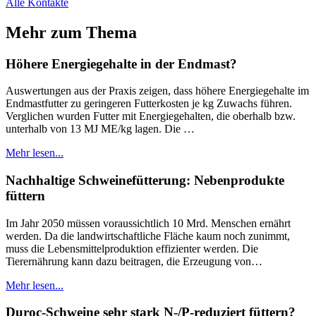
Alle Kontakte
Mehr zum Thema
Höhere Energiegehalte in der Endmast?
Auswertungen aus der Praxis zeigen, dass höhere Energiegehalte im
Endmastfutter zu geringeren Futterkosten je kg Zuwachs führen.
Verglichen wurden Futter mit Energiegehalten, die oberhalb bzw.
unterhalb von 13 MJ ME/kg lagen. Die …
Mehr lesen...
Nachhaltige Schweinefütterung: Nebenprodukte
füttern
Im Jahr 2050 müssen voraussichtlich 10 Mrd. Menschen ernährt
werden. Da die landwirtschaftliche Fläche kaum noch zunimmt,
muss die Lebensmittelproduktion effizienter werden. Die
Tierernährung kann dazu beitragen, die Erzeugung von…
Mehr lesen...
Duroc-Schweine sehr stark N-/P-reduziert füttern?