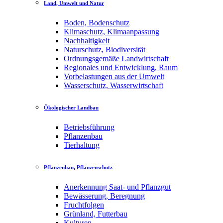
Land, Umwelt und Natur
Boden, Bodenschutz
Klimaschutz, Klimaanpassung
Nachhaltigkeit
Naturschutz, Biodiversität
Ordnungsgemäße Landwirtschaft
Regionales und Entwicklung, Raum
Vorbelastungen aus der Umwelt
Wasserschutz, Wasserwirtschaft
Ökologischer Landbau
Betriebsführung
Pflanzenbau
Tierhaltung
Pflanzenbau, Pflanzenschutz
Anerkennung Saat- und Pflanzgut
Bewässerung, Beregnung
Fruchtfolgen
Grünland, Futterbau
Kulturen