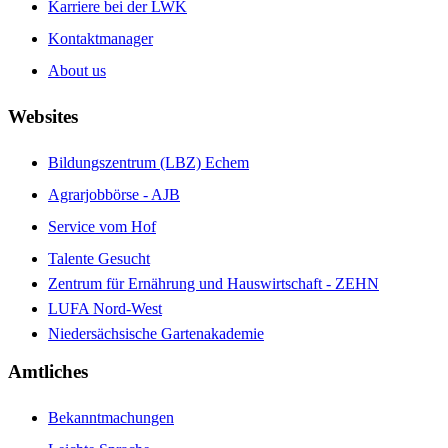
Karriere bei der LWK
Kontaktmanager
About us
Websites
Bildungszentrum (LBZ) Echem
Agrarjobbörse - AJB
Service vom Hof
Talente Gesucht
Zentrum für Ernährung und Hauswirtschaft - ZEHN
LUFA Nord-West
Niedersächsische Gartenakademie
Amtliches
Bekanntmachungen