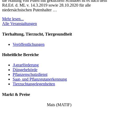
die Haltung von Puten mit gekürztem Schnabel ist es nach dem
Rd.Erl. d. ML v. 14.3.2019 sowie 28.10.2020 für alle
niedersächsischen Putenhalter …
Mehr lesen...
Alle Veranstaltungen
Tierhaltung, Tierzucht, Tiergesundheit
Veröffentlichungen
Hoheitliche Bereiche
Agrarförderung
Düngebehörde
Pflanzenschutzdienst
Saat- und Pflanzgutanerkennung
Tierzuchtangelegenheiten
Markt & Preise
Mais (MATIF)