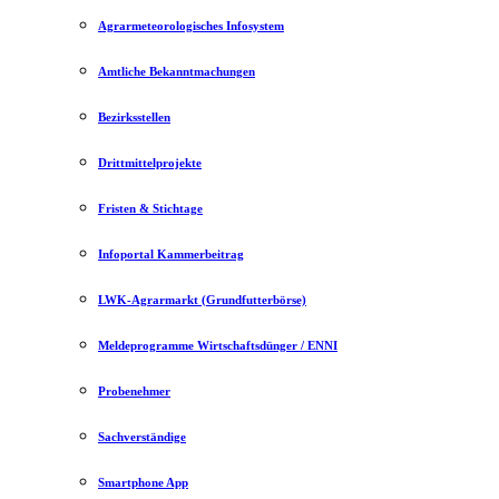
Agrarmeteorologisches Infosystem
Amtliche Bekanntmachungen
Bezirksstellen
Drittmittelprojekte
Fristen & Stichtage
Infoportal Kammerbeitrag
LWK-Agrarmarkt (Grundfutterbörse)
Meldeprogramme Wirtschaftsdünger / ENNI
Probenehmer
Sachverständige
Smartphone App