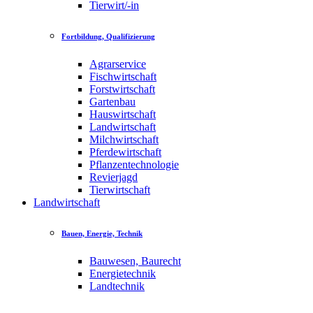
Tierwirt/-in
Fortbildung, Qualifizierung
Agrarservice
Fischwirtschaft
Forstwirtschaft
Gartenbau
Hauswirtschaft
Landwirtschaft
Milchwirtschaft
Pferdewirtschaft
Pflanzentechnologie
Revierjagd
Tierwirtschaft
Landwirtschaft
Bauen, Energie, Technik
Bauwesen, Baurecht
Energietechnik
Landtechnik