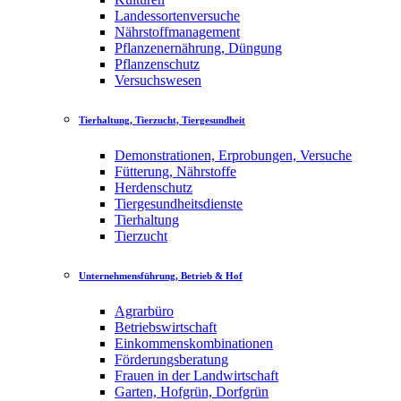
Landessortenversuche
Nährstoffmanagement
Pflanzenernährung, Düngung
Pflanzenschutz
Versuchswesen
Tierhaltung, Tierzucht, Tiergesundheit
Demonstrationen, Erprobungen, Versuche
Fütterung, Nährstoffe
Herdenschutz
Tiergesundheitsdienste
Tierhaltung
Tierzucht
Unternehmensführung, Betrieb & Hof
Agrarbüro
Betriebswirtschaft
Einkommenskombinationen
Förderungsberatung
Frauen in der Landwirtschaft
Garten, Hofgrün, Dorfgrün