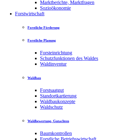
Marktberichte, Marktfragen
Sozioökonomie
Forstwirtschaft
Forstliche Förderung
Forstliche Planung
Forsteinrichtung
Schutzfunktionen des Waldes
Waldinventur
Waldbau
Forstsaatgut
Standortkartierung
Waldbaukonzepte
Waldschutz
Waldbewertung, Gutachten
Baumkontrollen
Forstliche Betriebswirtschaft