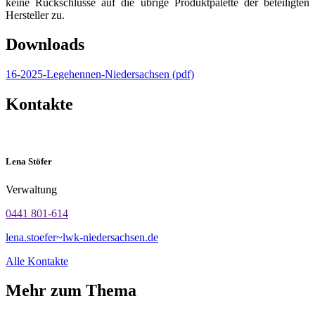
keine Rückschlüsse auf die übrige Produktpalette der beteiligten
Hersteller zu.
Downloads
16-2025-Legehennen-Niedersachsen (pdf)
Kontakte
Lena Stöfer
Verwaltung
0441 801-614
lena.stoefer~lwk-niedersachsen.de
Alle Kontakte
Mehr zum Thema