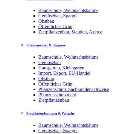
Baumschule, Weihnachtsbäume
Gemüsebau, Spargel
Obstbau
Öffentliches Grün
Zierpflanzenbau, Stauden, Azerca
Pflanzenschutz & Diagnose
Baumschule, Weihnachtsbäume
Gemüsebau
Hausgarten, Kleingarten
Import, Export, EU-Handel
Obstbau
Öffentliches Grün
Pflanzenschutz-Sachkundenachweise
Pflanzenschutzrecht
Zierpflanzenbau
Produktionsberatung & Versuche
Baumschule, Weihnachtsbäume
Gemüsebau, Spargel