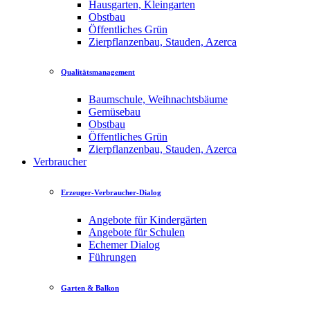
Hausgarten, Kleingarten
Obstbau
Öffentliches Grün
Zierpflanzenbau, Stauden, Azerca
Qualitätsmanagement
Baumschule, Weihnachtsbäume
Gemüsebau
Obstbau
Öffentliches Grün
Zierpflanzenbau, Stauden, Azerca
Verbraucher
Erzeuger-Verbraucher-Dialog
Angebote für Kindergärten
Angebote für Schulen
Echemer Dialog
Führungen
Garten & Balkon