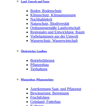
Land, Umwelt und Natur
Boden, Bodenschutz
Klimaschutz, Klimaanpassung
Nachhaltigkeit
Naturschutz, Biodiversität
Ordnungsgemäße Landwirtschaft
Regionales und Entwicklung, Raum
Vorbelastungen aus der Umwelt
Wasserschutz, Wasserwirtschaft
Ökologischer Landbau
Betriebsführung
Pflanzenbau
Tierhaltung
Pflanzenbau, Pflanzenschutz
Anerkennung Saat- und Pflanzgut
Bewässerung, Beregnung
Fruchtfolgen
Grünland, Futterbau
Kulturen