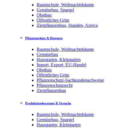
Baumschule, Weihnachtsbäume
Gemüsebau, Spargel
Obstbau
Öffentliches Grün
Zierpflanzenbau, Stauden, Azerca
Pflanzenschutz & Diagnose
Baumschule, Weihnachtsbäume
Gemüsebau
Hausgarten, Kleingarten
Import, Export, EU-Handel
Obstbau
Öffentliches Grün
Pflanzenschutz-Sachkundenachweise
Pflanzenschutzrecht
Zierpflanzenbau
Produktionsberatung & Versuche
Baumschule, Weihnachtsbäume
Gemüsebau, Spargel
Hausgarten, Kleingarten