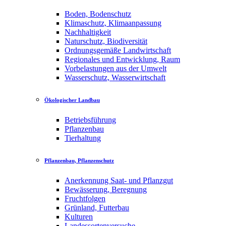
Boden, Bodenschutz
Klimaschutz, Klimaanpassung
Nachhaltigkeit
Naturschutz, Biodiversität
Ordnungsgemäße Landwirtschaft
Regionales und Entwicklung, Raum
Vorbelastungen aus der Umwelt
Wasserschutz, Wasserwirtschaft
Ökologischer Landbau
Betriebsführung
Pflanzenbau
Tierhaltung
Pflanzenbau, Pflanzenschutz
Anerkennung Saat- und Pflanzgut
Bewässerung, Beregnung
Fruchtfolgen
Grünland, Futterbau
Kulturen
Landessortenversuche