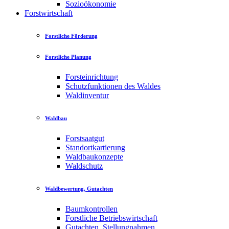
Sozioökonomie
Forstwirtschaft
Forstliche Förderung
Forstliche Planung
Forsteinrichtung
Schutzfunktionen des Waldes
Waldinventur
Waldbau
Forstsaatgut
Standortkartierung
Waldbaukonzepte
Waldschutz
Waldbewertung, Gutachten
Baumkontrollen
Forstliche Betriebswirtschaft
Gutachten, Stellungnahmen