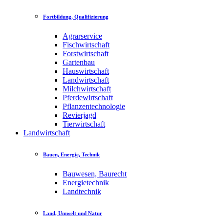
Fortbildung, Qualifizierung
Agrarservice
Fischwirtschaft
Forstwirtschaft
Gartenbau
Hauswirtschaft
Landwirtschaft
Milchwirtschaft
Pferdewirtschaft
Pflanzentechnologie
Revierjagd
Tierwirtschaft
Landwirtschaft
Bauen, Energie, Technik
Bauwesen, Baurecht
Energietechnik
Landtechnik
Land, Umwelt und Natur