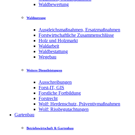
Waldbewertung
Waldnutzung
Ausgleichsmaßnahmen, Ersatzmaßnahmen
Forstwirtschaftliche Zusammenschlüsse
Holz und Holzmarkt
Waldarbeit
Waldbestattung
Wegebau
Weitere Dienstleistungen
Ausschreibungen
Forst-IT, GIS
Forstliche Fortbildung
Forstrecht
Wolf: Herdenschutz, Präventivmaßnahmen
Wolf: Rissbegutachtungen
Gartenbau
Betriebswirtschaft & Gartenbau