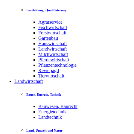
Fortbildung, Qualifizierung
Agrarservice
Fischwirtschaft
Forstwirtschaft
Gartenbau
Hauswirtschaft
Landwirtschaft
Milchwirtschaft
Pferdewirtschaft
Pflanzentechnologie
Revierjagd
Tierwirtschaft
Landwirtschaft
Bauen, Energie, Technik
Bauwesen, Baurecht
Energietechnik
Landtechnik
Land, Umwelt und Natur