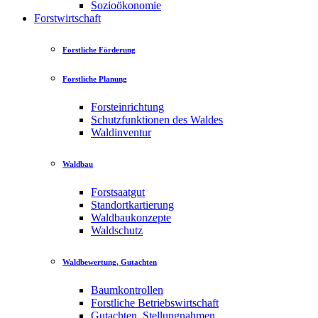
Sozioökonomie
Forstwirtschaft
Forstliche Förderung
Forstliche Planung
Forsteinrichtung
Schutzfunktionen des Waldes
Waldinventur
Waldbau
Forstsaatgut
Standortkartierung
Waldbaukonzepte
Waldschutz
Waldbewertung, Gutachten
Baumkontrollen
Forstliche Betriebswirtschaft
Gutachten, Stellungnahmen