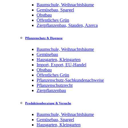
Baumschule, Weihnachtsbäume
Gemüsebau, Spargel
Obstbau
Öffentliches Grün
Zierpflanzenbau, Stauden, Azerca
Pflanzenschutz & Diagnose
Baumschule, Weihnachtsbäume
Gemüsebau
Hausgarten, Kleingarten
Import, Export, EU-Handel
Obstbau
Öffentliches Grün
Pflanzenschutz-Sachkundenachweise
Pflanzenschutzrecht
Zierpflanzenbau
Produktionsberatung & Versuche
Baumschule, Weihnachtsbäume
Gemüsebau, Spargel
Hausgarten, Kleingarten