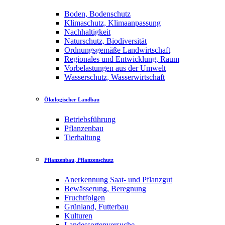
Boden, Bodenschutz
Klimaschutz, Klimaanpassung
Nachhaltigkeit
Naturschutz, Biodiversität
Ordnungsgemäße Landwirtschaft
Regionales und Entwicklung, Raum
Vorbelastungen aus der Umwelt
Wasserschutz, Wasserwirtschaft
Ökologischer Landbau
Betriebsführung
Pflanzenbau
Tierhaltung
Pflanzenbau, Pflanzenschutz
Anerkennung Saat- und Pflanzgut
Bewässerung, Beregnung
Fruchtfolgen
Grünland, Futterbau
Kulturen
Landessortenversuche