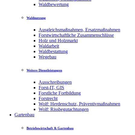
Waldbewertung
Waldnutzung
Ausgleichsmaßnahmen, Ersatzmaßnahmen
Forstwirtschaftliche Zusammenschlüsse
Holz und Holzmarkt
Waldarbeit
Waldbestattung
Wegebau
Weitere Dienstleistungen
Ausschreibungen
Forst-IT, GIS
Forstliche Fortbildung
Forstrecht
Wolf: Herdenschutz, Präventivmaßnahmen
Wolf: Rissbegutachtungen
Gartenbau
Betriebswirtschaft & Gartenbau