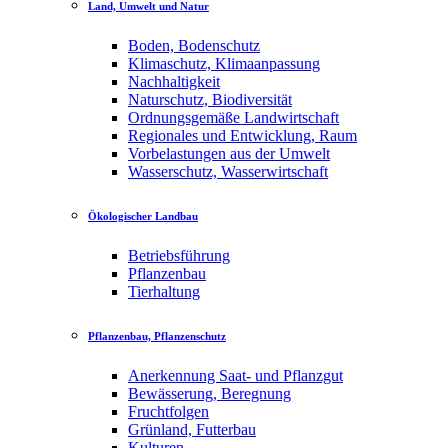
Land, Umwelt und Natur
Boden, Bodenschutz
Klimaschutz, Klimaanpassung
Nachhaltigkeit
Naturschutz, Biodiversität
Ordnungsgemäße Landwirtschaft
Regionales und Entwicklung, Raum
Vorbelastungen aus der Umwelt
Wasserschutz, Wasserwirtschaft
Ökologischer Landbau
Betriebsführung
Pflanzenbau
Tierhaltung
Pflanzenbau, Pflanzenschutz
Anerkennung Saat- und Pflanzgut
Bewässerung, Beregnung
Fruchtfolgen
Grünland, Futterbau
Kulturen