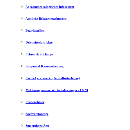
Agrarmeteorologisches Infosystem
Amtliche Bekanntmachungen
Bezirksstellen
Drittmittelprojekte
Fristen & Stichtage
Infoportal Kammerbeitrag
LWK-Agrarmarkt (Grundfutterbörse)
Meldeprogramme Wirtschaftsdünger / ENNI
Probenehmer
Sachverständige
Smartphone App