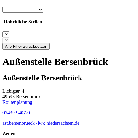
Hoheitliche Stellen
Alle Filter zurücksetzen
Außenstelle Bersenbrück
Außenstelle Bersenbrück
Liebigstr. 4
49593 Bersenbrück
Routenplanung
05439 9407-0
ast.bersenbrueck~lwk-niedersachsen.de
Zeiten