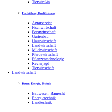
Tierwirt/-in
Fortbildung, Qualifizierung
Agrarservice
Fischwirtschaft
Forstwirtschaft
Gartenbau
Hauswirtschaft
Landwirtschaft
Milchwirtschaft
Pferdewirtschaft
Pflanzentechnologie
Revierjagd
Tierwirtschaft
Landwirtschaft
Bauen, Energie, Technik
Bauwesen, Baurecht
Energietechnik
Landtechnik