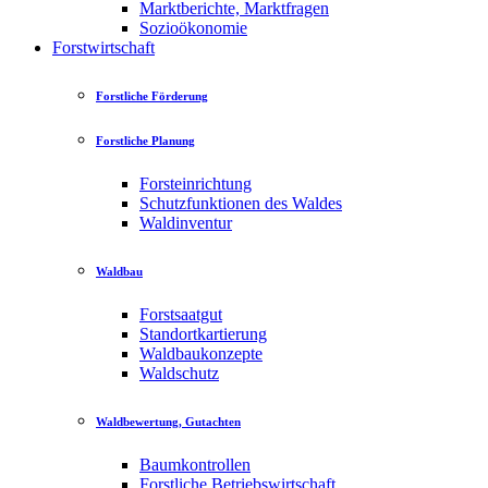
Marktberichte, Marktfragen
Sozioökonomie
Forstwirtschaft
Forstliche Förderung
Forstliche Planung
Forsteinrichtung
Schutzfunktionen des Waldes
Waldinventur
Waldbau
Forstsaatgut
Standortkartierung
Waldbaukonzepte
Waldschutz
Waldbewertung, Gutachten
Baumkontrollen
Forstliche Betriebswirtschaft