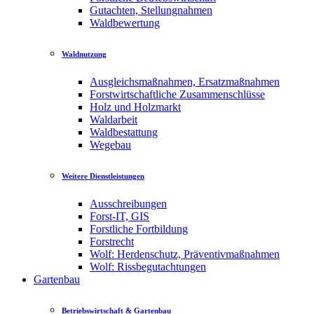
Gutachten, Stellungnahmen
Waldbewertung
Waldnutzung
Ausgleichsmaßnahmen, Ersatzmaßnahmen
Forstwirtschaftliche Zusammenschlüsse
Holz und Holzmarkt
Waldarbeit
Waldbestattung
Wegebau
Weitere Dienstleistungen
Ausschreibungen
Forst-IT, GIS
Forstliche Fortbildung
Forstrecht
Wolf: Herdenschutz, Präventivmaßnahmen
Wolf: Rissbegutachtungen
Gartenbau
Betriebswirtschaft & Gartenbau