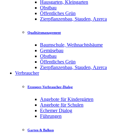
Hausgarten, Kleingarten
Obstbau
Öffentliches Grün
Zierpflanzenbau, Stauden, Azerca
Qualitätsmanagement
Baumschule, Weihnachtsbäume
Gemüsebau
Obstbau
Öffentliches Grün
Zierpflanzenbau, Stauden, Azerca
Verbraucher
Erzeuger-Verbraucher-Dialog
Angebote für Kindergärten
Angebote für Schulen
Echemer Dialog
Führungen
Garten & Balkon