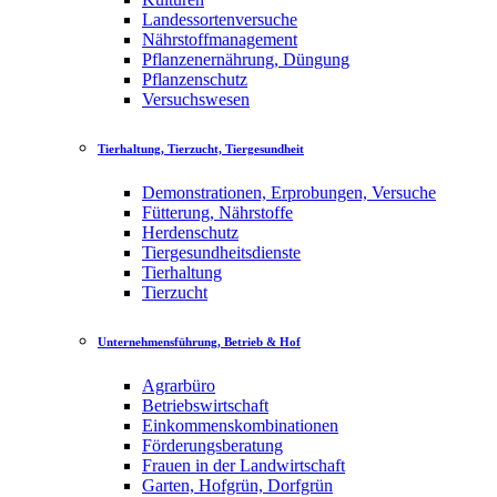
Landessortenversuche
Nährstoffmanagement
Pflanzenernährung, Düngung
Pflanzenschutz
Versuchswesen
Tierhaltung, Tierzucht, Tiergesundheit
Demonstrationen, Erprobungen, Versuche
Fütterung, Nährstoffe
Herdenschutz
Tiergesundheitsdienste
Tierhaltung
Tierzucht
Unternehmensführung, Betrieb & Hof
Agrarbüro
Betriebswirtschaft
Einkommenskombinationen
Förderungsberatung
Frauen in der Landwirtschaft
Garten, Hofgrün, Dorfgrün