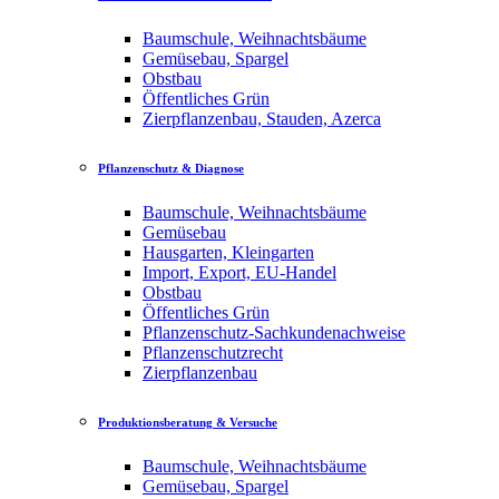
Baumschule, Weihnachtsbäume
Gemüsebau, Spargel
Obstbau
Öffentliches Grün
Zierpflanzenbau, Stauden, Azerca
Pflanzenschutz & Diagnose
Baumschule, Weihnachtsbäume
Gemüsebau
Hausgarten, Kleingarten
Import, Export, EU-Handel
Obstbau
Öffentliches Grün
Pflanzenschutz-Sachkundenachweise
Pflanzenschutzrecht
Zierpflanzenbau
Produktionsberatung & Versuche
Baumschule, Weihnachtsbäume
Gemüsebau, Spargel